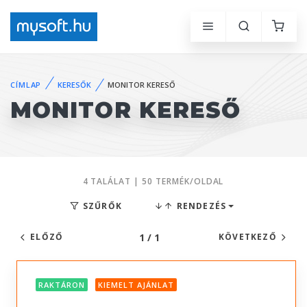
CÍMLAP
KERESŐK
MONITOR KERESŐ
MONITOR KERESŐ
4 TALÁLAT | 50 TERMÉK/OLDAL
SZŰRŐK
RENDEZÉS
1 / 1
ELŐZŐ
KÖVETKEZŐ
RAKTÁRON
KIEMELT AJÁNLAT