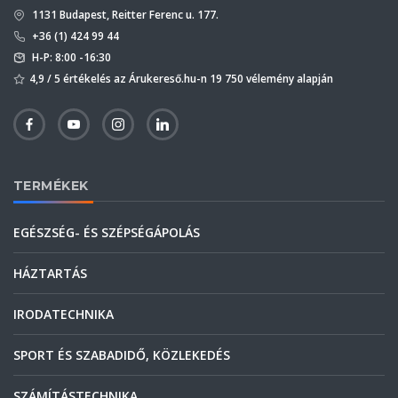
1131 Budapest, Reitter Ferenc u. 177.
+36 (1) 424 99 44
H-P: 8:00 -16:30
4,9 / 5 értékelés az Árukereső.hu-n 19 750 vélemény alapján
TERMÉKEK
EGÉSZSÉG- ÉS SZÉPSÉGÁPOLÁS
HÁZTARTÁS
IRODATECHNIKA
SPORT ÉS SZABADIDŐ, KÖZLEKEDÉS
SZÁMÍTÁSTECHNIKA