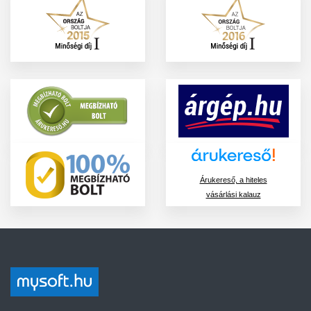
Árukereső, a hiteles
vásárlási kalauz