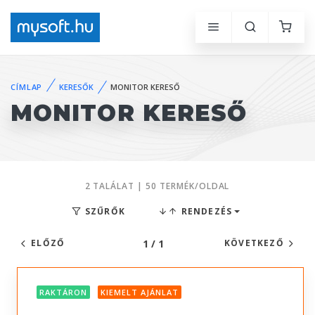
CÍMLAP
KERESŐK
MONITOR KERESŐ
MONITOR KERESŐ
2 TALÁLAT | 50 TERMÉK/OLDAL
SZŰRŐK
RENDEZÉS
1 / 1
ELŐZŐ
KÖVETKEZŐ
RAKTÁRON
KIEMELT AJÁNLAT