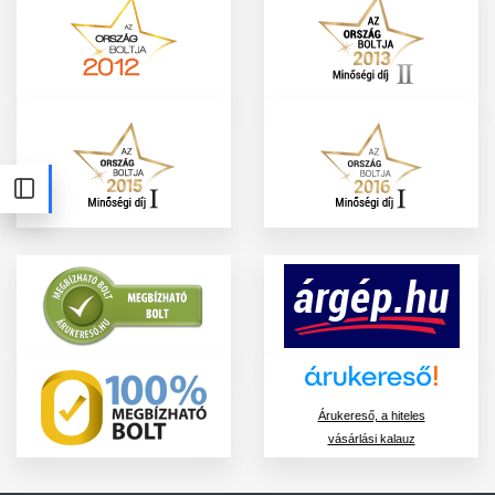
Árukereső, a hiteles
vásárlási kalauz