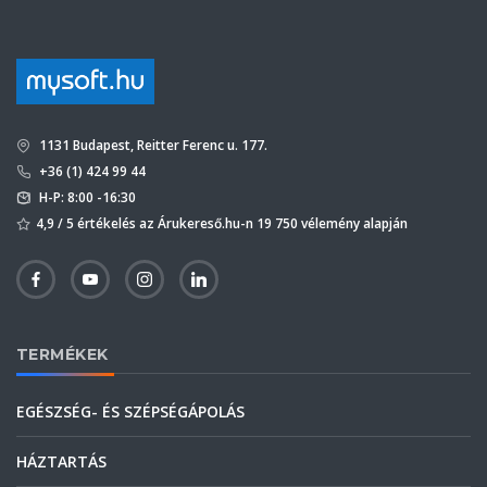
1131 Budapest, Reitter Ferenc u. 177.
+36 (1) 424 99 44
H-P: 8:00 -16:30
4,9 / 5 értékelés az Árukereső.hu-n 19 750 vélemény alapján
TERMÉKEK
EGÉSZSÉG- ÉS SZÉPSÉGÁPOLÁS
HÁZTARTÁS