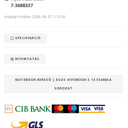
7-3688337
Adatlap frissítve: 2026. 08. 07. 2:12:26
SPECIFIKÁCIÓ
NYOMTATÁS
NOTEBOOK KERESŐ | ASUS VIVOBOOK S 14 S5406SA
SOROZAT