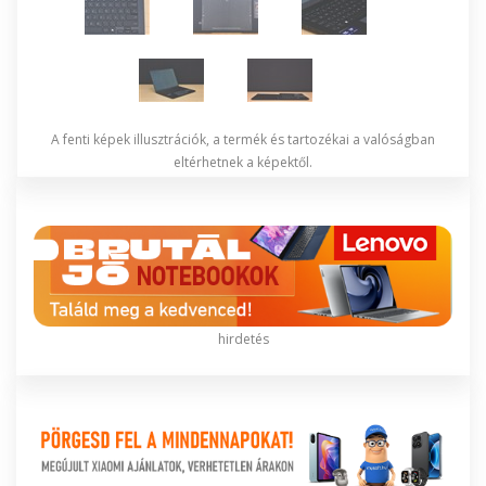
A fenti képek illusztrációk, a termék és tartozékai a valóságban
eltérhetnek a képektől.
hirdetés