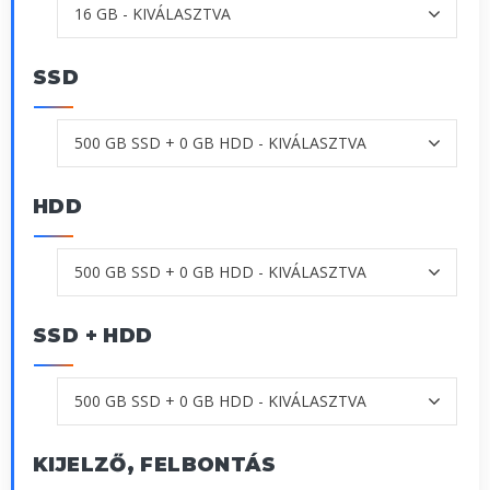
SSD
HDD
SSD + HDD
KIJELZŐ, FELBONTÁS