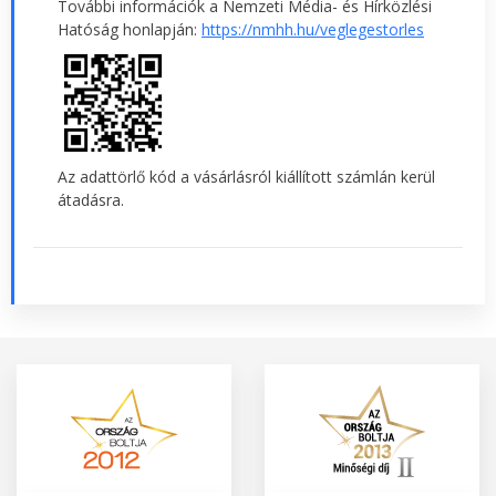
További információk a Nemzeti Média- és Hírközlési
Hatóság honlapján:
https://nmhh.hu/veglegestorles
Az adattörlő kód a vásárlásról kiállított számlán kerül
átadásra.