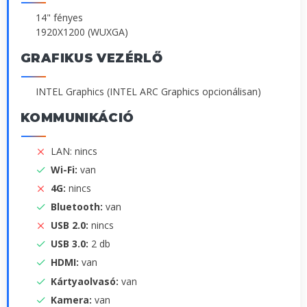
14" fényes
1920X1200 (WUXGA)
GRAFIKUS VEZÉRLŐ
INTEL Graphics (INTEL ARC Graphics opcionálisan)
KOMMUNIKÁCIÓ
LAN: nincs
Wi-Fi:
van
4G:
nincs
Bluetooth:
van
USB 2.0:
nincs
USB 3.0:
2 db
HDMI:
van
Kártyaolvasó:
van
Kamera:
van