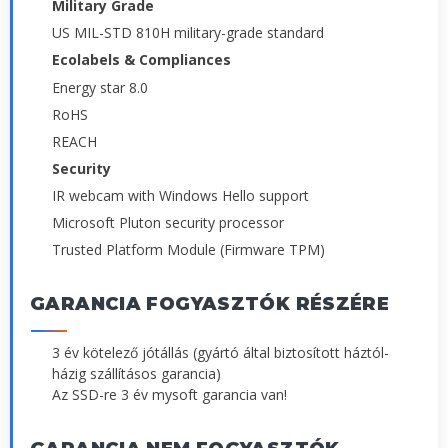
Military Grade
US MIL-STD 810H military-grade standard
Ecolabels & Compliances
Energy star 8.0
RoHS
REACH
Security
IR webcam with Windows Hello support
Microsoft Pluton security processor
Trusted Platform Module (Firmware TPM)
GARANCIA FOGYASZTÓK RÉSZÉRE
3 év kötelező jótállás (gyártó által biztosított háztól-
házig szállításos garancia)
Az SSD-re 3 év mysoft garancia van!