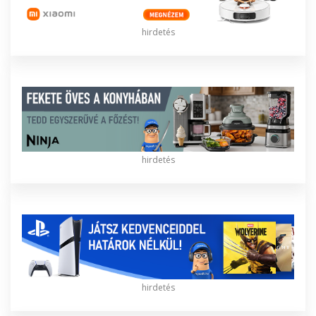
hirdetés
hirdetés
hirdetés