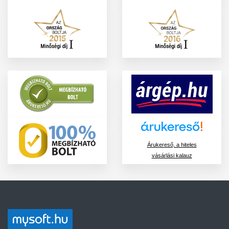
Árukereső, a hiteles
vásárlási kalauz