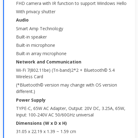
FHD camera with IR function to support Windows Hello
With privacy shutter
Audio
Smart Amp Technology
Built-in speaker
Built-in microphone
Built-in array microphone
Network and Communication
Wi-Fi 7(802.11be) (Tri-band)2*2 + Bluetooth© 5.4
Wireless Card
(*Bluetooth© version may change with OS version
different.)
Power Supply
TYPE-C, 65W AC Adapter, Output: 20V DC, 3.25A, 65W,
Input: 100-240V AC 50/60GHz universal
Dimensions (W x D x H)
31.05 x 22.19 x 1.39 ~ 1.59 cm