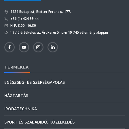
1131 Budapest, Reitter Ferenc u. 177.
+36 (1) 424 99 44
H-P: 8:00 -16:30
4,9 / 5 értékelés az Árukereső.hu-n 19 745 vélemény alapján
TERMÉKEK
EGÉSZSÉG- ÉS SZÉPSÉGÁPOLÁS
HÁZTARTÁS
IRODATECHNIKA
SPORT ÉS SZABADIDŐ, KÖZLEKEDÉS