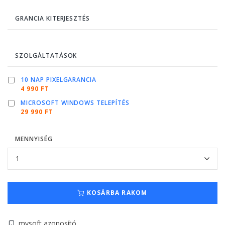
GRANCIA KITERJESZTÉS
SZOLGÁLTATÁSOK
10 NAP PIXELGARANCIA
4 990 FT
MICROSOFT WINDOWS TELEPÍTÉS
29 990 FT
MENNYISÉG
KOSÁRBA RAKOM
mysoft azonosító