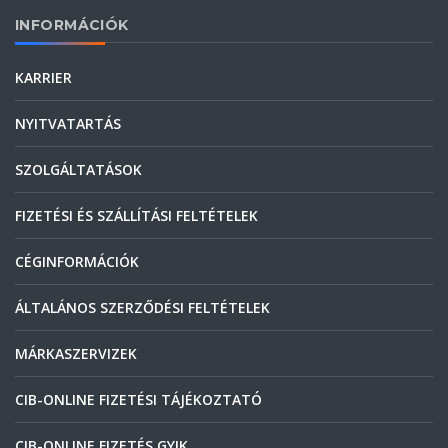
INFORMÁCIÓK
KARRIER
NYITVATARTÁS
SZOLGÁLTATÁSOK
FIZETÉSI ÉS SZÁLLÍTÁSI FELTÉTELEK
CÉGINFORMÁCIÓK
ÁLTALÁNOS SZERZŐDÉSI FELTÉTELEK
MÁRKASZERVIZEK
CIB-ONLINE FIZETÉSI TÁJÉKOZTATÓ
CIB-ONLINE FIZETÉS GYIK