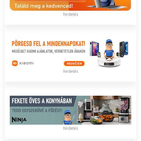
hirdetés
hirdetés
hirdetés