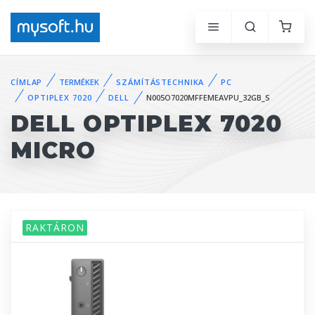
CÍMLAP
TERMÉKEK
SZÁMÍTÁSTECHNIKA
PC
OPTIPLEX 7020
DELL
N005O7020MFFEMEAVPU_32GB_S
DELL OPTIPLEX 7020
MICRO
RAKTÁRON