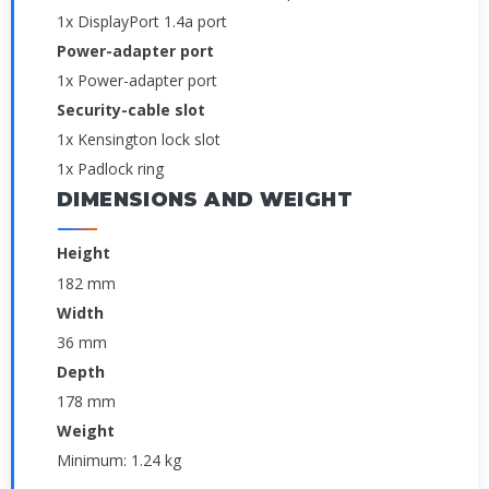
1x DisplayPort 1.4a port
Power-adapter port
1x Power-adapter port
Security-cable slot
1x Kensington lock slot
1x Padlock ring
DIMENSIONS AND WEIGHT
Height
182 mm
Width
36 mm
Depth
178 mm
Weight
Minimum: 1.24 kg