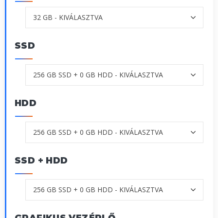
SSD
HDD
SSD + HDD
GRAFIKUS VEZÉRLŐ