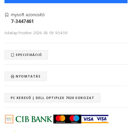
mysoft azonosító
7-3447461
Adatlap frissítve: 2026. 08. 09. 9:54:59
SPECIFIKÁCIÓ
NYOMTATÁS
PC KERESŐ | DELL OPTIPLEX 7020 SOROZAT