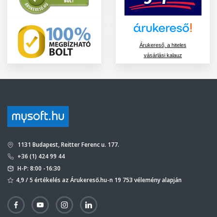
Árukereső, a hiteles
vásárlási kalauz
1131 Budapest, Reitter Ferenc u. 177.
+36 (1) 424 99 44
H-P: 8:00 -16:30
4,9 / 5 értékelés az Árukereső.hu-n 19 753 vélemény alapján