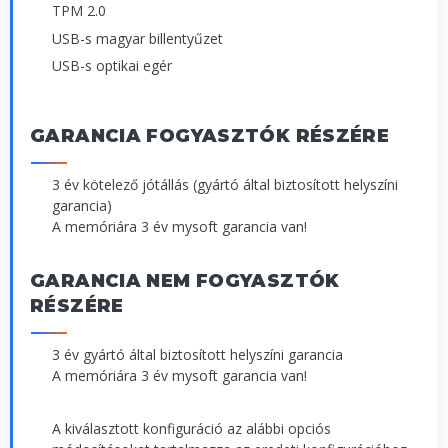
TPM 2.0
USB-s magyar billentyűzet
USB-s optikai egér
GARANCIA FOGYASZTÓK RÉSZÉRE
3 év kötelező jótállás (gyártó által biztosított helyszíni
garancia)
A memóriára 3 év mysoft garancia van!
GARANCIA NEM FOGYASZTÓK
RÉSZÉRE
3 év gyártó által biztosított helyszíni garancia
A memóriára 3 év mysoft garancia van!
A kiválasztott konfiguráció az alábbi opciós