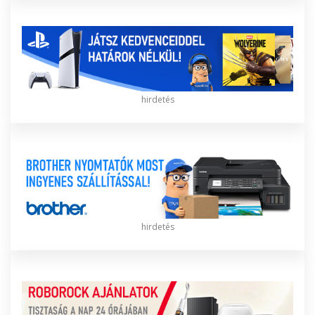
hirdetés
hirdetés