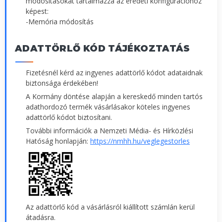
módosításokat tartalmazza az eredeti konfigurációhoz
képest:
-Memória módosítás
ADATTÖRLŐ KÓD TÁJÉKOZTATÁS
Fizetésnél kérd az ingyenes adattörlő kódot adataidnak
biztonsága érdekében!
A Kormány döntése alapján a kereskedő minden tartós
adathordozó termék vásárlásakor köteles ingyenes
adattörlő kódot biztosítani.
További információk a Nemzeti Média- és Hírközlési
Hatóság honlapján:
https://nmhh.hu/veglegestorles
Az adattörlő kód a vásárlásról kiállított számlán kerül
átadásra.