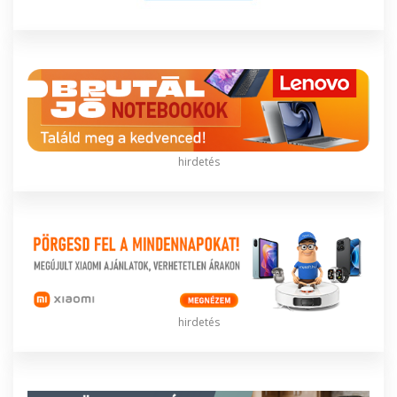
hirdetés
hirdetés