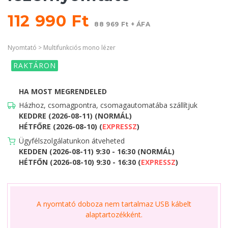
112 990 Ft
88 969 Ft + ÁFA
Nyomtató > Multifunkciós mono lézer
RAKTÁRON
HA MOST MEGRENDELED
Házhoz, csomagpontra, csomagautomatába szállítjuk
KEDDRE (2026-08-11) (NORMÁL)
HÉTFŐRE (2026-08-10) (
EXPRESSZ
)
Ügyfélszolgálatunkon átveheted
KEDDEN (2026-08-11) 9:30 - 16:30 (NORMÁL)
HÉTFŐN (2026-08-10) 9:30 - 16:30 (
EXPRESSZ
)
A nyomtató doboza nem tartalmaz USB kábelt
alaptartozékként.