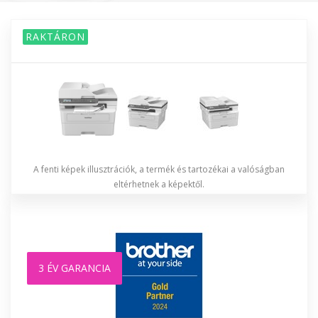
RAKTÁRON
A fenti képek illusztrációk, a termék és tartozékai a valóságban
eltérhetnek a képektől.
3 ÉV GARANCIA