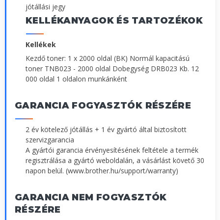
jótállási jegy
KELLÉKANYAGOK ÉS TARTOZÉKOK
Kellékek
Kezdő toner: 1 x 2000 oldal (BK) Normál kapacitású
toner TNB023 - 2000 oldal Dobegység DRB023 Kb. 12
000 oldal 1 oldalon munkánként
GARANCIA FOGYASZTÓK RÉSZÉRE
2 év kötelező jótállás + 1 év gyártó által biztosított
szervizgarancia
A gyártói garancia érvényesítésének feltétele a termék
regisztrálása a gyártó weboldalán, a vásárlást követő 30
napon belül. (www.brother.hu/support/warranty)
GARANCIA NEM FOGYASZTÓK
RÉSZÉRE