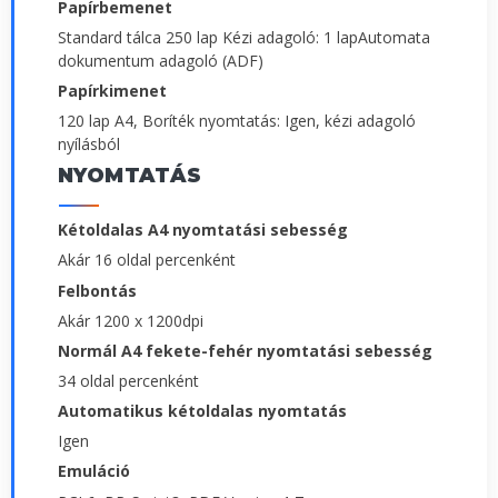
Papírbemenet
Standard tálca 250 lap Kézi adagoló: 1 lapAutomata
dokumentum adagoló (ADF)
Papírkimenet
120 lap A4, Boríték nyomtatás: Igen, kézi adagoló
nyílásból
NYOMTATÁS
Kétoldalas A4 nyomtatási sebesség
Akár 16 oldal percenként
Felbontás
Akár 1200 x 1200dpi
Normál A4 fekete-fehér nyomtatási sebesség
34 oldal percenként
Automatikus kétoldalas nyomtatás
Igen
Emuláció