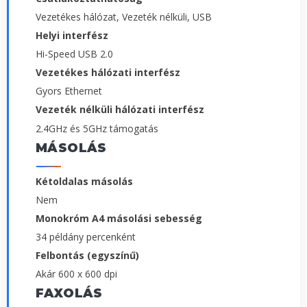
Vezetékes hálózat, Vezeték nélküli, USB
Helyi interfész
Hi-Speed USB 2.0
Vezetékes hálózati interfész
Gyors Ethernet
Vezeték nélküli hálózati interfész
2.4GHz és 5GHz támogatás
MÁSOLÁS
Kétoldalas másolás
Nem
Monokróm A4 másolási sebesség
34 példány percenként
Felbontás (egyszínű)
Akár 600 x 600 dpi
FAXOLÁS