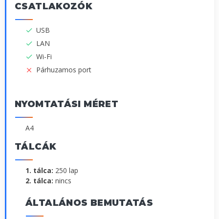
CSATLAKOZÓK
USB
LAN
Wi-Fi
Párhuzamos port
NYOMTATÁSI MÉRET
A4
TÁLCÁK
1. tálca:
250 lap
2. tálca:
nincs
ÁLTALÁNOS BEMUTATÁS