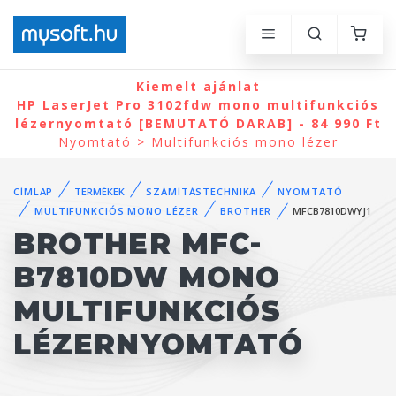
Kiemelt ajánlat
HP LaserJet Pro 3102fdw mono multifunkciós
lézernyomtató [BEMUTATÓ DARAB] - 84 990 Ft
Nyomtató > Multifunkciós mono lézer
CÍMLAP
TERMÉKEK
SZÁMÍTÁSTECHNIKA
NYOMTATÓ
MULTIFUNKCIÓS MONO LÉZER
BROTHER
MFCB7810DWYJ1
BROTHER MFC-
B7810DW MONO
MULTIFUNKCIÓS
LÉZERNYOMTATÓ