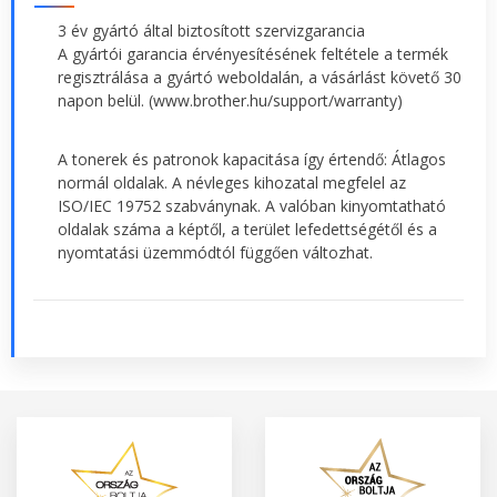
3 év gyártó által biztosított szervizgarancia
A gyártói garancia érvényesítésének feltétele a termék
regisztrálása a gyártó weboldalán, a vásárlást követő 30
napon belül. (www.brother.hu/support/warranty)
A tonerek és patronok kapacitása így értendő: Átlagos
normál oldalak. A névleges kihozatal megfelel az
ISO/IEC 19752 szabványnak. A valóban kinyomtatható
oldalak száma a képtől, a terület lefedettségétől és a
nyomtatási üzemmódtól függően változhat.