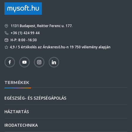
1131 Budapest, Reitter Ferenc u. 177.
+36 (1) 424 99 44
H-P: 8:00 -16:30
4,9 / 5 értékelés az Árukereső.hu-n 19 750 vélemény alapján
TERMÉKEK
EGÉSZSÉG- ÉS SZÉPSÉGÁPOLÁS
HÁZTARTÁS
IRODATECHNIKA