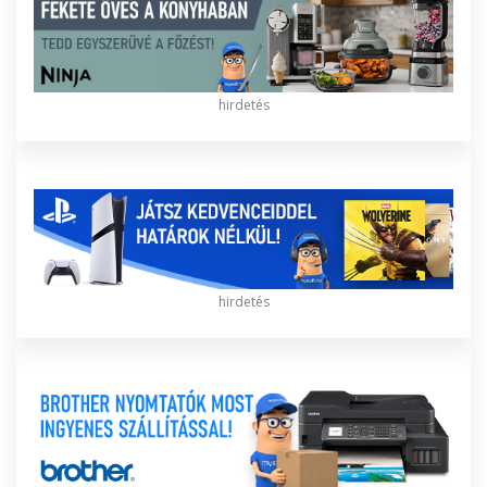
hirdetés
hirdetés