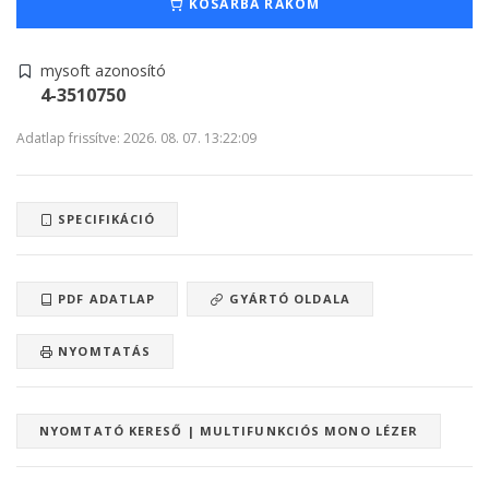
KOSÁRBA RAKOM
mysoft azonosító
4-3510750
Adatlap frissítve: 2026. 08. 07. 13:22:09
SPECIFIKÁCIÓ
PDF ADATLAP
GYÁRTÓ OLDALA
NYOMTATÁS
NYOMTATÓ KERESŐ | MULTIFUNKCIÓS MONO LÉZER