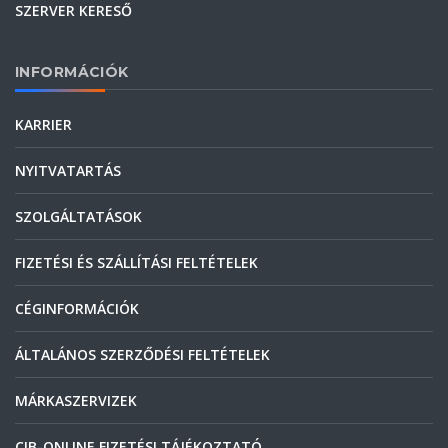
SZERVER KERESŐ
INFORMÁCIÓK
KARRIER
NYITVATARTÁS
SZOLGÁLTATÁSOK
FIZETÉSI ÉS SZÁLLÍTÁSI FELTÉTELEK
CÉGINFORMÁCIÓK
ÁLTALÁNOS SZERZŐDÉSI FELTÉTELEK
MÁRKASZERVIZEK
CIB-ONLINE FIZETÉSI TÁJÉKOZTATÓ