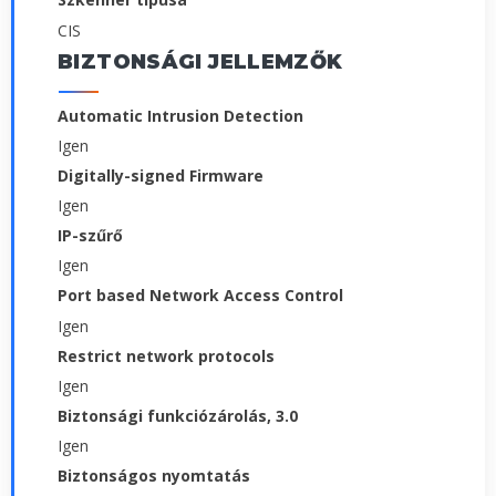
CIS
BIZTONSÁGI JELLEMZŐK
Automatic Intrusion Detection
Igen
Digitally-signed Firmware
Igen
IP-szűrő
Igen
Port based Network Access Control
Igen
Restrict network protocols
Igen
Biztonsági funkciózárolás, 3.0
Igen
Biztonságos nyomtatás