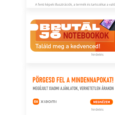
A fenti képek illusztrációk, a termék és tartozékai a va
hirdetés
hirdetés