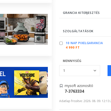
GRANCIA KITERJESZTÉS
SZOLGÁLTATÁSOK
10 NAP PIXELGARANCIA
4 990 FT
MENNYISÉG
mysoft azonosító
7-3763334
Adatlap frissítve: 2026. 08. 09. 12:13