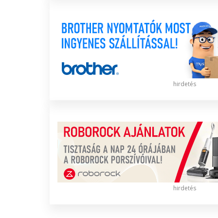
hirdetés
hirdetés