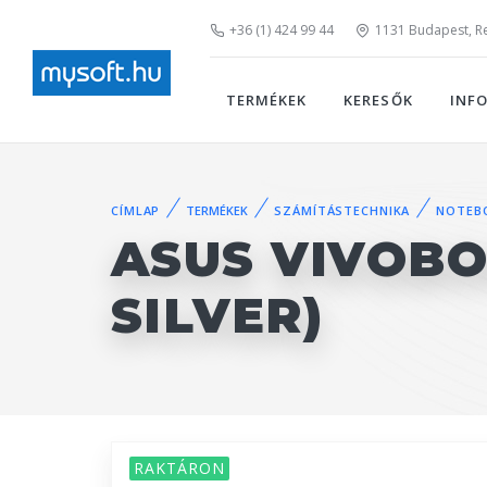
+36 (1) 424 99 44
1131 Budapest, Rei
TERMÉKEK
KERESŐK
INF
CÍMLAP
TERMÉKEK
SZÁMÍTÁSTECHNIKA
NOTEB
ASUS VIVOBO
SILVER)
RAKTÁRON