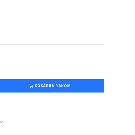
KOSÁRBA RAKOM
:29