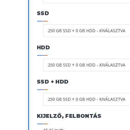
SSD
HDD
SSD + HDD
KIJELZŐ, FELBONTÁS