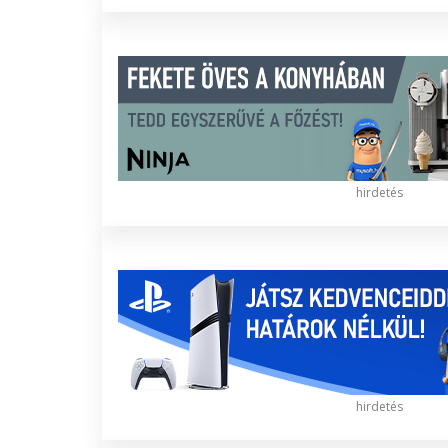
hirdetés
hirdetés