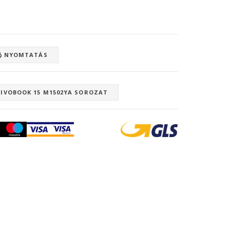
NYOMTATÁS
VIVOBOOK 15 M1502YA SOROZAT