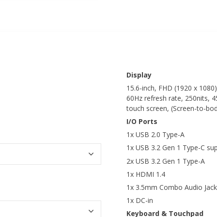
Display
15.6-inch, FHD (1920 x 1080) 
60Hz refresh rate, 250nits, 
touch screen, (Screen-to-bo
I/O Ports
1x USB 2.0 Type-A
1x USB 3.2 Gen 1 Type-C sup
2x USB 3.2 Gen 1 Type-A
1x HDMI 1.4
1x 3.5mm Combo Audio Jack
1x DC-in
Keyboard & Touchpad