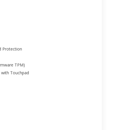
 Protection
irmware TPM)
d with Touchpad