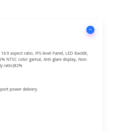
16:9 aspect ratio, IPS-level Panel, LED Backlit,
45% NTSC color gamut, Anti-glare display, Non-
dy ratio)82%
port power delivery