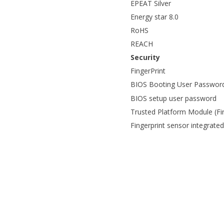
EPEAT Silver
Energy star 8.0
RoHS
REACH
Security
FingerPrint
BIOS Booting User Password
BIOS setup user password
Trusted Platform Module (F
Fingerprint sensor integrate