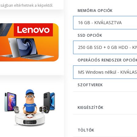
lóságban eltérhetnek a képektől.
MEMÓRIA OPCIÓK
SSD OPCIÓK
OPERÁCIÓS RENDSZER OPCIÓ
SZOFTVEREK
KIEGÉSZÍTŐK
TÖLTŐK