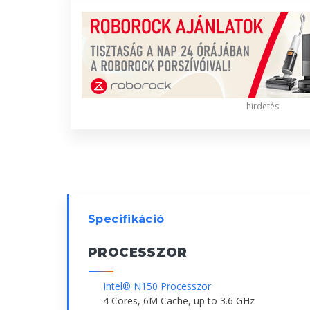
hirdetés
Specifikáció
PROCESSZOR
Intel® N150 Processzor
4 Cores, 6M Cache, up to 3.6 GHz