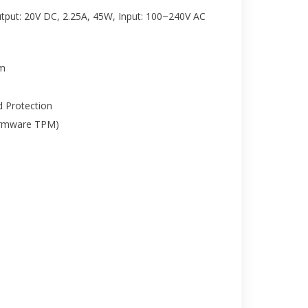
tput: 20V DC, 2.25A, 45W, Input: 100~240V AC
cm
 Protection
irmware TPM)