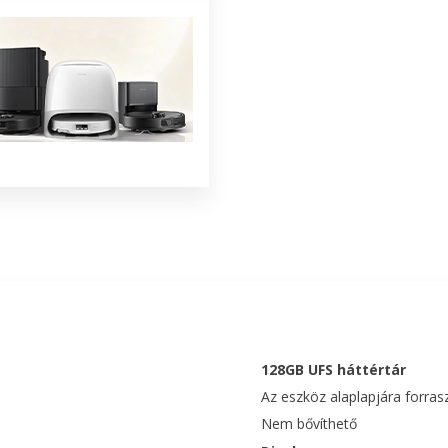
128GB UFS háttértár
Az eszköz alaplapjára forrasz
Nem bővíthető