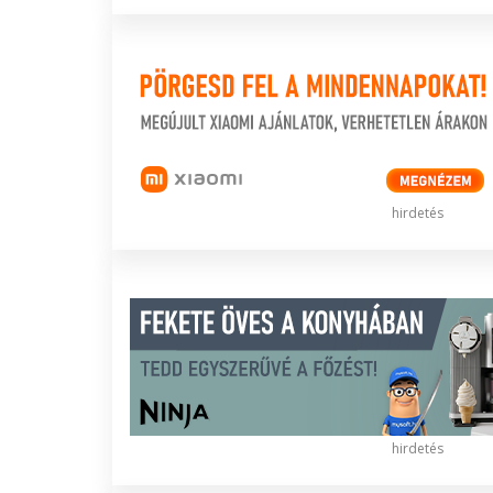
hirdetés
hirdetés