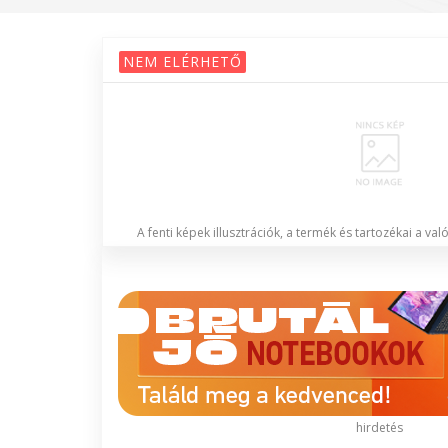
NEM ELÉRHETŐ
A fenti képek illusztrációk, a termék és tartozékai a va
hirdetés