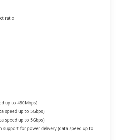
t ratio
eed up to 480Mbps)
ta speed up to 5Gbps)
ta speed up to 5Gbps)
 support for power delivery (data speed up to