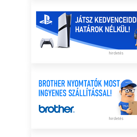
hirdetés
hirdetés