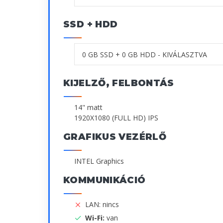
SSD + HDD
KIJELZŐ, FELBONTÁS
14" matt
1920X1080 (FULL HD) IPS
GRAFIKUS VEZÉRLŐ
INTEL Graphics
KOMMUNIKÁCIÓ
LAN: nincs
Wi-Fi:
van