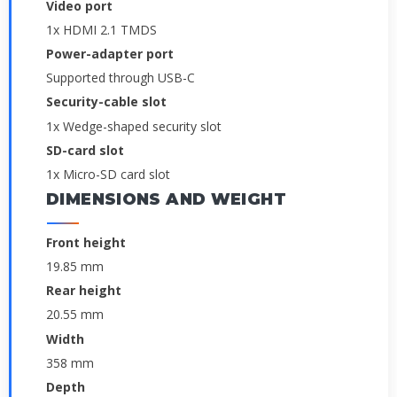
Video port
1x HDMI 2.1 TMDS
Power-adapter port
Supported through USB-C
Security-cable slot
1x Wedge-shaped security slot
SD-card slot
1x Micro-SD card slot
DIMENSIONS AND WEIGHT
Front height
19.85 mm
Rear height
20.55 mm
Width
358 mm
Depth