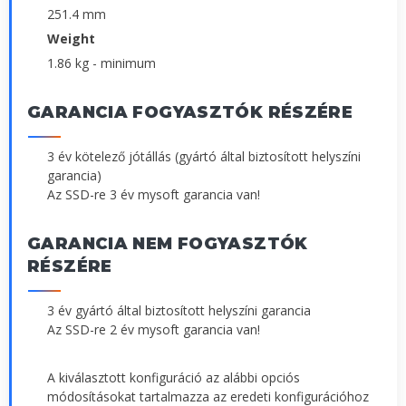
251.4 mm
Weight
1.86 kg - minimum
GARANCIA FOGYASZTÓK RÉSZÉRE
3 év kötelező jótállás (gyártó által biztosított helyszíni
garancia)
Az SSD-re 3 év mysoft garancia van!
GARANCIA NEM FOGYASZTÓK
RÉSZÉRE
3 év gyártó által biztosított helyszíni garancia
Az SSD-re 2 év mysoft garancia van!
A kiválasztott konfiguráció az alábbi opciós
módosításokat tartalmazza az eredeti konfigurációhoz