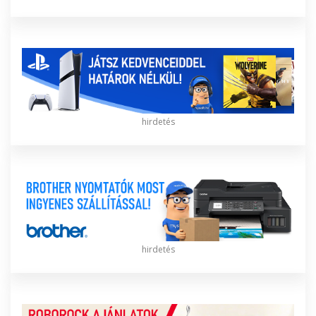
hirdetés
hirdetés