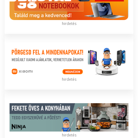
hirdetés
hirdetés
hirdetés