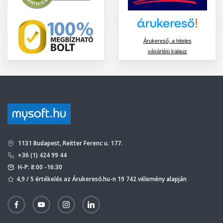
Árukereső, a hiteles
vásárlási kalauz
1131 Budapest, Reitter Ferenc u. 177.
+36 (1) 424 99 44
H-P: 8:00 -16:30
4,9 / 5 értékelés az Árukereső.hu-n 19 742 vélemény alapján