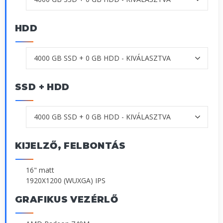
HDD
SSD + HDD
KIJELZŐ, FELBONTÁS
16" matt
1920X1200 (WUXGA) IPS
GRAFIKUS VEZÉRLŐ