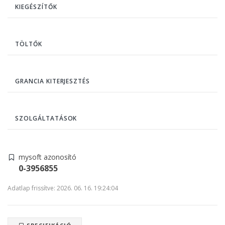
KIEGÉSZÍTŐK
TÖLTŐK
GRANCIA KITERJESZTÉS
SZOLGÁLTATÁSOK
mysoft azonosító
0-3956855
Adatlap frissítve: 2026. 06. 16. 19:24:04