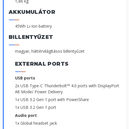
1,86 kg
AKKUMULÁTOR
45Wh Li-Ion battery
BILLENTYŰZET
magyar, háttérvilágításos billentyűzet
EXTERNAL PORTS
USB ports
2x USB Type-C Thunderbolt™ 4.0 ports with DisplayPort
Alt Mode/ Power Delivery
1x USB 3.2 Gen 1 port with PowerShare
1x USB 3.2 Gen 1 port
Audio port
1x Global headset jack