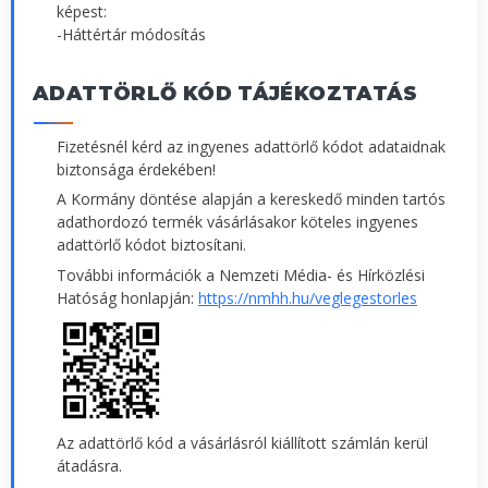
képest:
-Háttértár módosítás
ADATTÖRLŐ KÓD TÁJÉKOZTATÁS
Fizetésnél kérd az ingyenes adattörlő kódot adataidnak
biztonsága érdekében!
A Kormány döntése alapján a kereskedő minden tartós
adathordozó termék vásárlásakor köteles ingyenes
adattörlő kódot biztosítani.
További információk a Nemzeti Média- és Hírközlési
Hatóság honlapján:
https://nmhh.hu/veglegestorles
Az adattörlő kód a vásárlásról kiállított számlán kerül
átadásra.