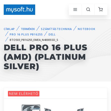
CÍMLAP
TERMÉKEK
SZÁMÍTÁSTECHNIKA
NOTEBOOK
PRO 16 PLUS PB16255
DELL
BTO503_PB16255_EMEA_N4000SSD_S
DELL PRO 16 PLUS
(AMD) (PLATINUM
SILVER)
NEM ELÉRHETŐ