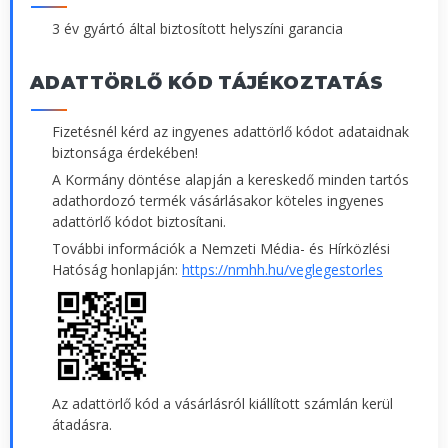
3 év gyártó által biztosított helyszíni garancia
ADATTÖRLŐ KÓD TÁJÉKOZTATÁS
Fizetésnél kérd az ingyenes adattörlő kódot adataidnak
biztonsága érdekében!
A Kormány döntése alapján a kereskedő minden tartós
adathordozó termék vásárlásakor köteles ingyenes
adattörlő kódot biztosítani.
További információk a Nemzeti Média- és Hírközlési
Hatóság honlapján:
https://nmhh.hu/veglegestorles
Az adattörlő kód a vásárlásról kiállított számlán kerül
átadásra.