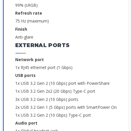
99% (sRGB)
Refresh rate
75 Hz (maximum)
Finish
Anti-glare
EXTERNAL PORTS
Network port
1x RJ45 ethernet port (1 Gbps)
USB ports
1x USB 3.2 Gen 2 (10 Gbps) port with PowerShare
1x USB 3.2 Gen 2x2 (20 Gbps) Type-C port
3x USB 3.2 Gen 2 (10 Gbps) ports
2x USB 3.2 Gen 1 (5 Gbps) ports with SmartPower On
1x USB 3.2 Gen 2 (10 Gbps) Type-C port
Audio port
1x Global headset jack