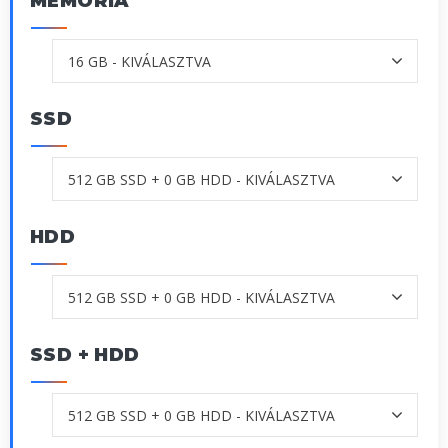
MEMÓRIA
SSD
HDD
SSD + HDD