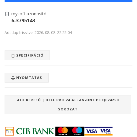
mysoft azonosító
6-3795143
Adatlap frissítve: 2026. 08. 08. 22:25:04
SPECIFIKÁCIÓ
NYOMTATÁS
AIO KERESŐ | DELL PRO 24 ALL-IN-ONE PC QC24250
SOROZAT