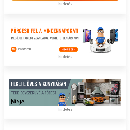
hirdetés
hirdetés
hirdetés