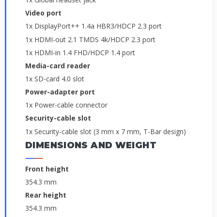
Video port
1x DisplayPort++ 1.4a HBR3/HDCP 2.3 port
1x HDMI-out 2.1 TMDS 4k/HDCP 2.3 port
1x HDMI-in 1.4 FHD/HDCP 1.4 port
Media-card reader
1x SD-card 4.0 slot
Power-adapter port
1x Power-cable connector
Security-cable slot
1x Security-cable slot (3 mm x 7 mm, T-Bar design)
DIMENSIONS AND WEIGHT
Front height
354.3 mm
Rear height
354.3 mm