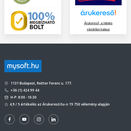
Árukereső, a hiteles
vásárlási kalauz
1131 Budapest, Reitter Ferenc u. 177.
+36 (1) 424 99 44
H-P: 8:00 -16:30
4,9 / 5 értékelés az Árukereső.hu-n 19 750 vélemény alapján