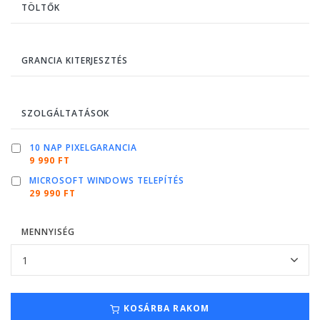
TÖLTŐK
GRANCIA KITERJESZTÉS
SZOLGÁLTATÁSOK
10 NAP PIXELGARANCIA
9 990 FT
MICROSOFT WINDOWS TELEPÍTÉS
29 990 FT
MENNYISÉG
KOSÁRBA RAKOM