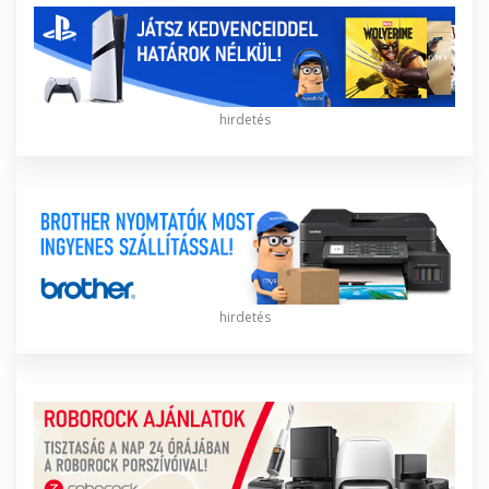
hirdetés
hirdetés