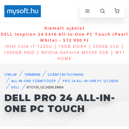
Kiemelt ajánlat
DELL Inspiron 24 5410 All-in-One PC Touch (Pearl
White) - 572 990 Ft
Intel Core i7-1255U | 16GB DDR4 | 256GB SSD |
1000GB HDD | NVIDIA GeForce MX550 2GB | W11
HOME
CÍMLAP
TERMÉKEK
SZÁMÍTÁSTECHNIKA
ALL-IN-ONE SZÁMÍTÓGÉP
PRO 24 ALL-IN-ONE PC QC24250
DELL
BTO155_QC24250_EMEA
DELL PRO 24 ALL-IN-
ONE PC TOUCH