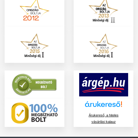
Árukereső, a hiteles
vásárlási kalauz