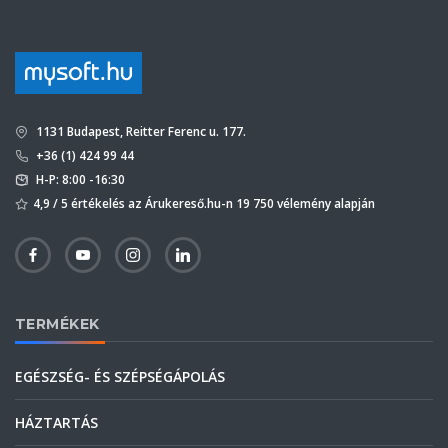
1131 Budapest, Reitter Ferenc u. 177.
+36 (1) 424 99 44
H-P: 8:00 -16:30
4,9 / 5 értékelés az Árukereső.hu-n 19 750 vélemény alapján
TERMÉKEK
EGÉSZSÉG- ÉS SZÉPSÉGÁPOLÁS
HÁZTARTÁS