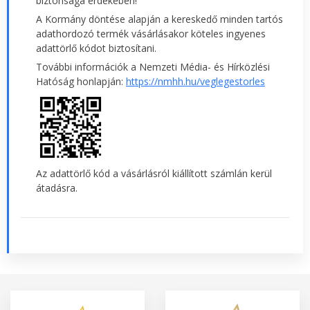
biztonsága érdekében!
A Kormány döntése alapján a kereskedő minden tartós
adathordozó termék vásárlásakor köteles ingyenes
adattörlő kódot biztosítani.
További információk a Nemzeti Média- és Hírközlési
Hatóság honlapján:
https://nmhh.hu/veglegestorles
Az adattörlő kód a vásárlásról kiállított számlán kerül
átadásra.