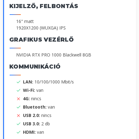
KIJELZŐ, FELBONTÁS
16" matt
1920X1200 (WUXGA) IPS
GRAFIKUS VEZÉRLŐ
NVIDIA RTX PRO 1000 Blackwell 8GB
KOMMUNIKÁCIÓ
LAN:
10/100/1000 Mbit/s
Wi-Fi:
van
4G:
nincs
Bluetooth:
van
USB 2.0:
nincs
USB 3.0:
2 db
HDMI:
van