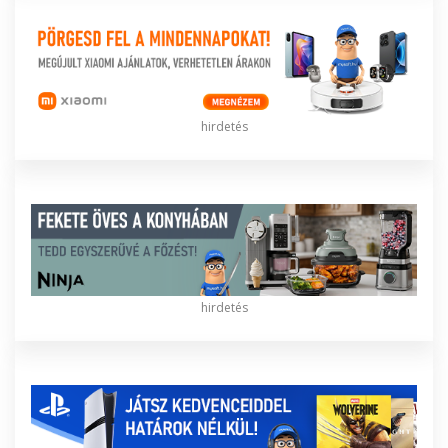
hirdetés
hirdetés