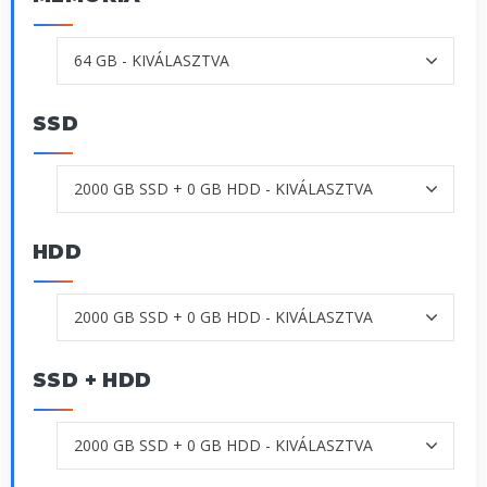
SSD
HDD
SSD + HDD