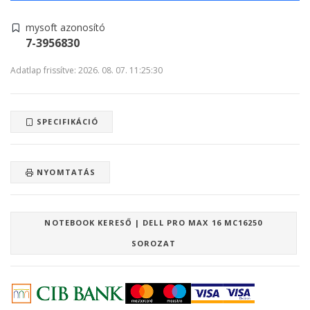
mysoft azonosító
7-3956830
Adatlap frissítve: 2026. 08. 07. 11:25:30
SPECIFIKÁCIÓ
NYOMTATÁS
NOTEBOOK KERESŐ | DELL PRO MAX 16 MC16250
SOROZAT