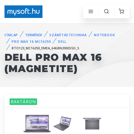
CÍMLAP
TERMÉKEK
SZÁMÍTÁSTECHNIKA
NOTEBOOK
PRO MAX 16 MC16250
DELL
BTO123_MC16250_EMEA_64GBN2000SSD_S
DELL PRO MAX 16
(MAGNETITE)
RAKTÁRON