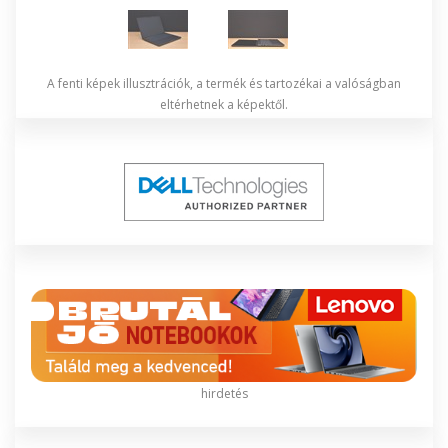
A fenti képek illusztrációk, a termék és tartozékai a valóságban
eltérhetnek a képektől.
hirdetés