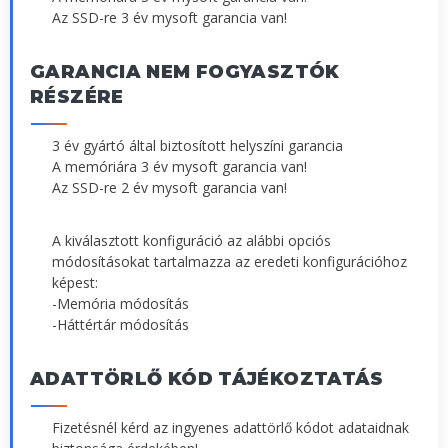
Az SSD-re 3 év mysoft garancia van!
GARANCIA NEM FOGYASZTÓK
RÉSZÉRE
3 év gyártó által biztosított helyszíni garancia
A memóriára 3 év mysoft garancia van!
Az SSD-re 2 év mysoft garancia van!
A kiválasztott konfiguráció az alábbi opciós
módosításokat tartalmazza az eredeti konfigurációhoz
képest:
-Memória módosítás
-Háttértár módosítás
ADATTÖRLŐ KÓD TÁJÉKOZTATÁS
Fizetésnél kérd az ingyenes adattörlő kódot adataidnak