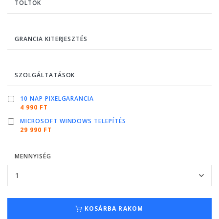
TÖLTŐK
GRANCIA KITERJESZTÉS
SZOLGÁLTATÁSOK
10 NAP PIXELGARANCIA
4 990 FT
MICROSOFT WINDOWS TELEPÍTÉS
29 990 FT
MENNYISÉG
KOSÁRBA RAKOM