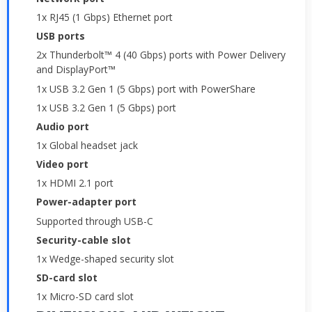
1x RJ45 (1 Gbps) Ethernet port
USB ports
2x Thunderbolt™ 4 (40 Gbps) ports with Power Delivery
and DisplayPort™
1x USB 3.2 Gen 1 (5 Gbps) port with PowerShare
1x USB 3.2 Gen 1 (5 Gbps) port
Audio port
1x Global headset jack
Video port
1x HDMI 2.1 port
Power-adapter port
Supported through USB-C
Security-cable slot
1x Wedge-shaped security slot
SD-card slot
1x Micro-SD card slot