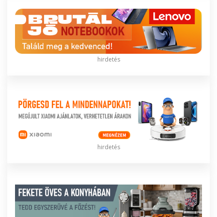
hirdetés
hirdetés