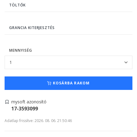
TÖLTŐK
GRANCIA KITERJESZTÉS
MENNYISÉG
KOSÁRBA RAKOM
mysoft azonosító
17-3593099
Adatlap frissítve: 2026. 08. 06. 21:50:46