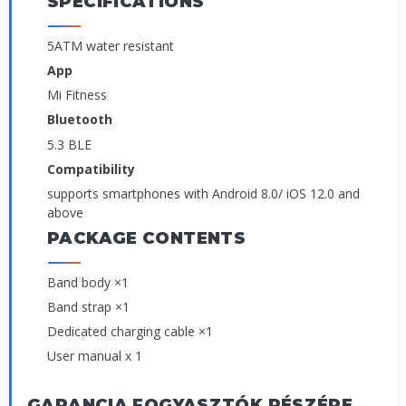
SPECIFICATIONS
5ATM water resistant
App
Mi Fitness
Bluetooth
5.3 BLE
Compatibility
supports smartphones with Android 8.0/ iOS 12.0 and
above
PACKAGE CONTENTS
Band body ×1
Band strap ×1
Dedicated charging cable ×1
User manual x 1
GARANCIA FOGYASZTÓK RÉSZÉRE