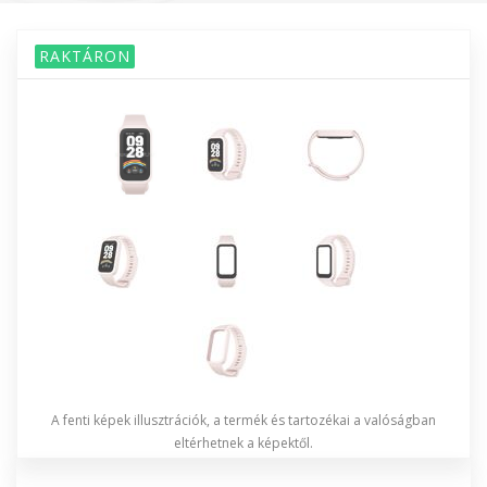
RAKTÁRON
A fenti képek illusztrációk, a termék és tartozékai a valóságban
eltérhetnek a képektől.