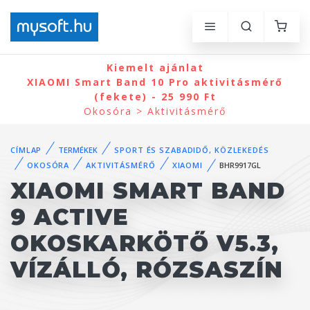
Kiemelt ajánlat
XIAOMI Smart Band 10 Pro aktivitásmérő
(fekete) - 25 990 Ft
Okosóra > Aktivitásmérő
CÍMLAP
TERMÉKEK
SPORT ÉS SZABADIDŐ, KÖZLEKEDÉS
OKOSÓRA
AKTIVITÁSMÉRŐ
XIAOMI
BHR9917GL
XIAOMI SMART BAND
9 ACTIVE
OKOSKARKÖTŐ V5.3,
VÍZÁLLÓ, RÓZSASZÍN