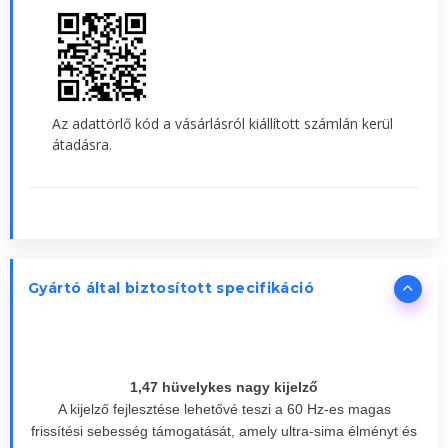
Az adattörlő kód a vásárlásról kiállított számlán kerül
átadásra.
Gyártó által biztosított specifikáció
1,47 hüvelykes nagy kijelző
A kijelző fejlesztése lehetővé teszi a 60 Hz-es magas
frissítési sebesség támogatását, amely ultra-sima élményt és