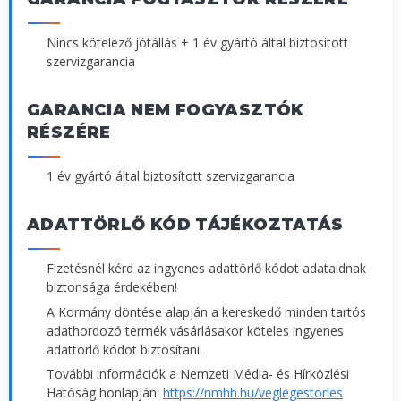
Nincs kötelező jótállás + 1 év gyártó által biztosított
szervizgarancia
GARANCIA NEM FOGYASZTÓK
RÉSZÉRE
1 év gyártó által biztosított szervizgarancia
ADATTÖRLŐ KÓD TÁJÉKOZTATÁS
Fizetésnél kérd az ingyenes adattörlő kódot adataidnak
biztonsága érdekében!
A Kormány döntése alapján a kereskedő minden tartós
adathordozó termék vásárlásakor köteles ingyenes
adattörlő kódot biztosítani.
További információk a Nemzeti Média- és Hírközlési
Hatóság honlapján:
https://nmhh.hu/veglegestorles