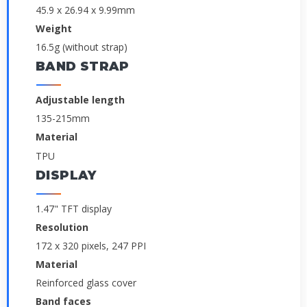
45.9 x 26.94 x 9.99mm
Weight
16.5g (without strap)
BAND STRAP
Adjustable length
135-215mm
Material
TPU
DISPLAY
1.47" TFT display
Resolution
172 x 320 pixels, 247 PPI
Material
Reinforced glass cover
Band faces