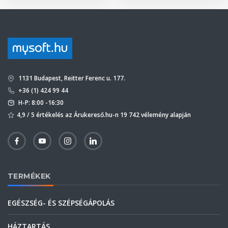
1131 Budapest, Reitter Ferenc u. 177.
+36 (1) 424 99 44
H-P: 8:00 -16:30
4,9 / 5 értékelés az Árukereső.hu-n 19 742 vélemény alapján
TERMÉKEK
EGÉSZSÉG- ÉS SZÉPSÉGÁPOLÁS
HÁZTARTÁS