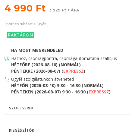
4 990 Ft
3 929 Ft + ÁFA
Sport és ruházat > Egyéb
RAKTÁRON
HA MOST MEGRENDELED
Házhoz, csomagpontra, csomagautomatába szállítjuk
HÉTFŐRE (2026-08-10) (NORMÁL)
PÉNTEKRE (2026-08-07) (
EXPRESSZ
)
Ügyfélszolgálatunkon átveheted
HÉTFŐN (2026-08-10) 9:30 - 16:30 (NORMÁL)
PÉNTEKEN (2026-08-07) 9:30 - 16:30 (
EXPRESSZ
)
SZOFTVEREK
KIEGÉSZÍTŐK