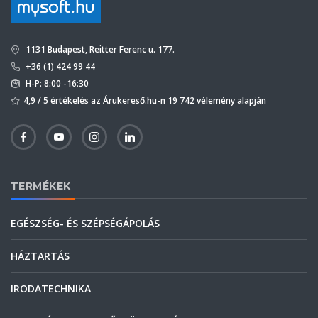
1131 Budapest, Reitter Ferenc u. 177.
+36 (1) 424 99 44
H-P: 8:00 -16:30
4,9 / 5 értékelés az Árukereső.hu-n 19 742 vélemény alapján
TERMÉKEK
EGÉSZSÉG- ÉS SZÉPSÉGÁPOLÁS
HÁZTARTÁS
IRODATECHNIKA