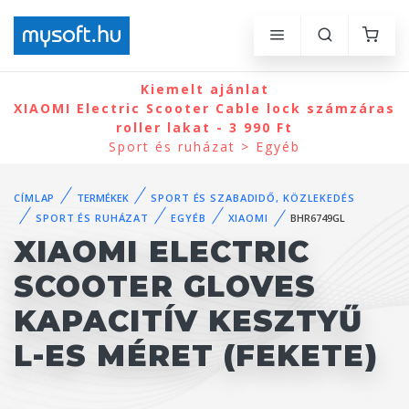
Kiemelt ajánlat
XIAOMI Electric Scooter Cable lock számzáras
roller lakat - 3 990 Ft
Sport és ruházat > Egyéb
CÍMLAP
TERMÉKEK
SPORT ÉS SZABADIDŐ, KÖZLEKEDÉS
SPORT ÉS RUHÁZAT
EGYÉB
XIAOMI
BHR6749GL
XIAOMI ELECTRIC
SCOOTER GLOVES
KAPACITÍV KESZTYŰ
L-ES MÉRET (FEKETE)