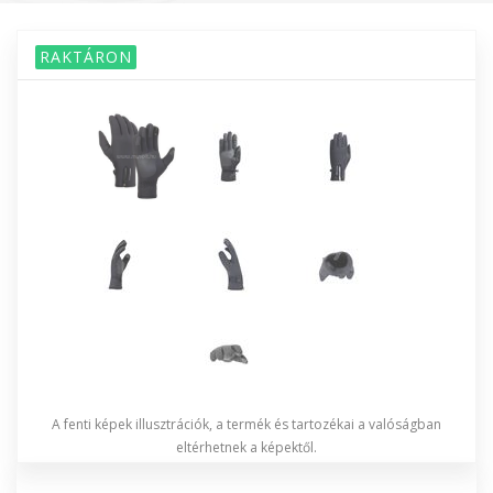
RAKTÁRON
A fenti képek illusztrációk, a termék és tartozékai a valóságban
eltérhetnek a képektől.