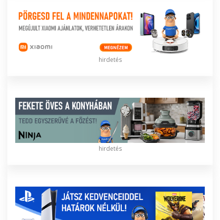
hirdetés
hirdetés