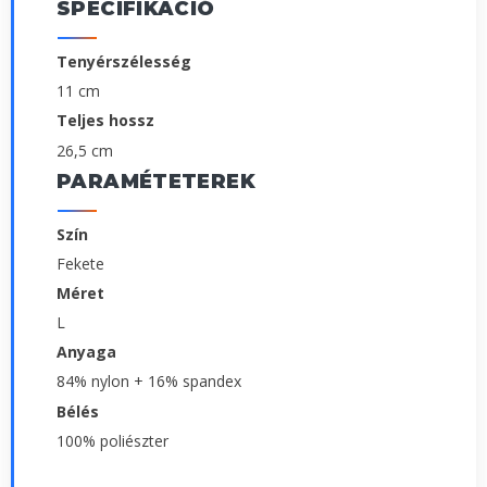
SPECIFIKÁCIÓ
Tenyérszélesség
11 cm
Teljes hossz
26,5 cm
PARAMÉTETEREK
Szín
Fekete
Méret
L
Anyaga
84% nylon + 16% spandex
Bélés
100% poliészter