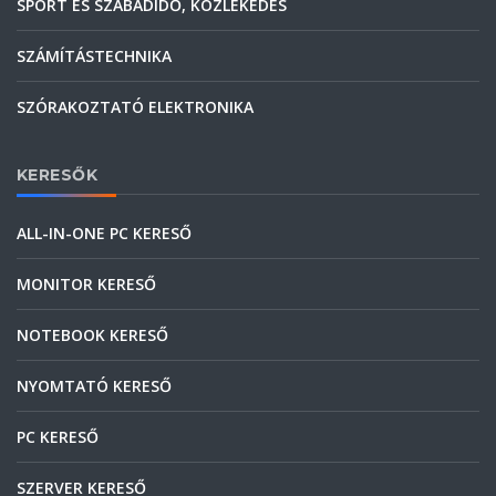
SPORT ÉS SZABADIDŐ, KÖZLEKEDÉS
SZÁMÍTÁSTECHNIKA
SZÓRAKOZTATÓ ELEKTRONIKA
KERESŐK
ALL-IN-ONE PC KERESŐ
MONITOR KERESŐ
NOTEBOOK KERESŐ
NYOMTATÓ KERESŐ
PC KERESŐ
SZERVER KERESŐ