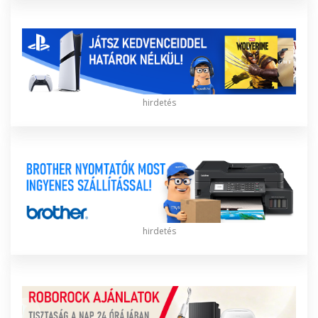
hirdetés
hirdetés