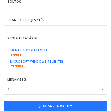
TÖLTŐK
GRANCIA KITERJESZTÉS
SZOLGÁLTATÁSOK
10 NAP PIXELGARANCIA
4 990 FT
MICROSOFT WINDOWS TELEPÍTÉS
29 990 FT
MENNYISÉG
KOSÁRBA RAKOM