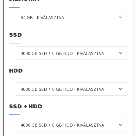
SSD
HDD
SSD + HDD