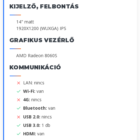
KIJELZŐ, FELBONTÁS
14" matt
1920X1200 (WUXGA) IPS
GRAFIKUS VEZÉRLŐ
AMD Radeon 8060S
KOMMUNIKÁCIÓ
LAN: nincs
Wi-Fi:
van
4G:
nincs
Bluetooth:
van
USB 2.0:
nincs
USB 3.0:
1 db
HDMI:
van