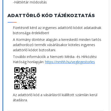
-Háttértár módosítás
ADATTÖRLŐ KÓD TÁJÉKOZTATÁS
Fizetésnél kérd az ingyenes adattörlő kódot adataidnak
biztonsága érdekében!
A Kormány döntése alapján a kereskedő minden tartós
adathordozó termék vásárlásakor köteles ingyenes
adattörlő kódot biztosítani.
További információk a Nemzeti Média- és Hírközlési
Hatóság honlapján:
https://nmhh.hu/veglegestorles
Az adattörlő kód a vásárlásról kiállított számlán kerül
átadásra.