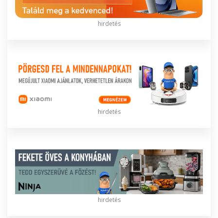
hirdetés
hirdetés
hirdetés