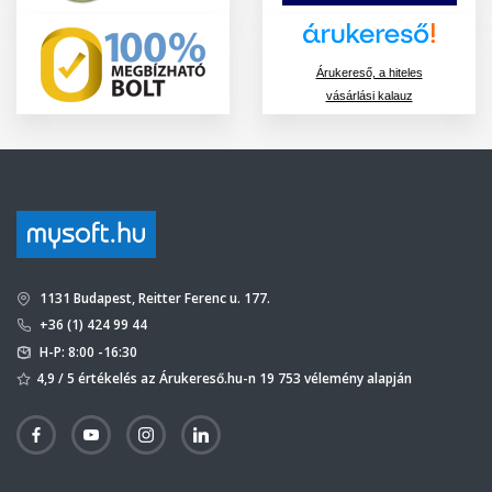
Árukereső, a hiteles
vásárlási kalauz
1131 Budapest, Reitter Ferenc u. 177.
+36 (1) 424 99 44
H-P: 8:00 -16:30
4,9 / 5 értékelés az Árukereső.hu-n 19 753 vélemény alapján