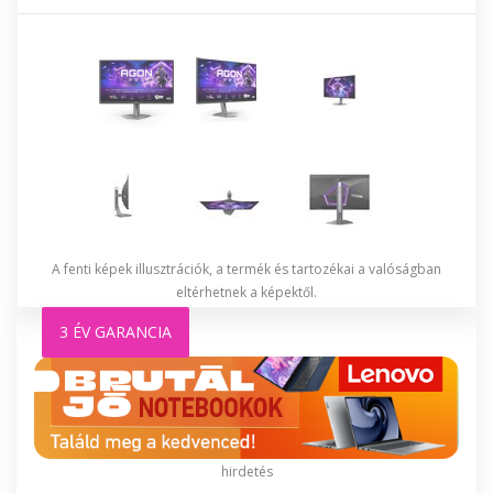
A fenti képek illusztrációk, a termék és tartozékai a valóságban
eltérhetnek a képektől.
3 ÉV GARANCIA
hirdetés