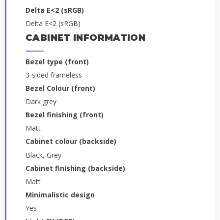
Delta E<2 (sRGB)
Delta E<2 (sRGB)
CABINET INFORMATION
Bezel type (front)
3-sided frameless
Bezel Colour (front)
Dark grey
Bezel finishing (front)
Matt
Cabinet colour (backside)
Black, Grey
Cabinet finishing (backside)
Matt
Minimalistic design
Yes