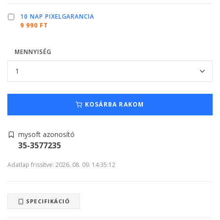
10 NAP PIXELGARANCIA
9 990 FT
MENNYISÉG
KOSÁRBA RAKOM
mysoft azonosító
35-3577235
Adatlap frissítve: 2026. 08. 09. 14:35:12
SPECIFIKÁCIÓ