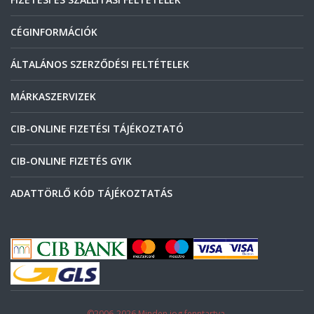
CÉGINFORMÁCIÓK
ÁLTALÁNOS SZERZŐDÉSI FELTÉTELEK
MÁRKASZERVIZEK
CIB-ONLINE FIZETÉSI TÁJÉKOZTATÓ
CIB-ONLINE FIZETÉS GYIK
ADATTÖRLŐ KÓD TÁJÉKOZTATÁS
©2006-2026 Minden jog fenntartva.