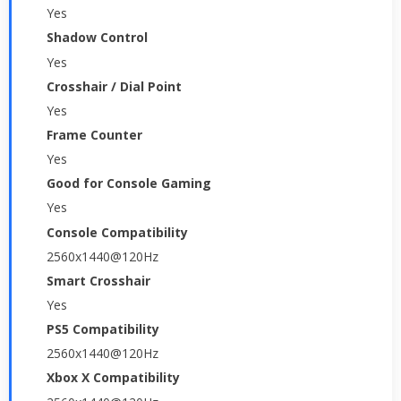
Yes
Shadow Control
Yes
Crosshair / Dial Point
Yes
Frame Counter
Yes
Good for Console Gaming
Yes
Console Compatibility
2560x1440@120Hz
Smart Crosshair
Yes
PS5 Compatibility
2560x1440@120Hz
Xbox X Compatibility