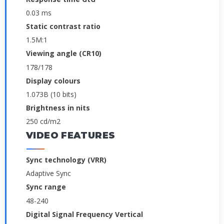
0.03 ms
Static contrast ratio
1.5M:1
Viewing angle (CR10)
178/178
Display colours
1.073B (10 bits)
Brightness in nits
250 cd/m2
VIDEO FEATURES
Sync technology (VRR)
Adaptive Sync
Sync range
48-240
Digital Signal Frequency Vertical