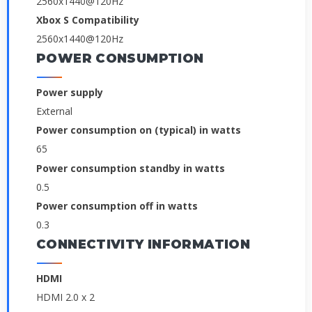
2560x1440@120Hz
Xbox S Compatibility
2560x1440@120Hz
POWER CONSUMPTION
Power supply
External
Power consumption on (typical) in watts
65
Power consumption standby in watts
0.5
Power consumption off in watts
0.3
CONNECTIVITY INFORMATION
HDMI
HDMI 2.0 x 2