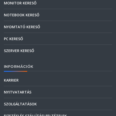
MONITOR KERESŐ
NOTEBOOK KERESŐ
NYOMTATÓ KERESŐ
PC KERESŐ
SZERVER KERESŐ
INFORMÁCIÓK
KARRIER
NYITVATARTÁS
SZOLGÁLTATÁSOK
FIZETÉSI ÉS SZÁLLÍTÁSI FELTÉTELEK