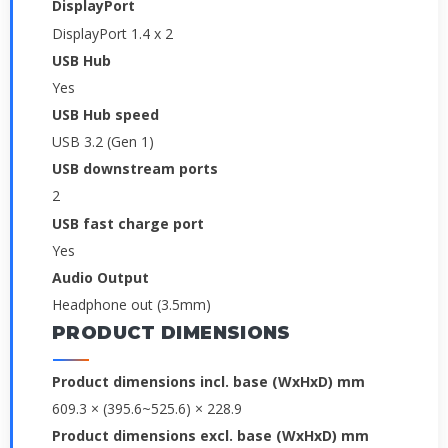
DisplayPort
DisplayPort 1.4 x 2
USB Hub
Yes
USB Hub speed
USB 3.2 (Gen 1)
USB downstream ports
2
USB fast charge port
Yes
Audio Output
Headphone out (3.5mm)
PRODUCT DIMENSIONS
Product dimensions incl. base (WxHxD) mm
609.3 × (395.6~525.6) × 228.9
Product dimensions excl. base (WxHxD) mm