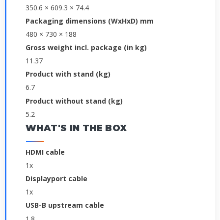
350.6 × 609.3 × 74.4
Packaging dimensions (WxHxD) mm
480 × 730 × 188
Gross weight incl. package (in kg)
11.37
Product with stand (kg)
6.7
Product without stand (kg)
5.2
WHAT'S IN THE BOX
HDMI cable
1x
Displayport cable
1x
USB-B upstream cable
1.8