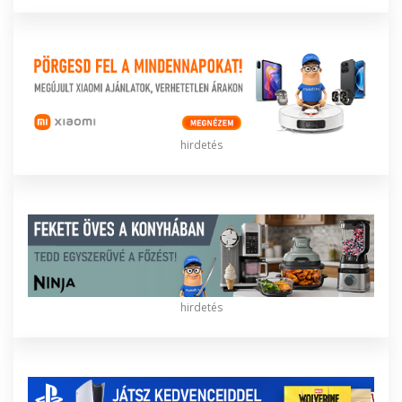
hirdetés
hirdetés