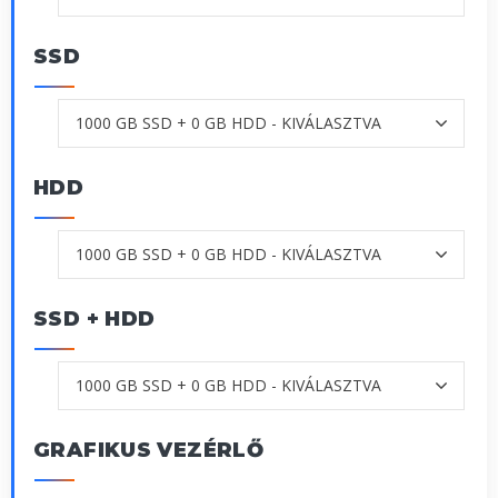
SSD
HDD
SSD + HDD
GRAFIKUS VEZÉRLŐ