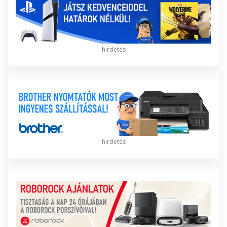
hirdetés
hirdetés