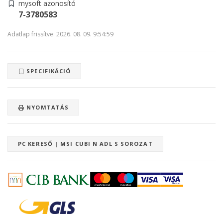
mysoft azonosító
7-3780583
Adatlap frissítve: 2026. 08. 09. 9:54:59
SPECIFIKÁCIÓ
NYOMTATÁS
PC KERESŐ | MSI CUBI N ADL S SOROZAT