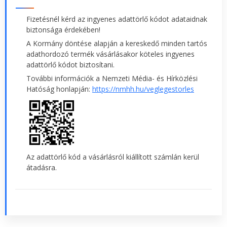
Fizetésnél kérd az ingyenes adattörlő kódot adataidnak
biztonsága érdekében!
A Kormány döntése alapján a kereskedő minden tartós
adathordozó termék vásárlásakor köteles ingyenes
adattörlő kódot biztosítani.
További információk a Nemzeti Média- és Hírközlési
Hatóság honlapján:
https://nmhh.hu/veglegestorles
Az adattörlő kód a vásárlásról kiállított számlán kerül
átadásra.