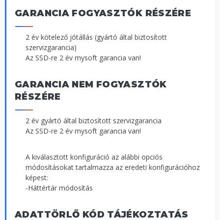
GARANCIA FOGYASZTÓK RÉSZÉRE
2 év kötelező jótállás (gyártó által biztosított
szervizgarancia)
Az SSD-re 2 év mysoft garancia van!
GARANCIA NEM FOGYASZTÓK
RÉSZÉRE
2 év gyártó által biztosított szervizgarancia
Az SSD-re 2 év mysoft garancia van!
A kiválasztott konfiguráció az alábbi opciós
módosításokat tartalmazza az eredeti konfigurációhoz
képest:
-Háttértár módosítás
ADATTÖRLŐ KÓD TÁJÉKOZTATÁS