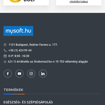
vásárlási kalauz
1131 Budapest, Reitter Ferenc u. 177.
+36 (1) 424 99 44
H-P: 8:00 -16:30
4,9 / 5 értékelés az Árukereső.hu-n 19 753 vélemény alapján
TERMÉKEK
EGÉSZSÉG- ÉS SZÉPSÉGÁPOLÁS