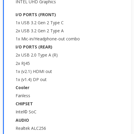
INTEL UHD Graphics
I/O PORTS (FRONT)
1x USB 3.2 Gen 2 Type C
2x USB 3.2 Gen 2 Type A
1x Mic-in/Headphone-out combo
I/O PORTS (REAR)
2x USB 2.0 Type A (R)
2x RJ45
1x (v2.1) HDMI out
1x (v1.4) DP out
Cooler
Fanless
CHIPSET
Intel© SoC
AUDIO
Realtek ALC256