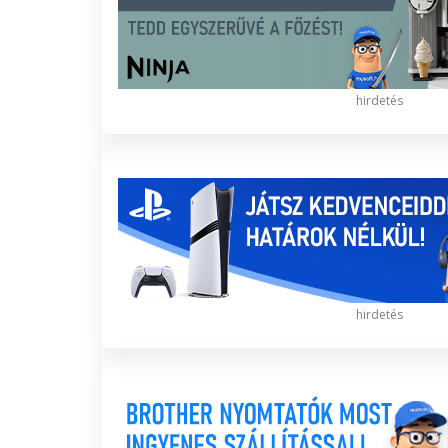
hirdetés
hirdetés