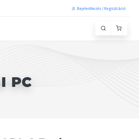
Bejelentkezés / Regisztráció
I PC