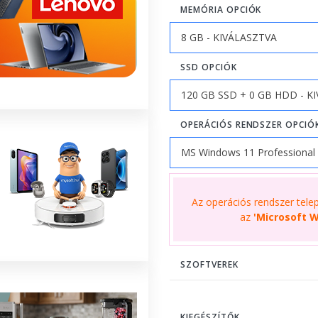
MEMÓRIA OPCIÓK
SSD OPCIÓK
OPERÁCIÓS RENDSZER OPCIÓ
Az operációs rendszer telepí
az
'Microsoft W
SZOFTVEREK
KIEGÉSZÍTŐK