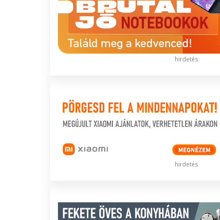
hirdetés
hirdetés