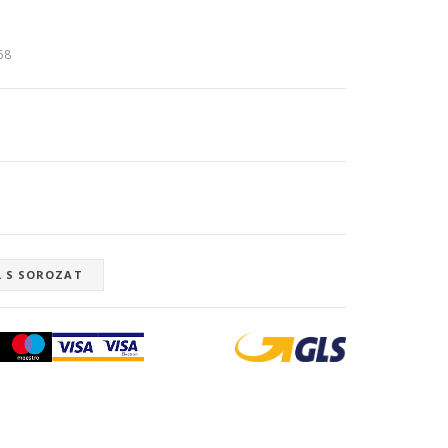
:58
L S SOROZAT