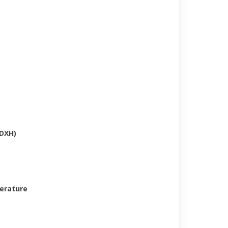
DXH)
erature