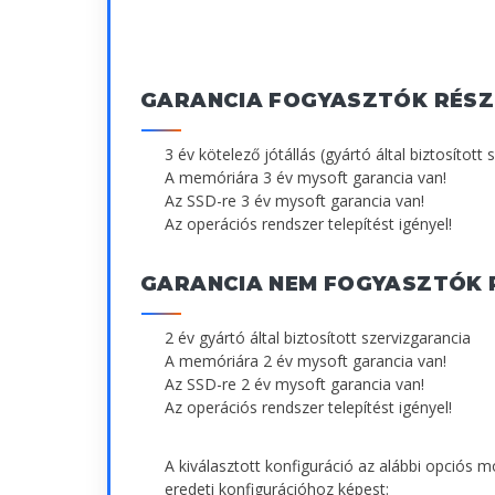
GARANCIA FOGYASZTÓK RÉSZ
3 év kötelező jótállás (gyártó által biztosított 
A memóriára 3 év mysoft garancia van!
Az SSD-re 3 év mysoft garancia van!
Az operációs rendszer telepítést igényel!
GARANCIA NEM FOGYASZTÓK 
2 év gyártó által biztosított szervizgarancia
A memóriára 2 év mysoft garancia van!
Az SSD-re 2 év mysoft garancia van!
Az operációs rendszer telepítést igényel!
A kiválasztott konfiguráció az alábbi opciós 
eredeti konfigurációhoz képest: