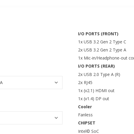
I/O PORTS (FRONT)
1x USB 3.2 Gen 2 Type C
2x USB 3.2 Gen 2 Type A
1x Mic-in/Headphone-out c
I/O PORTS (REAR)
2x USB 2.0 Type A (R)
2x RJ45
1x (v2.1) HDMI out
1x (v1.4) DP out
Cooler
Fanless
CHIPSET
Intel© SoC