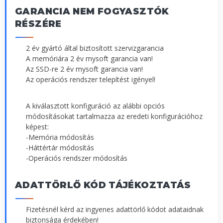
GARANCIA NEM FOGYASZTÓK
RÉSZÉRE
2 év gyártó által biztosított szervizgarancia
A memóriára 2 év mysoft garancia van!
Az SSD-re 2 év mysoft garancia van!
Az operációs rendszer telepítést igényel!
A kiválasztott konfiguráció az alábbi opciós
módosításokat tartalmazza az eredeti konfigurációhoz
képest:
-Memória módosítás
-Háttértár módosítás
-Operációs rendszer módosítás
ADATTÖRLŐ KÓD TÁJÉKOZTATÁS
Fizetésnél kérd az ingyenes adattörlő kódot adataidnak
biztonsága érdekében!