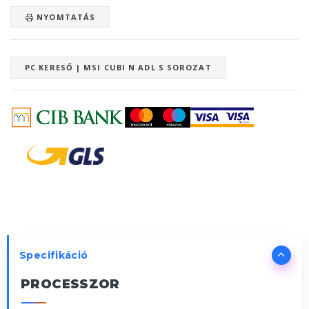
NYOMTATÁS
PC KERESŐ | MSI CUBI N ADL S SOROZAT
Specifikáció
PROCESSZOR