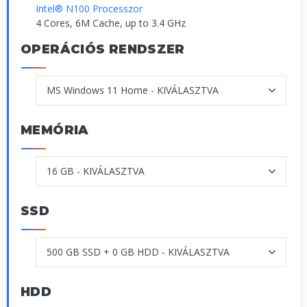
Intel® N100 Processzor
4 Cores, 6M Cache, up to 3.4 GHz
OPERÁCIÓS RENDSZER
MEMÓRIA
SSD
HDD