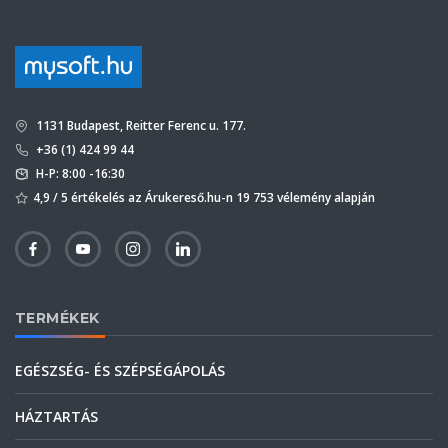
1131 Budapest, Reitter Ferenc u. 177.
+36 (1) 424 99 44
H-P: 8:00 -16:30
4,9 / 5 értékelés az Árukereső.hu-n 19 753 vélemény alapján
TERMÉKEK
EGÉSZSÉG- ÉS SZÉPSÉGÁPOLÁS
HÁZTARTÁS