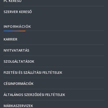
PC KERESŐ
SZERVER KERESŐ
INFORMÁCIÓK
KARRIER
NYITVATARTÁS
SZOLGÁLTATÁSOK
FIZETÉSI ÉS SZÁLLÍTÁSI FELTÉTELEK
CÉGINFORMÁCIÓK
ÁLTALÁNOS SZERZŐDÉSI FELTÉTELEK
MÁRKASZERVIZEK