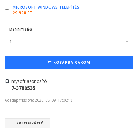
MICROSOFT WINDOWS TELEPÍTÉS
29 990 FT
MENNYISÉG
KOSÁRBA RAKOM
mysoft azonosító
7-3780535
Adatlap frissítve: 2026. 08. 09. 17:06:18
SPECIFIKÁCIÓ