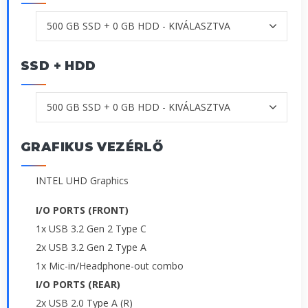
SSD + HDD
GRAFIKUS VEZÉRLŐ
INTEL UHD Graphics
I/O PORTS (FRONT)
1x USB 3.2 Gen 2 Type C
2x USB 3.2 Gen 2 Type A
1x Mic-in/Headphone-out combo
I/O PORTS (REAR)
2x USB 2.0 Type A (R)