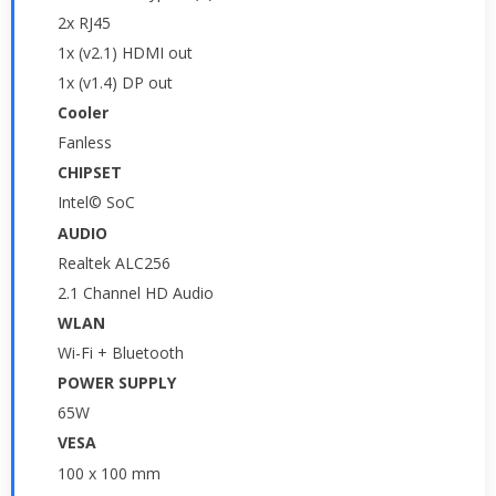
2x RJ45
1x (v2.1) HDMI out
1x (v1.4) DP out
Cooler
Fanless
CHIPSET
Intel© SoC
AUDIO
Realtek ALC256
2.1 Channel HD Audio
WLAN
Wi-Fi + Bluetooth
POWER SUPPLY
65W
VESA
100 x 100 mm