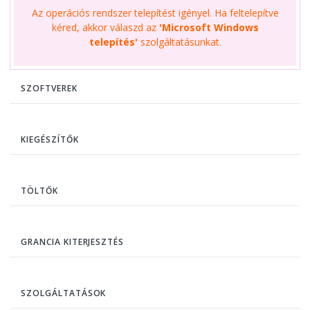
Az operációs rendszer telepítést igényel. Ha feltelepítve
kéred, akkor válaszd az
'Microsoft Windows
telepítés'
szolgáltatásunkat.
SZOFTVEREK
KIEGÉSZÍTŐK
TÖLTŐK
GRANCIA KITERJESZTÉS
SZOLGÁLTATÁSOK