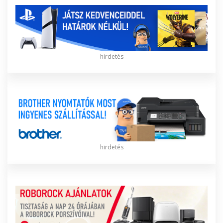
hirdetés
hirdetés