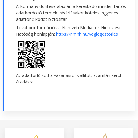
A Kormány döntése alapján a kereskedő minden tartós
adathordozó termék vásárlásakor köteles ingyenes
adattörlő kódot biztosítani.
További információk a Nemzeti Média- és Hírközlési
Hatóság honlapján:
https://nmhh.hu/veglegestorles
Az adattörlő kód a vásárlásról kiállított számlán kerül
átadásra.