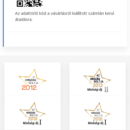
Az adattörlő kód a vásárlásról kiállított számlán kerül
átadásra.