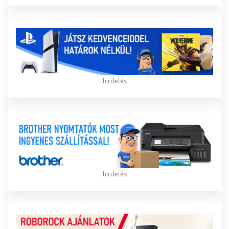
hirdetés
hirdetés