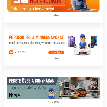
hirdetés
hirdetés
hirdetés