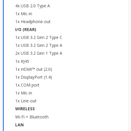
4x USB 2.0 Type A
1x Mic-in
1x Headphone-out
I/O (REAR)
1x USB 3.2 Gen 2 Type C
1x USB 3.2 Gen 2 Type A
2x USB 3.2 Gen 1 Type A
1x RJ45
1x HDMI™ out (2.0)
1x DisplayPort (1.4)
1x COM port
1x Mic-in
1x Line-out
WIRELESS
Wi-Fi + Bluetooth
LAN