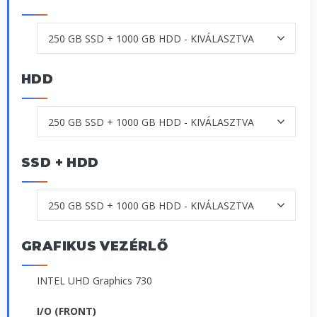
HDD
SSD + HDD
GRAFIKUS VEZÉRLŐ
INTEL UHD Graphics 730
I/O (FRONT)