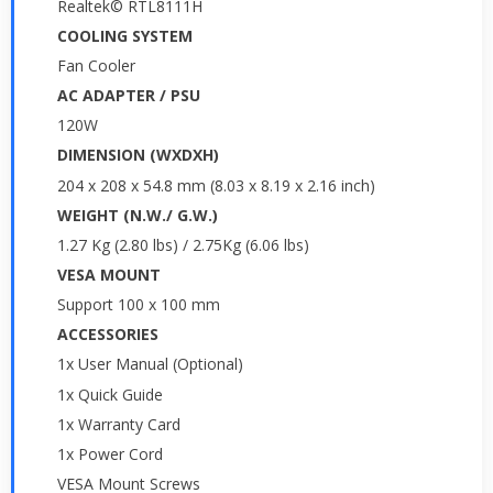
Realtek© RTL8111H
COOLING SYSTEM
Fan Cooler
AC ADAPTER / PSU
120W
DIMENSION (WXDXH)
204 x 208 x 54.8 mm (8.03 x 8.19 x 2.16 inch)
WEIGHT (N.W./ G.W.)
1.27 Kg (2.80 lbs) / 2.75Kg (6.06 lbs)
VESA MOUNT
Support 100 x 100 mm
ACCESSORIES
1x User Manual (Optional)
1x Quick Guide
1x Warranty Card
1x Power Cord
VESA Mount Screws