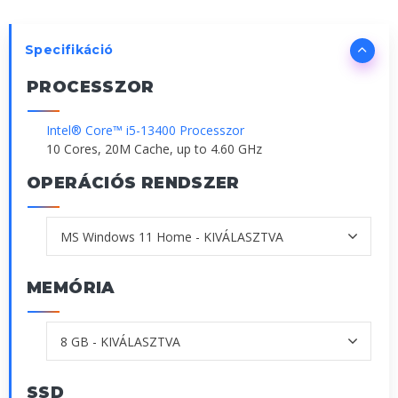
Specifikáció
PROCESSZOR
Intel® Core™ i5-13400 Processzor
10 Cores, 20M Cache, up to 4.60 GHz
OPERÁCIÓS RENDSZER
MEMÓRIA
SSD