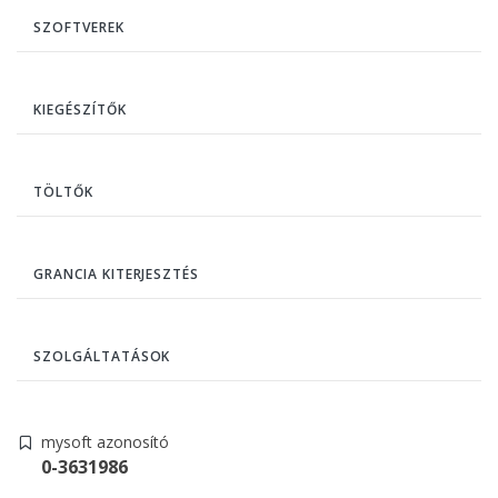
SZOFTVEREK
KIEGÉSZÍTŐK
TÖLTŐK
GRANCIA KITERJESZTÉS
SZOLGÁLTATÁSOK
mysoft azonosító
0-3631986