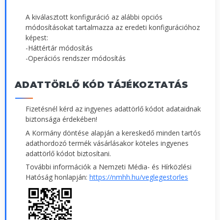
A kiválasztott konfiguráció az alábbi opciós
módosításokat tartalmazza az eredeti konfigurációhoz
képest:
-Háttértár módosítás
-Operációs rendszer módosítás
ADATTÖRLŐ KÓD TÁJÉKOZTATÁS
Fizetésnél kérd az ingyenes adattörlő kódot adataidnak
biztonsága érdekében!
A Kormány döntése alapján a kereskedő minden tartós
adathordozó termék vásárlásakor köteles ingyenes
adattörlő kódot biztosítani.
További információk a Nemzeti Média- és Hírközlési
Hatóság honlapján:
https://nmhh.hu/veglegestorles