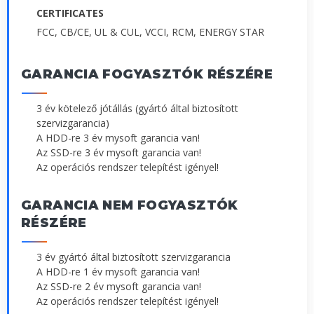
CERTIFICATES
FCC, CB/CE, UL & CUL, VCCI, RCM, ENERGY STAR
GARANCIA FOGYASZTÓK RÉSZÉRE
3 év kötelező jótállás (gyártó által biztosított
szervizgarancia)
A HDD-re 3 év mysoft garancia van!
Az SSD-re 3 év mysoft garancia van!
Az operációs rendszer telepítést igényel!
GARANCIA NEM FOGYASZTÓK
RÉSZÉRE
3 év gyártó által biztosított szervizgarancia
A HDD-re 1 év mysoft garancia van!
Az SSD-re 2 év mysoft garancia van!
Az operációs rendszer telepítést igényel!