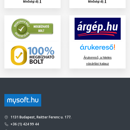
Árukereső, a hiteles
vásárlási kalauz
1131 Budapest, Reitter Ferenc u. 177.
+36 (1) 424 99 44