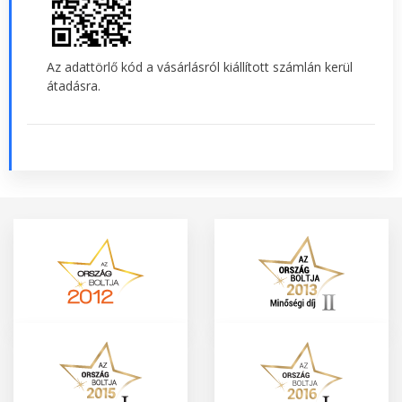
Az adattörlő kód a vásárlásról kiállított számlán kerül
átadásra.