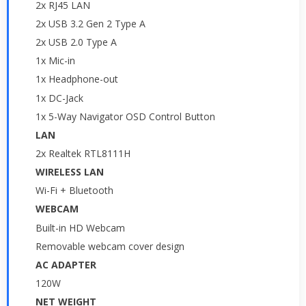
2x RJ45 LAN
2x USB 3.2 Gen 2 Type A
2x USB 2.0 Type A
1x Mic-in
1x Headphone-out
1x DC-Jack
1x 5-Way Navigator OSD Control Button
LAN
2x Realtek RTL8111H
WIRELESS LAN
Wi-Fi + Bluetooth
WEBCAM
Built-in HD Webcam
Removable webcam cover design
AC ADAPTER
120W
NET WEIGHT