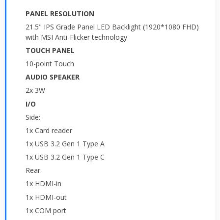
PANEL RESOLUTION
21.5" IPS Grade Panel LED Backlight (1920*1080 FHD)
with MSI Anti-Flicker technology
TOUCH PANEL
10-point Touch
AUDIO SPEAKER
2x 3W
I/O
Side:
1x Card reader
1x USB 3.2 Gen 1 Type A
1x USB 3.2 Gen 1 Type C
Rear:
1x HDMI-in
1x HDMI-out
1x COM port