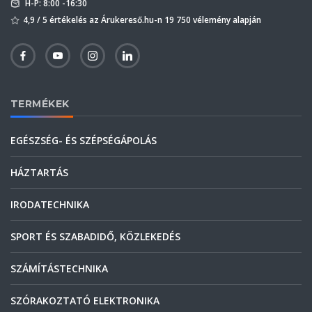
H-P: 8:00 -16:30
4,9 / 5 értékelés az Árukereső.hu-n 19 750 vélemény alapján
TERMÉKEK
EGÉSZSÉG- ÉS SZÉPSÉGÁPOLÁS
HÁZTARTÁS
IRODATECHNIKA
SPORT ÉS SZABADIDŐ, KÖZLEKEDÉS
SZÁMÍTÁSTECHNIKA
SZÓRAKOZTATÓ ELEKTRONIKA