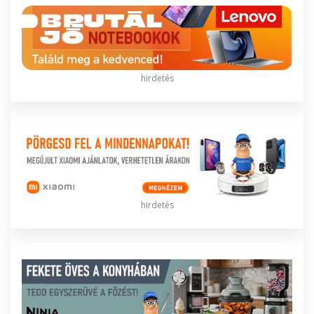
hirdetés
hirdetés