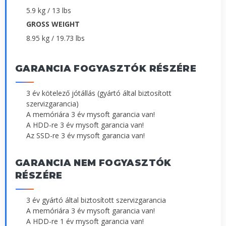
5.9 kg / 13 lbs
GROSS WEIGHT
8.95 kg / 19.73 lbs
GARANCIA FOGYASZTÓK RÉSZÉRE
3 év kötelező jótállás (gyártó által biztosított
szervizgarancia)
A memóriára 3 év mysoft garancia van!
A HDD-re 3 év mysoft garancia van!
Az SSD-re 3 év mysoft garancia van!
GARANCIA NEM FOGYASZTÓK
RÉSZÉRE
3 év gyártó által biztosított szervizgarancia
A memóriára 3 év mysoft garancia van!
A HDD-re 1 év mysoft garancia van!