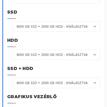
SSD
HDD
SSD + HDD
GRAFIKUS VEZÉRLŐ