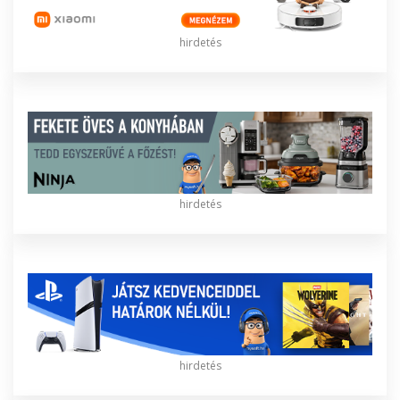
hirdetés
hirdetés
hirdetés