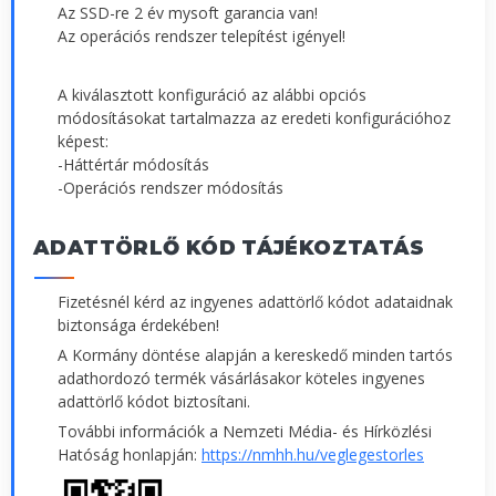
Az SSD-re 2 év mysoft garancia van!
Az operációs rendszer telepítést igényel!
A kiválasztott konfiguráció az alábbi opciós
módosításokat tartalmazza az eredeti konfigurációhoz
képest:
-Háttértár módosítás
-Operációs rendszer módosítás
ADATTÖRLŐ KÓD TÁJÉKOZTATÁS
Fizetésnél kérd az ingyenes adattörlő kódot adataidnak
biztonsága érdekében!
A Kormány döntése alapján a kereskedő minden tartós
adathordozó termék vásárlásakor köteles ingyenes
adattörlő kódot biztosítani.
További információk a Nemzeti Média- és Hírközlési
Hatóság honlapján:
https://nmhh.hu/veglegestorles