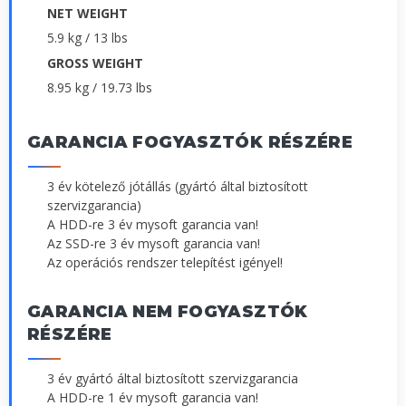
NET WEIGHT
5.9 kg / 13 lbs
GROSS WEIGHT
8.95 kg / 19.73 lbs
GARANCIA FOGYASZTÓK RÉSZÉRE
3 év kötelező jótállás (gyártó által biztosított
szervizgarancia)
A HDD-re 3 év mysoft garancia van!
Az SSD-re 3 év mysoft garancia van!
Az operációs rendszer telepítést igényel!
GARANCIA NEM FOGYASZTÓK
RÉSZÉRE
3 év gyártó által biztosított szervizgarancia
A HDD-re 1 év mysoft garancia van!