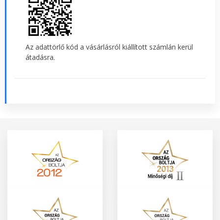
Az adattörlő kód a vásárlásról kiállított számlán kerül
átadásra.