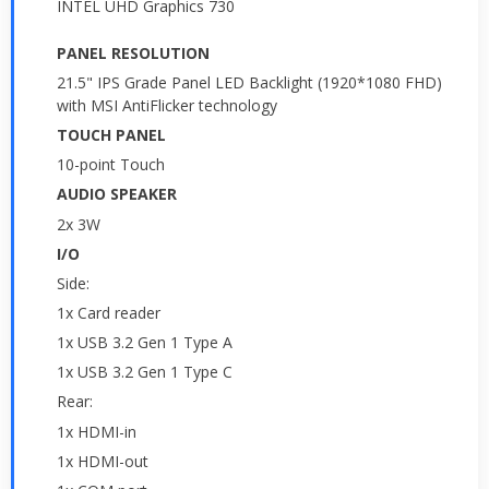
INTEL UHD Graphics 730
PANEL RESOLUTION
21.5" IPS Grade Panel LED Backlight (1920*1080 FHD)
with MSI AntiFlicker technology
TOUCH PANEL
10-point Touch
AUDIO SPEAKER
2x 3W
I/O
Side:
1x Card reader
1x USB 3.2 Gen 1 Type A
1x USB 3.2 Gen 1 Type C
Rear:
1x HDMI-in
1x HDMI-out