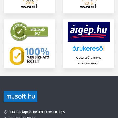
Árukereső, a hiteles
vásárlási kalauz
1131 Budapest, Reitter Ferenc u. 177.