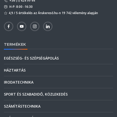
+36 (1) 424 99 44
H-P: 8:00 -16:30
4,9 / 5 értékelés az Árukereső.hu-n 19 742 vélemény alapján
TERMÉKEK
EGÉSZSÉG- ÉS SZÉPSÉGÁPOLÁS
HÁZTARTÁS
IRODATECHNIKA
SPORT ÉS SZABADIDŐ, KÖZLEKEDÉS
SZÁMÍTÁSTECHNIKA