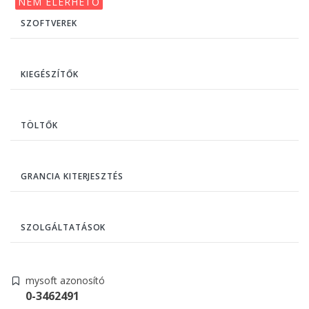
NEM ELÉRHETŐ
SZOFTVEREK
KIEGÉSZÍTŐK
TÖLTŐK
GRANCIA KITERJESZTÉS
SZOLGÁLTATÁSOK
mysoft azonosító
0-3462491