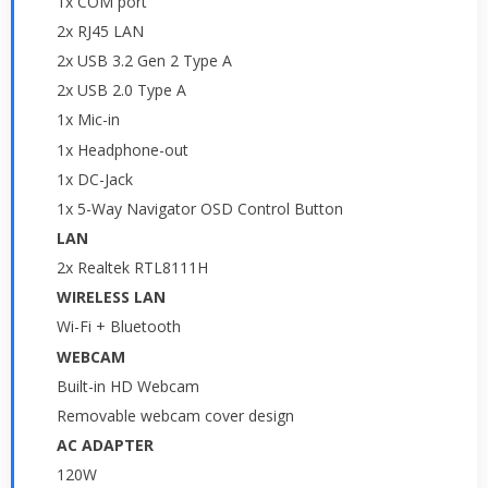
1x COM port
2x RJ45 LAN
2x USB 3.2 Gen 2 Type A
2x USB 2.0 Type A
1x Mic-in
1x Headphone-out
1x DC-Jack
1x 5-Way Navigator OSD Control Button
LAN
2x Realtek RTL8111H
WIRELESS LAN
Wi-Fi + Bluetooth
WEBCAM
Built-in HD Webcam
Removable webcam cover design
AC ADAPTER
120W