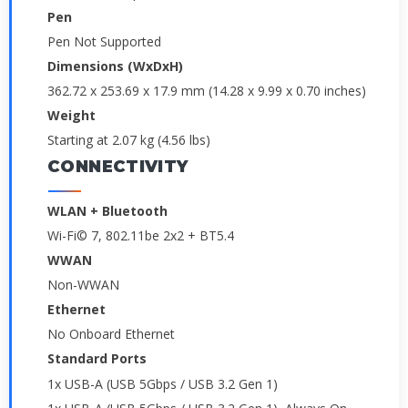
Pen
Pen Not Supported
Dimensions (WxDxH)
362.72 x 253.69 x 17.9 mm (14.28 x 9.99 x 0.70 inches)
Weight
Starting at 2.07 kg (4.56 lbs)
CONNECTIVITY
WLAN + Bluetooth
Wi-Fi© 7, 802.11be 2x2 + BT5.4
WWAN
Non-WWAN
Ethernet
No Onboard Ethernet
Standard Ports
1x USB-A (USB 5Gbps / USB 3.2 Gen 1)