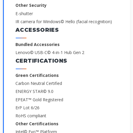
Other Security
E-shutter
IR camera for Windows© Hello (facial recognition)
ACCESSORIES
Bundled Accessories
Lenovo© USB-C© 4-in-1 Hub Gen 2
CERTIFICATIONS
Green Certifications
Carbon Neutral Certified
ENERGY STAR© 9.0
EPEAT™ Gold Registered
ErP Lot 6/26
RoHS compliant
Other Certifications
Intel© Evo™ Platform