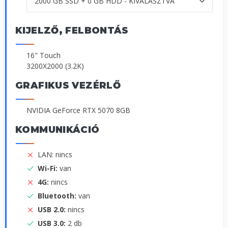
KIJELZŐ, FELBONTÁS
16" Touch
3200X2000 (3.2K)
GRAFIKUS VEZÉRLŐ
NVIDIA GeForce RTX 5070 8GB
KOMMUNIKÁCIÓ
LAN: nincs
Wi-Fi:
van
4G:
nincs
Bluetooth:
van
USB 2.0:
nincs
USB 3.0:
2 db