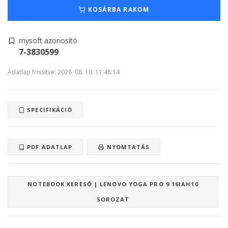
KOSÁRBA RAKOM
mysoft azonosító
7-3830599
Adatlap frissítve: 2026. 08. 10. 11:48:14
SPECIFIKÁCIÓ
PDF ADATLAP
NYOMTATÁS
NOTEBOOK KERESŐ | LENOVO YOGA PRO 9 16IAH10
SOROZAT