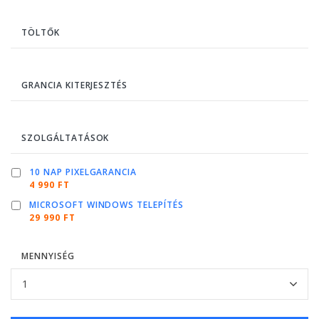
TÖLTŐK
GRANCIA KITERJESZTÉS
SZOLGÁLTATÁSOK
10 NAP PIXELGARANCIA
4 990 FT
MICROSOFT WINDOWS TELEPÍTÉS
29 990 FT
MENNYISÉG