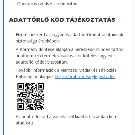
-Operációs rendszer módosítás
ADATTÖRLŐ KÓD TÁJÉKOZTATÁS
Fizetésnél kérd az ingyenes adattörlő kódot adataidnak
biztonsága érdekében!
A Kormány döntése alapján a kereskedő minden tartós
adathordozó termék vásárlásakor köteles ingyenes
adattörlő kódot biztosítani.
További információk a Nemzeti Média- és Hírközlési
Hatóság honlapján:
https://nmhh.hu/veglegestorles
Az adattörlő kód a vásárlásról kiállított számlán kerül
átadásra.