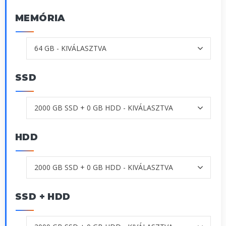
MEMÓRIA
SSD
HDD
SSD + HDD