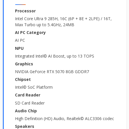
Processor
Intel Core Ultra 9 285H, 16C (6P + 8E + 2LPE) / 16T,
Max Turbo up to 5.4GHz, 24MB
AI PC Category
AI PC
NPU
Integrated Intel© AI Boost, up to 13 TOPS
Graphics
NVIDIA GeForce RTX 5070 8GB GDDR7
Chipset
Intel© SoC Platform
Card Reader
SD Card Reader
Audio Chip
High Definition (HD) Audio, Realtek© ALC3306 codec
Speakers