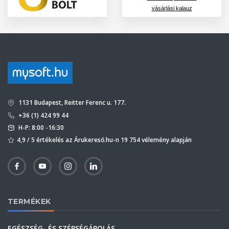
vásárlási kalauz
1131 Budapest, Reitter Ferenc u. 177.
+36 (1) 424 99 44
H-P: 8:00 -16:30
4,9 / 5 értékelés az Árukereső.hu-n 19 754 vélemény alapján
TERMÉKEK
EGÉSZSÉG- ÉS SZÉPSÉGÁPOLÁS