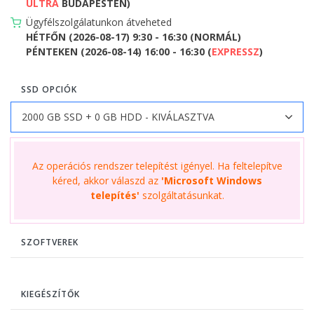
ULTRA
BUDAPESTEN)
Ügyfélszolgálatunkon átveheted
HÉTFŐN (2026-08-17) 9:30 - 16:30 (NORMÁL)
PÉNTEKEN (2026-08-14) 16:00 - 16:30 (
EXPRESSZ
)
SSD OPCIÓK
Az operációs rendszer telepítést igényel. Ha feltelepítve
kéred, akkor válaszd az
'Microsoft Windows
telepítés'
szolgáltatásunkat.
SZOFTVEREK
KIEGÉSZÍTŐK