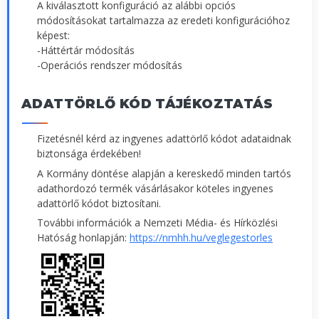
A kiválasztott konfiguráció az alábbi opciós
módosításokat tartalmazza az eredeti konfigurációhoz
képest:
-Háttértár módosítás
-Operációs rendszer módosítás
ADATTÖRLŐ KÓD TÁJÉKOZTATÁS
Fizetésnél kérd az ingyenes adattörlő kódot adataidnak
biztonsága érdekében!
A Kormány döntése alapján a kereskedő minden tartós
adathordozó termék vásárlásakor köteles ingyenes
adattörlő kódot biztosítani.
További információk a Nemzeti Média- és Hírközlési
Hatóság honlapján:
https://nmhh.hu/veglegestorles