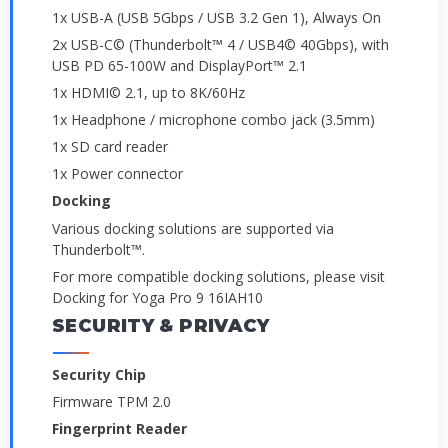
1x USB-A (USB 5Gbps / USB 3.2 Gen 1), Always On
2x USB-C© (Thunderbolt™ 4 / USB4© 40Gbps), with
USB PD 65-100W and DisplayPort™ 2.1
1x HDMI© 2.1, up to 8K/60Hz
1x Headphone / microphone combo jack (3.5mm)
1x SD card reader
1x Power connector
Docking
Various docking solutions are supported via
Thunderbolt™.
For more compatible docking solutions, please visit
Docking for Yoga Pro 9 16IAH10
SECURITY & PRIVACY
Security Chip
Firmware TPM 2.0
Fingerprint Reader