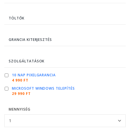
TÖLTŐK
GRANCIA KITERJESZTÉS
SZOLGÁLTATÁSOK
10 NAP PIXELGARANCIA
4 990 FT
MICROSOFT WINDOWS TELEPÍTÉS
29 990 FT
MENNYISÉG