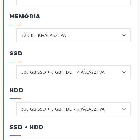
MEMÓRIA
SSD
HDD
SSD + HDD