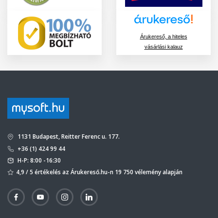
Árukereső, a hiteles
vásárlási kalauz
1131 Budapest, Reitter Ferenc u. 177.
+36 (1) 424 99 44
H-P: 8:00 -16:30
4,9 / 5 értékelés az Árukereső.hu-n 19 750 vélemény alapján