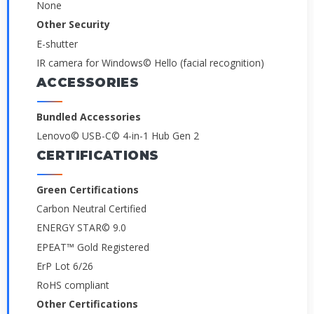
None
Other Security
E-shutter
IR camera for Windows© Hello (facial recognition)
ACCESSORIES
Bundled Accessories
Lenovo© USB-C© 4-in-1 Hub Gen 2
CERTIFICATIONS
Green Certifications
Carbon Neutral Certified
ENERGY STAR© 9.0
EPEAT™ Gold Registered
ErP Lot 6/26
RoHS compliant
Other Certifications