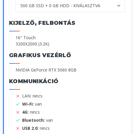
KIJELZŐ, FELBONTÁS
16" Touch
3200X2000 (3.2K)
GRAFIKUS VEZÉRLŐ
NVIDIA GeForce RTX 5060 8GB
KOMMUNIKÁCIÓ
LAN: nincs
Wi-Fi:
van
4G:
nincs
Bluetooth:
van
USB 2.0:
nincs