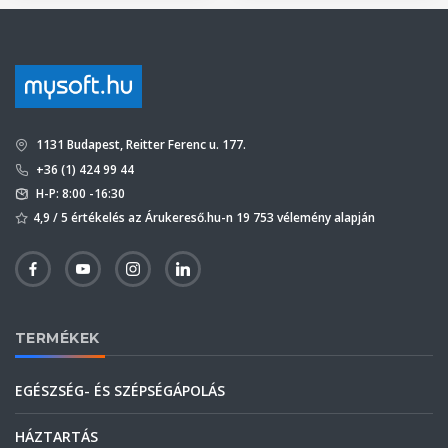
1131 Budapest, Reitter Ferenc u. 177.
+36 (1) 424 99 44
H-P: 8:00 -16:30
4,9 / 5 értékelés az Árukereső.hu-n 19 753 vélemény alapján
TERMÉKEK
EGÉSZSÉG- ÉS SZÉPSÉGÁPOLÁS
HÁZTARTÁS