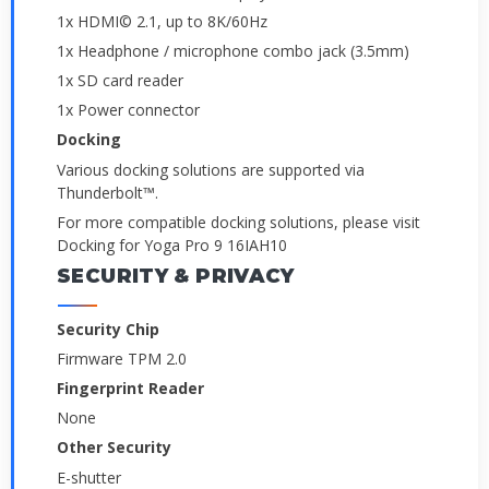
1x HDMI© 2.1, up to 8K/60Hz
1x Headphone / microphone combo jack (3.5mm)
1x SD card reader
1x Power connector
Docking
Various docking solutions are supported via
Thunderbolt™.
For more compatible docking solutions, please visit
Docking for Yoga Pro 9 16IAH10
SECURITY & PRIVACY
Security Chip
Firmware TPM 2.0
Fingerprint Reader
None
Other Security
E-shutter