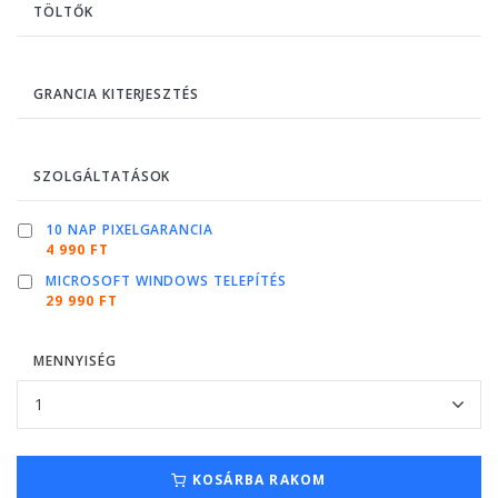
TÖLTŐK
GRANCIA KITERJESZTÉS
SZOLGÁLTATÁSOK
10 NAP PIXELGARANCIA
4 990 FT
MICROSOFT WINDOWS TELEPÍTÉS
29 990 FT
MENNYISÉG
KOSÁRBA RAKOM