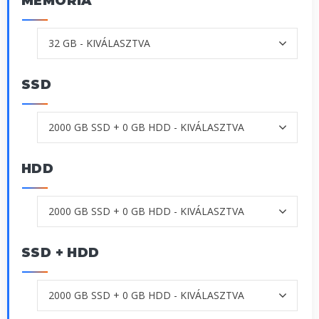
MEMÓRIA
SSD
HDD
SSD + HDD