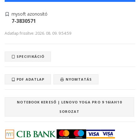
mysoft azonosító
7-3830571
Adatlap frissítve: 2026. 08. 09. 9:54:59
SPECIFIKÁCIÓ
PDF ADATLAP
NYOMTATÁS
NOTEBOOK KERESŐ | LENOVO YOGA PRO 9 16IAH10
SOROZAT