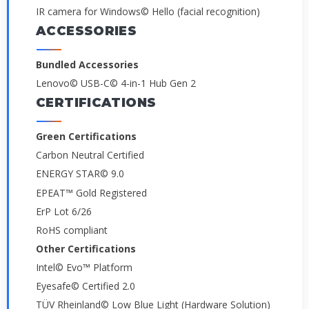
IR camera for Windows© Hello (facial recognition)
ACCESSORIES
Bundled Accessories
Lenovo© USB-C© 4-in-1 Hub Gen 2
CERTIFICATIONS
Green Certifications
Carbon Neutral Certified
ENERGY STAR© 9.0
EPEAT™ Gold Registered
ErP Lot 6/26
RoHS compliant
Other Certifications
Intel© Evo™ Platform
Eyesafe© Certified 2.0
TÜV Rheinland© Low Blue Light (Hardware Solution)