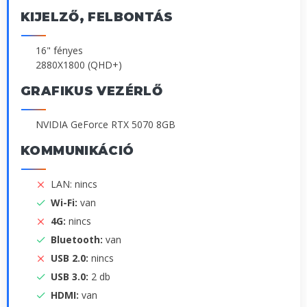
KIJELZŐ, FELBONTÁS
16" fényes
2880X1800 (QHD+)
GRAFIKUS VEZÉRLŐ
NVIDIA GeForce RTX 5070 8GB
KOMMUNIKÁCIÓ
LAN: nincs
Wi-Fi:
van
4G:
nincs
Bluetooth:
van
USB 2.0:
nincs
USB 3.0:
2 db
HDMI:
van