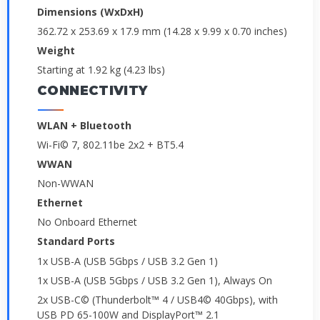
Dimensions (WxDxH)
362.72 x 253.69 x 17.9 mm (14.28 x 9.99 x 0.70 inches)
Weight
Starting at 1.92 kg (4.23 lbs)
CONNECTIVITY
WLAN + Bluetooth
Wi-Fi© 7, 802.11be 2x2 + BT5.4
WWAN
Non-WWAN
Ethernet
No Onboard Ethernet
Standard Ports
1x USB-A (USB 5Gbps / USB 3.2 Gen 1)
1x USB-A (USB 5Gbps / USB 3.2 Gen 1), Always On
2x USB-C© (Thunderbolt™ 4 / USB4© 40Gbps), with
USB PD 65-100W and DisplayPort™ 2.1