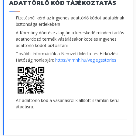
ADATTÖRLŐ KÓD TÁJÉKOZTATÁS
Fizetésnél kérd az ingyenes adattörlő kódot adataidnak
biztonsága érdekében!
A Kormány döntése alapján a kereskedő minden tartós
adathordozó termék vásárlásakor köteles ingyenes
adattörlő kódot biztosítani.
További információk a Nemzeti Média- és Hírközlési
Hatóság honlapján:
https://nmhh.hu/veglegestorles
Az adattörlő kód a vásárlásról kiállított számlán kerül
átadásra.