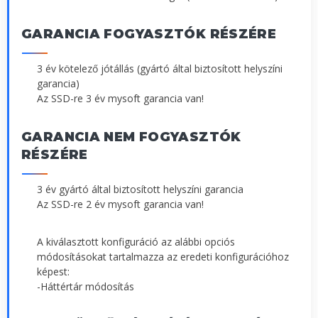
GARANCIA FOGYASZTÓK RÉSZÉRE
3 év kötelező jótállás (gyártó által biztosított helyszíni
garancia)
Az SSD-re 3 év mysoft garancia van!
GARANCIA NEM FOGYASZTÓK
RÉSZÉRE
3 év gyártó által biztosított helyszíni garancia
Az SSD-re 2 év mysoft garancia van!
A kiválasztott konfiguráció az alábbi opciós
módosításokat tartalmazza az eredeti konfigurációhoz
képest:
-Háttértár módosítás