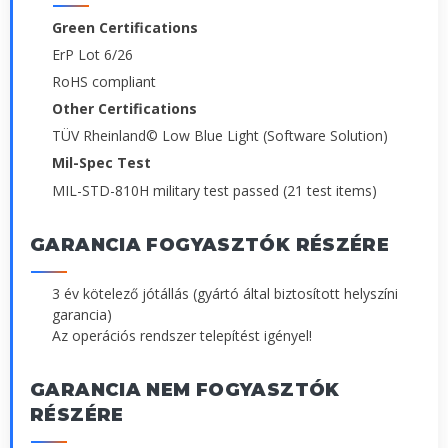
Green Certifications
ErP Lot 6/26
RoHS compliant
Other Certifications
TÜV Rheinland© Low Blue Light (Software Solution)
Mil-Spec Test
MIL-STD-810H military test passed (21 test items)
GARANCIA FOGYASZTÓK RÉSZÉRE
3 év kötelező jótállás (gyártó által biztosított helyszíni
garancia)
Az operációs rendszer telepítést igényel!
GARANCIA NEM FOGYASZTÓK
RÉSZÉRE