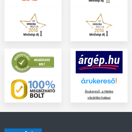
Árukereső, a hiteles
vásárlási kalauz