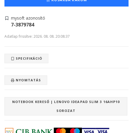
mysoft azonosító
7-3879784
Adatlap frissítve: 2026. 08. 08. 20:08:37
SPECIFIKÁCIÓ
NYOMTATÁS
NOTEBOOK KERESŐ | LENOVO IDEAPAD SLIM 3 16AHP10
SOROZAT