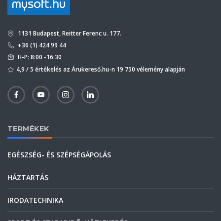
1131 Budapest, Reitter Ferenc u. 177.
+36 (1) 424 99 44
H-P: 8:00 -16:30
4,9 / 5 értékelés az Árukereső.hu-n 19 750 vélemény alapján
TERMÉKEK
EGÉSZSÉG- ÉS SZÉPSÉGÁPOLÁS
HÁZTARTÁS
IRODATECHNIKA