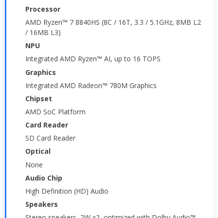
Processor
AMD Ryzen™ 7 8840HS (8C / 16T, 3.3 / 5.1GHz, 8MB L2
/ 16MB L3)
NPU
Integrated AMD Ryzen™ AI, up to 16 TOPS
Graphics
Integrated AMD Radeon™ 780M Graphics
Chipset
AMD SoC Platform
Card Reader
SD Card Reader
Optical
None
Audio Chip
High Definition (HD) Audio
Speakers
Stereo speakers, 2W x2, optimized with Dolby Audio™