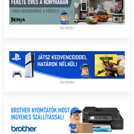
hirdetés
hirdetés