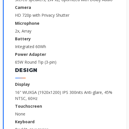
Camera
HD 720p with Privacy Shutter
Microphone
2x, Array
Battery
Integrated 60Wh
Power Adapter
65W Round Tip (3-pin)
DESIGN
Display
16" WUXGA (1920x1200) IPS 300nits Anti-glare, 45%
NTSC, 60Hz
Touchscreen
None
Keyboard