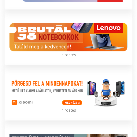
hirdetés
hirdetés