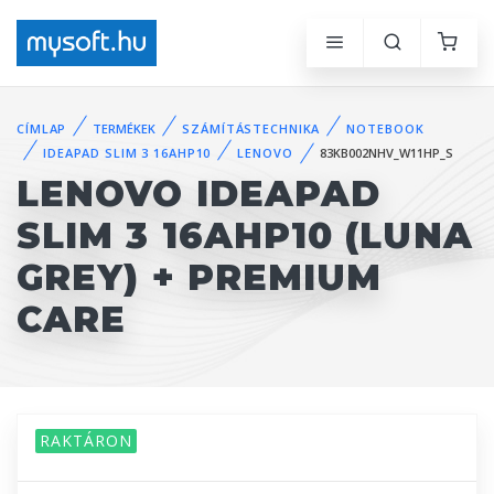
CÍMLAP
TERMÉKEK
SZÁMÍTÁSTECHNIKA
NOTEBOOK
IDEAPAD SLIM 3 16AHP10
LENOVO
83KB002NHV_W11HP_S
LENOVO IDEAPAD
SLIM 3 16AHP10 (LUNA
GREY) + PREMIUM
CARE
RAKTÁRON