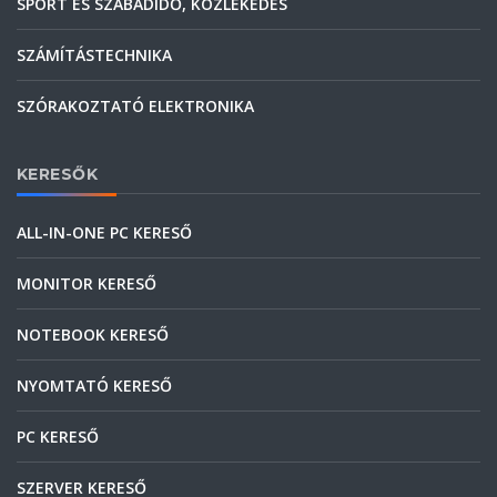
SPORT ÉS SZABADIDŐ, KÖZLEKEDÉS
SZÁMÍTÁSTECHNIKA
SZÓRAKOZTATÓ ELEKTRONIKA
KERESŐK
ALL-IN-ONE PC KERESŐ
MONITOR KERESŐ
NOTEBOOK KERESŐ
NYOMTATÓ KERESŐ
PC KERESŐ
SZERVER KERESŐ