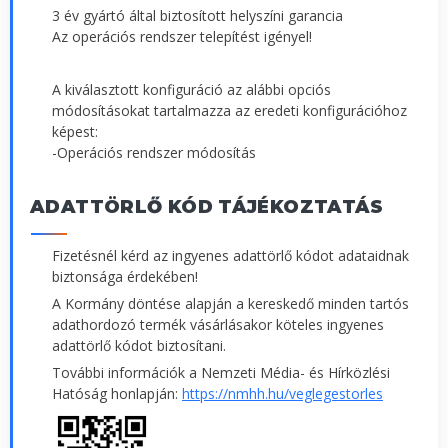
3 év gyártó által biztosított helyszíni garancia
Az operációs rendszer telepítést igényel!
A kiválasztott konfiguráció az alábbi opciós
módosításokat tartalmazza az eredeti konfigurációhoz
képest:
-Operációs rendszer módosítás
ADATTÖRLŐ KÓD TÁJÉKOZTATÁS
Fizetésnél kérd az ingyenes adattörlő kódot adataidnak
biztonsága érdekében!
A Kormány döntése alapján a kereskedő minden tartós
adathordozó termék vásárlásakor köteles ingyenes
adattörlő kódot biztosítani.
További információk a Nemzeti Média- és Hírközlési
Hatóság honlapján:
https://nmhh.hu/veglegestorles