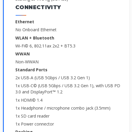
CONNECTIVITY
Ethernet
No Onboard Ethernet
WLAN + Bluetooth
Wi-Fi© 6, 802.11ax 2x2 + BT5.3
WWAN
Non-WWAN
Standard Ports
2x USB-A (USB 5Gbps / USB 3.2 Gen 1)
1x USB-C© (USB 5Gbps / USB 3.2 Gen 1), with USB PD
3.0 and DisplayPort™ 1.2
1x HDMI© 1.4
1x Headphone / microphone combo jack (3.5mm)
1x SD card reader
1x Power connector
Docking