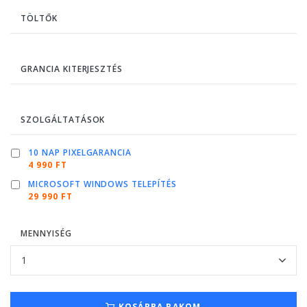
TÖLTŐK
GRANCIA KITERJESZTÉS
SZOLGÁLTATÁSOK
10 NAP PIXELGARANCIA
4 990 FT
MICROSOFT WINDOWS TELEPÍTÉS
29 990 FT
MENNYISÉG
KOSÁRBA RAKOM