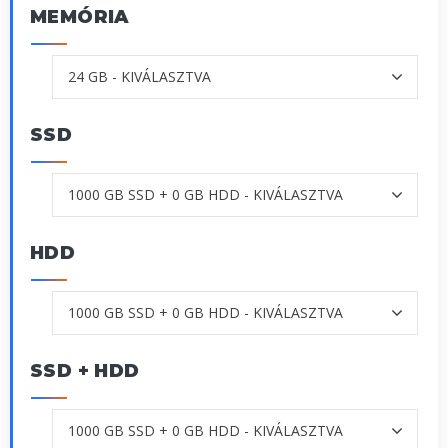
MEMÓRIA
SSD
HDD
SSD + HDD