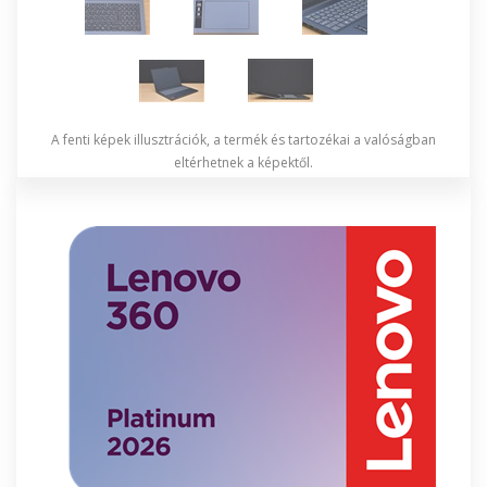
A fenti képek illusztrációk, a termék és tartozékai a valóságban
eltérhetnek a képektől.