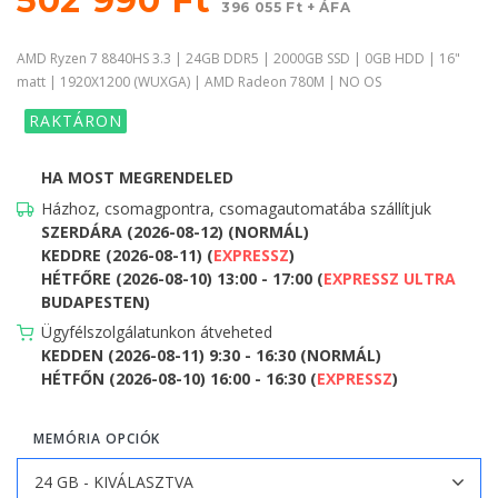
396 055 Ft + ÁFA
AMD Ryzen 7 8840HS 3.3 | 24GB DDR5 | 2000GB SSD | 0GB HDD | 16"
matt | 1920X1200 (WUXGA) | AMD Radeon 780M | NO OS
RAKTÁRON
HA MOST MEGRENDELED
Házhoz, csomagpontra, csomagautomatába szállítjuk
SZERDÁRA (2026-08-12) (NORMÁL)
KEDDRE (2026-08-11) (
EXPRESSZ
)
HÉTFŐRE (2026-08-10) 13:00 - 17:00 (
EXPRESSZ ULTRA
BUDAPESTEN)
Ügyfélszolgálatunkon átveheted
KEDDEN (2026-08-11) 9:30 - 16:30 (NORMÁL)
HÉTFŐN (2026-08-10) 16:00 - 16:30 (
EXPRESSZ
)
MEMÓRIA OPCIÓK