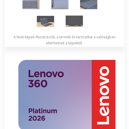
A fenti képek illusztrációk, a termék és tartozékai a valóságban
eltérhetnek a képektől.