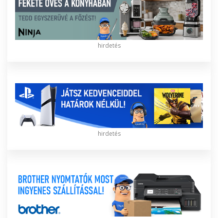
hirdetés
hirdetés