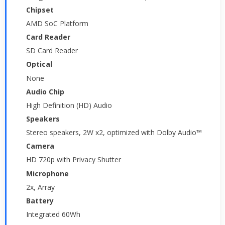
Chipset
AMD SoC Platform
Card Reader
SD Card Reader
Optical
None
Audio Chip
High Definition (HD) Audio
Speakers
Stereo speakers, 2W x2, optimized with Dolby Audio™
Camera
HD 720p with Privacy Shutter
Microphone
2x, Array
Battery
Integrated 60Wh