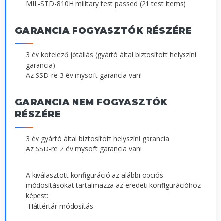
MIL-STD-810H military test passed (21 test items)
GARANCIA FOGYASZTÓK RÉSZÉRE
3 év kötelező jótállás (gyártó által biztosított helyszíni
garancia)
Az SSD-re 3 év mysoft garancia van!
GARANCIA NEM FOGYASZTÓK
RÉSZÉRE
3 év gyártó által biztosított helyszíni garancia
Az SSD-re 2 év mysoft garancia van!
A kiválasztott konfiguráció az alábbi opciós
módosításokat tartalmazza az eredeti konfigurációhoz
képest:
-Háttértár módosítás