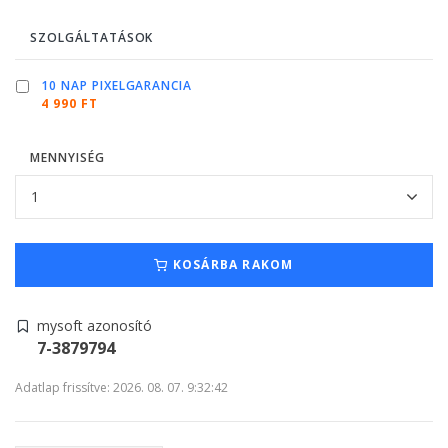
SZOLGÁLTATÁSOK
10 NAP PIXELGARANCIA
4 990 FT
MENNYISÉG
KOSÁRBA RAKOM
mysoft azonosító
7-3879794
Adatlap frissítve: 2026. 08. 07. 9:32:42