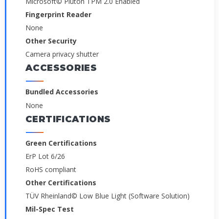
Microsoft© Pluton TPM 2.0 Enabled
Fingerprint Reader
None
Other Security
Camera privacy shutter
ACCESSORIES
Bundled Accessories
None
CERTIFICATIONS
Green Certifications
ErP Lot 6/26
RoHS compliant
Other Certifications
TÜV Rheinland© Low Blue Light (Software Solution)
Mil-Spec Test