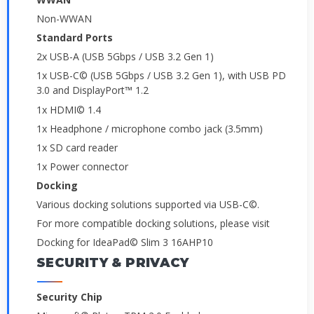
Non-WWAN
Standard Ports
2x USB-A (USB 5Gbps / USB 3.2 Gen 1)
1x USB-C© (USB 5Gbps / USB 3.2 Gen 1), with USB PD
3.0 and DisplayPort™ 1.2
1x HDMI© 1.4
1x Headphone / microphone combo jack (3.5mm)
1x SD card reader
1x Power connector
Docking
Various docking solutions supported via USB-C©.
For more compatible docking solutions, please visit
Docking for IdeaPad© Slim 3 16AHP10
SECURITY & PRIVACY
Security Chip