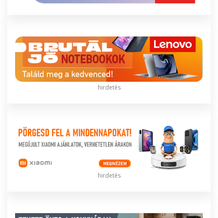
hirdetés
hirdetés