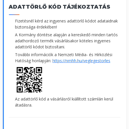
ADATTÖRLŐ KÓD TÁJÉKOZTATÁS
Fizetésnél kérd az ingyenes adattörlő kódot adataidnak
biztonsága érdekében!
A Kormány döntése alapján a kereskedő minden tartós
adathordozó termék vásárlásakor köteles ingyenes
adattörlő kódot biztosítani.
További információk a Nemzeti Média- és Hírközlési
Hatóság honlapján:
https://nmhh.hu/veglegestorles
Az adattörlő kód a vásárlásról kiállított számlán kerül
átadásra.