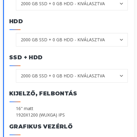
HDD
SSD + HDD
KIJELZŐ, FELBONTÁS
16" matt
1920X1200 (WUXGA) IPS
GRAFIKUS VEZÉRLŐ