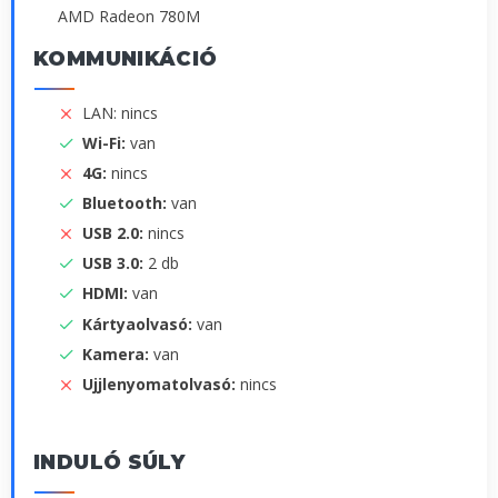
AMD Radeon 780M
KOMMUNIKÁCIÓ
LAN: nincs
Wi-Fi:
van
4G:
nincs
Bluetooth:
van
USB 2.0:
nincs
USB 3.0:
2 db
HDMI:
van
Kártyaolvasó:
van
Kamera:
van
Ujjlenyomatolvasó:
nincs
INDULÓ SÚLY