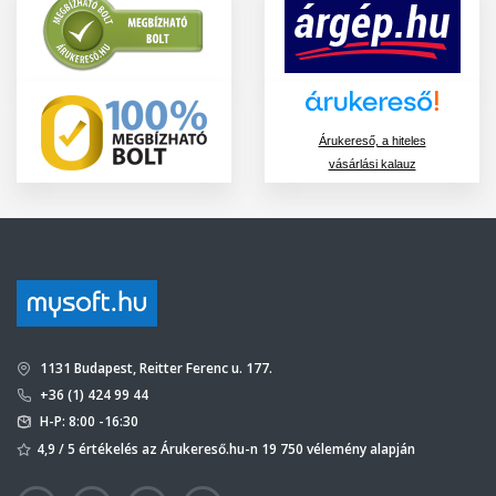
Árukereső, a hiteles
vásárlási kalauz
1131 Budapest, Reitter Ferenc u. 177.
+36 (1) 424 99 44
H-P: 8:00 -16:30
4,9 / 5 értékelés az Árukereső.hu-n 19 750 vélemény alapján