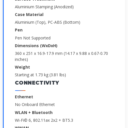
Aluminium Stamping (Anodized)
Case Material
Aluminium (Top), PC-ABS (Bottom)
Pen
Pen Not Supported
Dimensions (WxDxH)
360 x 251 x 16.9-17.9 mm (14.17 x 9.88 x 0.67-0.70
inches)
Weight
Starting at 1.73 kg (3.81 lbs)
CONNECTIVITY
Ethernet
No Onboard Ethernet
WLAN + Bluetooth
Wi-Fi© 6, 802.11ax 2x2 + BT5.3
WWAN