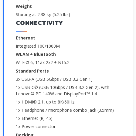
Weight
Starting at 2.38 kg (5.25 lbs)
CONNECTIVITY
Ethernet
Integrated 100/1000M
WLAN + Bluetooth
Wi-Fi© 6, 11ax 2x2 + BT5.2
Standard Ports
3x USB-A (USB 5Gbps / USB 3.2 Gen 1)
1x USB-C© (USB 10Gbps / USB 3.2 Gen 2), with
Lenovo© PD 140W and DisplayPort™ 1.4
1x HDMI© 2.1, up to 8K/60Hz
1x Headphone / microphone combo jack (3.5mm)
1x Ethernet (RJ-45)
1x Power connector
Docking