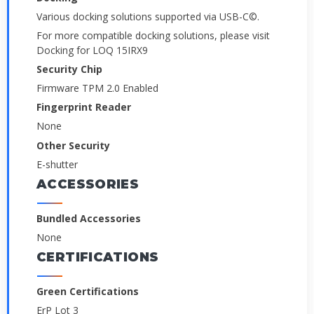
Various docking solutions supported via USB-C©.
For more compatible docking solutions, please visit
Docking for LOQ 15IRX9
Security Chip
Firmware TPM 2.0 Enabled
Fingerprint Reader
None
Other Security
E-shutter
ACCESSORIES
Bundled Accessories
None
CERTIFICATIONS
Green Certifications
ErP Lot 3