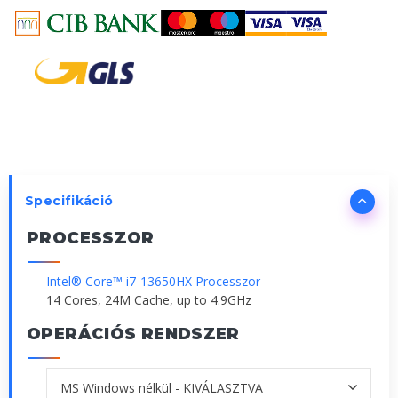
Specifikáció
PROCESSZOR
Intel® Core™ i7-13650HX Processzor
14 Cores, 24M Cache, up to 4.9GHz
OPERÁCIÓS RENDSZER