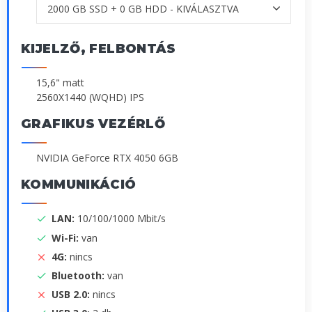
KIJELZŐ, FELBONTÁS
15,6" matt
2560X1440 (WQHD) IPS
GRAFIKUS VEZÉRLŐ
NVIDIA GeForce RTX 4050 6GB
KOMMUNIKÁCIÓ
LAN:
10/100/1000 Mbit/s
Wi-Fi:
van
4G:
nincs
Bluetooth:
van
USB 2.0:
nincs