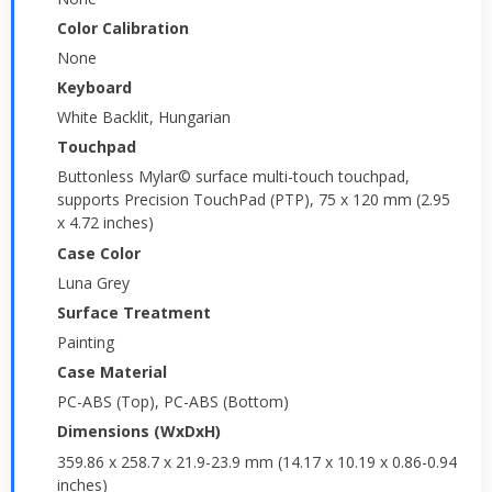
Color Calibration
None
Keyboard
White Backlit, Hungarian
Touchpad
Buttonless Mylar© surface multi-touch touchpad,
supports Precision TouchPad (PTP), 75 x 120 mm (2.95
x 4.72 inches)
Case Color
Luna Grey
Surface Treatment
Painting
Case Material
PC-ABS (Top), PC-ABS (Bottom)
Dimensions (WxDxH)
359.86 x 258.7 x 21.9-23.9 mm (14.17 x 10.19 x 0.86-0.94
inches)