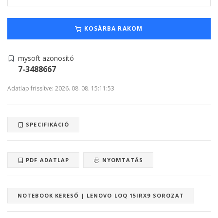
KOSÁRBA RAKOM
mysoft azonosító
7-3488667
Adatlap frissítve: 2026. 08. 08. 15:11:53
SPECIFIKÁCIÓ
PDF ADATLAP
NYOMTATÁS
NOTEBOOK KERESŐ | LENOVO LOQ 15IRX9 SOROZAT