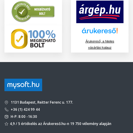
Árukereső, a hiteles
vásárlási kalauz
1131 Budapest, Reitter Ferenc u. 177.
+36 (1) 424 99 44
H-P: 8:00 -16:30
4,9 / 5 értékelés az Árukereső.hu-n 19 750 vélemény alapján