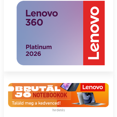
hirdetés