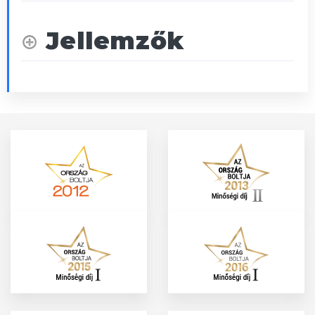
Jellemzők