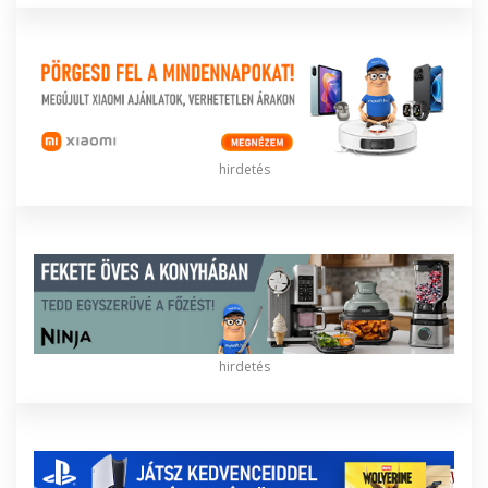
hirdetés
hirdetés