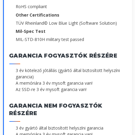
RoHS compliant
Other Certifications
TÜV Rheinland© Low Blue Light (Software Solution)
Mil-Spec Test
MIL-STD-810H military test passed
GARANCIA FOGYASZTÓK RÉSZÉRE
3 év kötelező jótállás (gyártó által biztosított helyszíni
garancia)
A memóriára 3 év mysoft garancia van!
Az SSD-re 3 év mysoft garancia van!
GARANCIA NEM FOGYASZTÓK
RÉSZÉRE
3 év gyártó által biztosított helyszíni garancia
A memóriára 3 év mysoft garancia van!