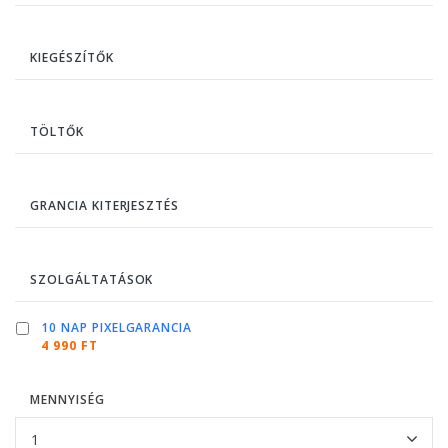
KIEGÉSZÍTŐK
TÖLTŐK
GRANCIA KITERJESZTÉS
SZOLGÁLTATÁSOK
10 NAP PIXELGARANCIA
4 990 FT
MENNYISÉG