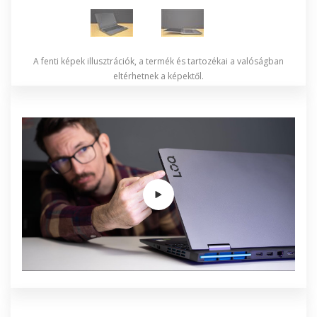
A fenti képek illusztrációk, a termék és tartozékai a valóságban
eltérhetnek a képektől.