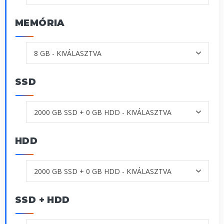
MEMÓRIA
SSD
HDD
SSD + HDD