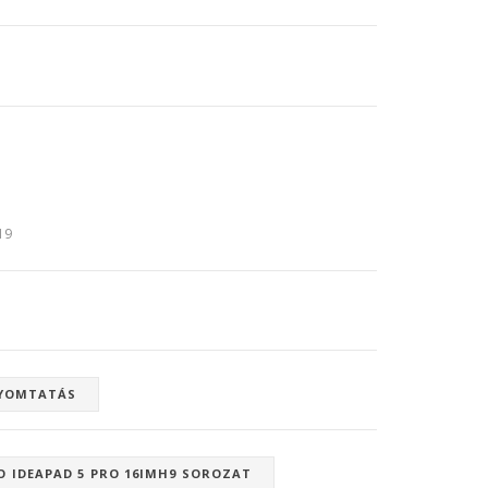
:19
YOMTATÁS
O IDEAPAD 5 PRO 16IMH9 SOROZAT