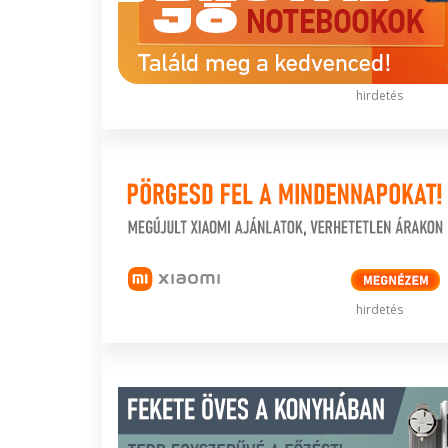
hirdetés
hirdetés