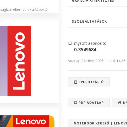
GRANCIA KITERJESZTÉS
lóságban eltérhetnek a képektől.
SZOLGÁLTATÁSOK
mysoft azonosító
0-3549684
Adatlap frissítve: 2025. 11. 16. 14:36
SPECIFIKÁCIÓ
PDF ADATLAP
N
NOTEBOOK KERESŐ | LENOV