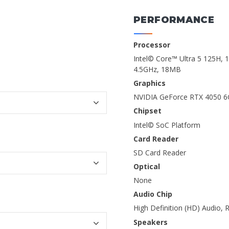
PERFORMANCE
Processor
Intel© Core™ Ultra 5 125H, 
4.5GHz, 18MB
Graphics
NVIDIA GeForce RTX 4050 
Chipset
Intel© SoC Platform
Card Reader
SD Card Reader
Optical
None
Audio Chip
High Definition (HD) Audio,
Speakers