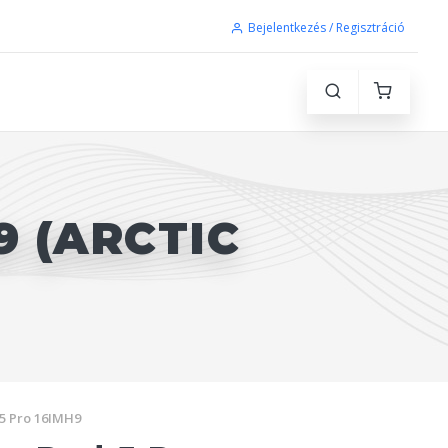
Bejelentkezés / Regisztráció
9 (ARCTIC
5 Pro 16IMH9