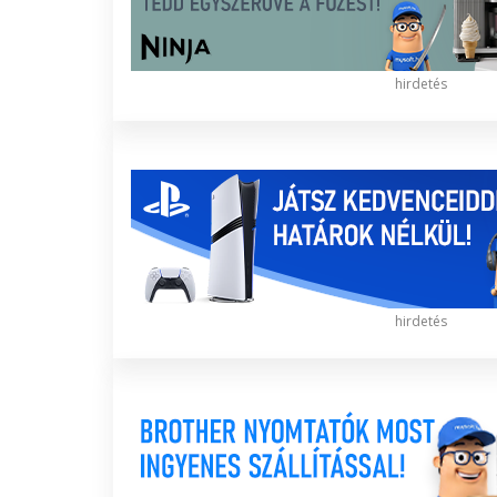
hirdetés
hirdetés