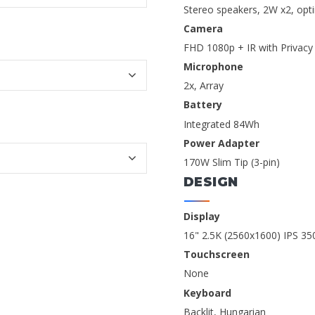
Stereo speakers, 2W x2, op
Camera
FHD 1080p + IR with Privacy
Microphone
2x, Array
Battery
Integrated 84Wh
Power Adapter
170W Slim Tip (3-pin)
DESIGN
Display
16" 2.5K (2560x1600) IPS 35
Touchscreen
None
Keyboard
Backlit, Hungarian