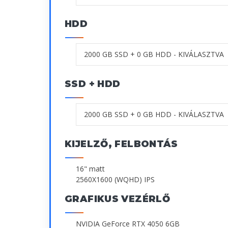
HDD
SSD + HDD
KIJELZŐ, FELBONTÁS
16" matt
2560X1600 (WQHD) IPS
GRAFIKUS VEZÉRLŐ
NVIDIA GeForce RTX 4050 6GB