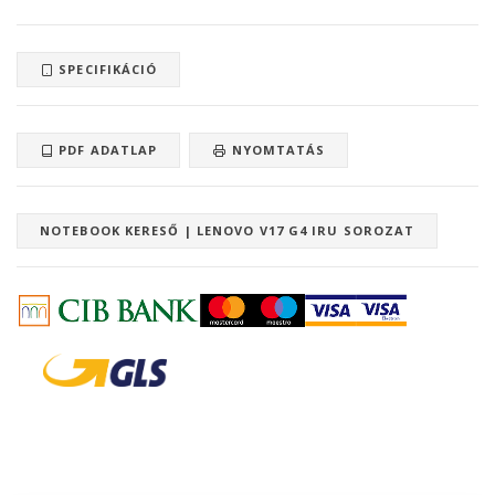
SPECIFIKÁCIÓ
PDF ADATLAP
NYOMTATÁS
NOTEBOOK KERESŐ | LENOVO V17 G4 IRU SOROZAT