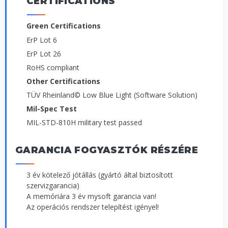
CERTIFICATIONS
Green Certifications
ErP Lot 6
ErP Lot 26
RoHS compliant
Other Certifications
TÜV Rheinland© Low Blue Light (Software Solution)
Mil-Spec Test
MIL-STD-810H military test passed
GARANCIA FOGYASZTÓK RÉSZÉRE
3 év kötelező jótállás (gyártó által biztosított
szervizgarancia)
A memóriára 3 év mysoft garancia van!
Az operációs rendszer telepítést igényel!