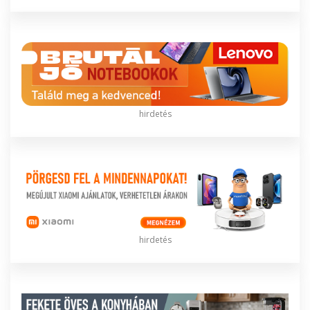
hirdetés
hirdetés