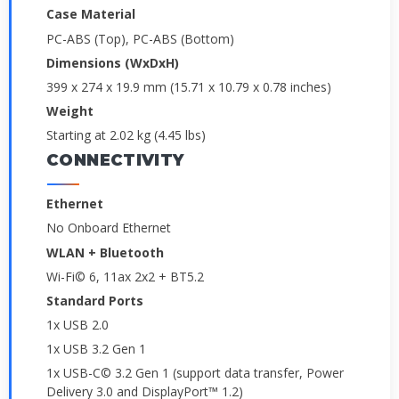
Case Material
PC-ABS (Top), PC-ABS (Bottom)
Dimensions (WxDxH)
399 x 274 x 19.9 mm (15.71 x 10.79 x 0.78 inches)
Weight
Starting at 2.02 kg (4.45 lbs)
CONNECTIVITY
Ethernet
No Onboard Ethernet
WLAN + Bluetooth
Wi-Fi© 6, 11ax 2x2 + BT5.2
Standard Ports
1x USB 2.0
1x USB 3.2 Gen 1
1x USB-C© 3.2 Gen 1 (support data transfer, Power
Delivery 3.0 and DisplayPort™ 1.2)