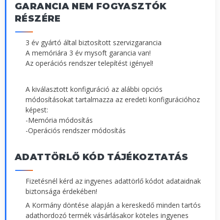
GARANCIA NEM FOGYASZTÓK
RÉSZÉRE
3 év gyártó által biztosított szervizgarancia
A memóriára 3 év mysoft garancia van!
Az operációs rendszer telepítést igényel!
A kiválasztott konfiguráció az alábbi opciós
módosításokat tartalmazza az eredeti konfigurációhoz
képest:
-Memória módosítás
-Operációs rendszer módosítás
ADATTÖRLŐ KÓD TÁJÉKOZTATÁS
Fizetésnél kérd az ingyenes adattörlő kódot adataidnak
biztonsága érdekében!
A Kormány döntése alapján a kereskedő minden tartós
adathordozó termék vásárlásakor köteles ingyenes