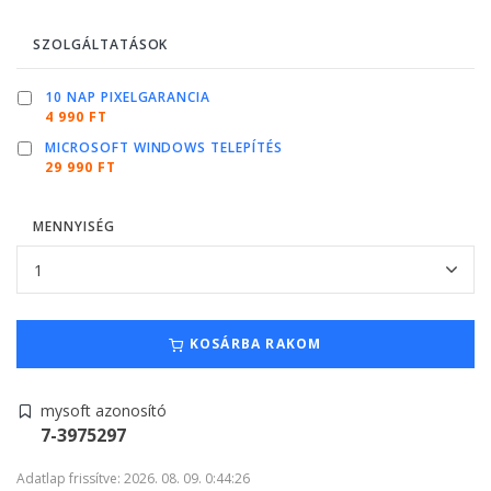
SZOLGÁLTATÁSOK
10 NAP PIXELGARANCIA
4 990 FT
MICROSOFT WINDOWS TELEPÍTÉS
29 990 FT
MENNYISÉG
KOSÁRBA RAKOM
mysoft azonosító
7-3975297
Adatlap frissítve: 2026. 08. 09. 0:44:26