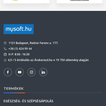
1131 Budapest, Reitter Ferenc u. 177.
+36 (1) 424 99 44
H-P: 8:00 -16:30
4,9 / 5 értékelés az Árukereső.hu-n 19 750 vélemény alapján
TERMÉKEK
EGÉSZSÉG- ÉS SZÉPSÉGÁPOLÁS