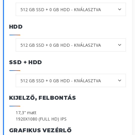
HDD
SSD + HDD
KIJELZŐ, FELBONTÁS
17,3" matt
1920X1080 (FULL HD) IPS
GRAFIKUS VEZÉRLŐ