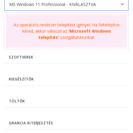
Az operációs rendszer telepítést igényel. Ha feltelepítve
kéred, akkor válaszd az
'Microsoft Windows
telepítés'
szolgáltatásunkat.
SZOFTVEREK
KIEGÉSZÍTŐK
TÖLTŐK
GRANCIA KITERJESZTÉS