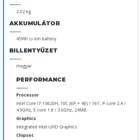
2,02 kg
AKKUMULÁTOR
45Wh Li-Ion battery
BILLENTYŰZET
magyar
PERFORMANCE
Processor
Intel Core i7-13620H, 10C (6P + 4E) / 16T, P-core 2.4 /
4.9GHz, E-core 1.8 / 3.6GHz, 24MB
Graphics
Integrated Intel UHD Graphics
Chipset