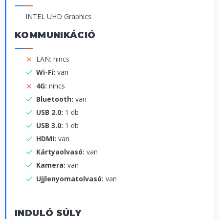
INTEL UHD Graphics
KOMMUNIKÁCIÓ
LAN: nincs
Wi-Fi:
van
4G:
nincs
Bluetooth:
van
USB 2.0:
1 db
USB 3.0:
1 db
HDMI:
van
Kártyaolvasó:
van
Kamera:
van
Ujjlenyomatolvasó:
van
INDULÓ SÚLY