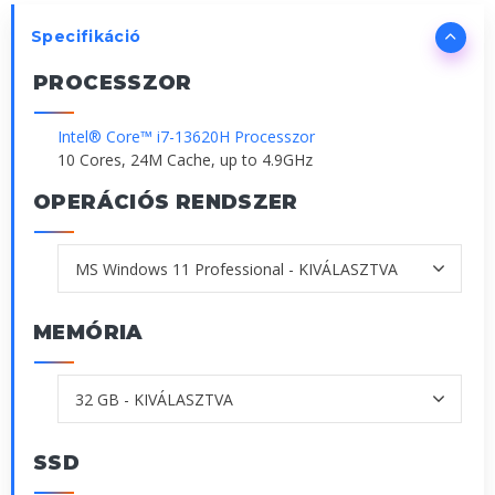
Specifikáció
PROCESSZOR
Intel® Core™ i7-13620H Processzor
10 Cores, 24M Cache, up to 4.9GHz
OPERÁCIÓS RENDSZER
MEMÓRIA
SSD