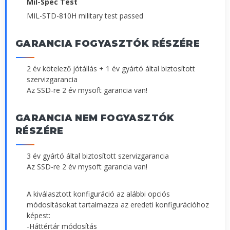
Mil-Spec Test
MIL-STD-810H military test passed
GARANCIA FOGYASZTÓK RÉSZÉRE
2 év kötelező jótállás + 1 év gyártó által biztosított
szervizgarancia
Az SSD-re 2 év mysoft garancia van!
GARANCIA NEM FOGYASZTÓK
RÉSZÉRE
3 év gyártó által biztosított szervizgarancia
Az SSD-re 2 év mysoft garancia van!
A kiválasztott konfiguráció az alábbi opciós
módosításokat tartalmazza az eredeti konfigurációhoz
képest:
-Háttértár módosítás