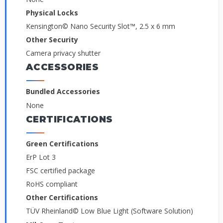
Physical Locks
Kensington© Nano Security Slot™, 2.5 x 6 mm
Other Security
Camera privacy shutter
ACCESSORIES
Bundled Accessories
None
CERTIFICATIONS
Green Certifications
ErP Lot 3
FSC certified package
RoHS compliant
Other Certifications
TÜV Rheinland© Low Blue Light (Software Solution)