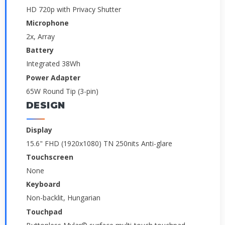
HD 720p with Privacy Shutter
Microphone
2x, Array
Battery
Integrated 38Wh
Power Adapter
65W Round Tip (3-pin)
DESIGN
Display
15.6" FHD (1920x1080) TN 250nits Anti-glare
Touchscreen
None
Keyboard
Non-backlit, Hungarian
Touchpad