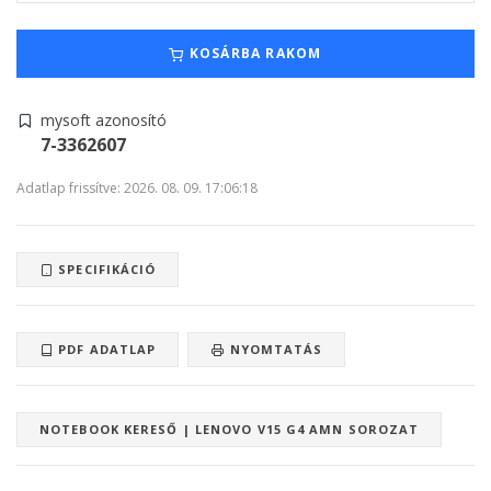
KOSÁRBA RAKOM
mysoft azonosító
7-3362607
Adatlap frissítve: 2026. 08. 09. 17:06:18
SPECIFIKÁCIÓ
PDF ADATLAP
NYOMTATÁS
NOTEBOOK KERESŐ | LENOVO V15 G4 AMN SOROZAT