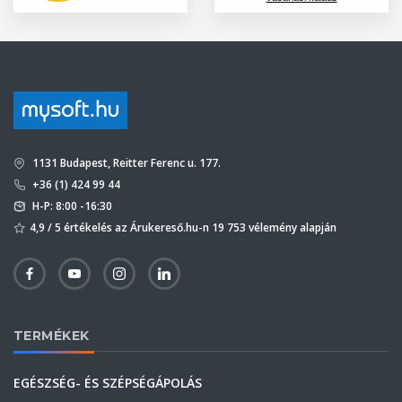
1131 Budapest, Reitter Ferenc u. 177.
+36 (1) 424 99 44
H-P: 8:00 -16:30
4,9 / 5 értékelés az Árukereső.hu-n 19 753 vélemény alapján
TERMÉKEK
EGÉSZSÉG- ÉS SZÉPSÉGÁPOLÁS