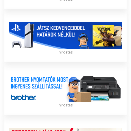
hirdetés
hirdetés