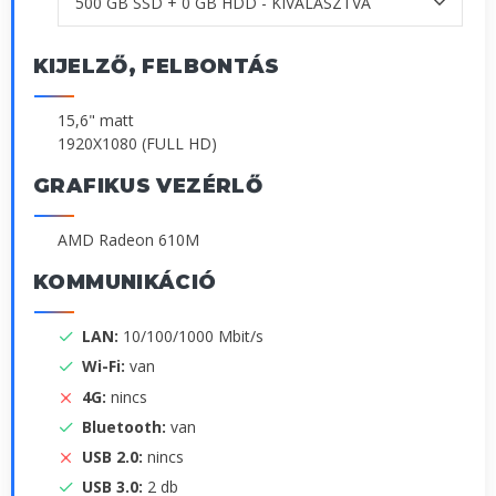
KIJELZŐ, FELBONTÁS
15,6" matt
1920X1080 (FULL HD)
GRAFIKUS VEZÉRLŐ
AMD Radeon 610M
KOMMUNIKÁCIÓ
LAN:
10/100/1000 Mbit/s
Wi-Fi:
van
4G:
nincs
Bluetooth:
van
USB 2.0:
nincs
USB 3.0:
2 db