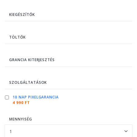
KIEGÉSZÍTŐK
TÖLTŐK
GRANCIA KITERJESZTÉS
SZOLGÁLTATÁSOK
10 NAP PIXELGARANCIA
4 990 FT
MENNYISÉG