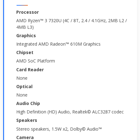
Processor
AMD Ryzen™ 3 7320U (4C / 8T, 2.4 / 4.1GHz, 2MB L2 /
4MB L3)
Graphics
Integrated AMD Radeon™ 610M Graphics
Chipset
AMD SoC Platform
Card Reader
None
Optical
None
Audio Chip
High Definition (HD) Audio, Realtek© ALC3287 codec
Speakers
Stereo speakers, 1.5W x2, Dolby© Audio™
Camera