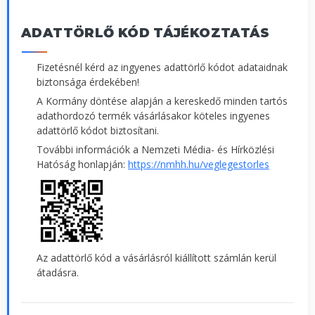
ADATTÖRLŐ KÓD TÁJÉKOZTATÁS
Fizetésnél kérd az ingyenes adattörlő kódot adataidnak
biztonsága érdekében!
A Kormány döntése alapján a kereskedő minden tartós
adathordozó termék vásárlásakor köteles ingyenes
adattörlő kódot biztosítani.
További információk a Nemzeti Média- és Hírközlési
Hatóság honlapján:
https://nmhh.hu/veglegestorles
Az adattörlő kód a vásárlásról kiállított számlán kerül
átadásra.