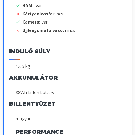
HDMI:
van
Kártyaolvasó:
nincs
Kamera:
van
Ujjlenyomatolvasó:
nincs
INDULÓ SÚLY
1,65 kg
AKKUMULÁTOR
38Wh Li-Ion battery
BILLENTYŰZET
magyar
PERFORMANCE