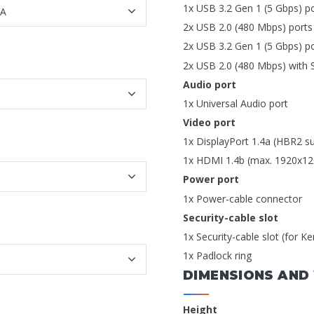
1x USB 3.2 Gen 1 (5 Gbps) po
2x USB 2.0 (480 Mbps) ports 
2x USB 3.2 Gen 1 (5 Gbps) po
2x USB 2.0 (480 Mbps) with 
Audio port
1x Universal Audio port
Video port
1x DisplayPort 1.4a (HBR2 su
1x HDMI 1.4b (max. 1920x12
Power port
1x Power-cable connector
Security-cable slot
1x Security-cable slot (for K
1x Padlock ring
DIMENSIONS AND
Height