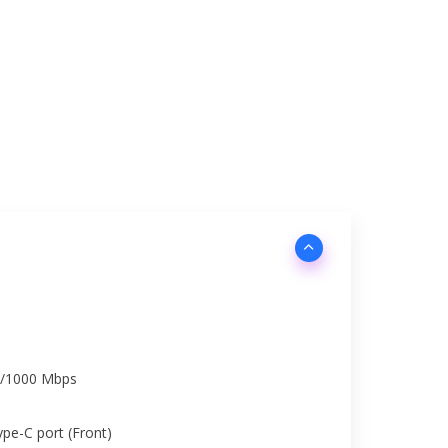
00/1000 Mbps
pe-C port (Front)