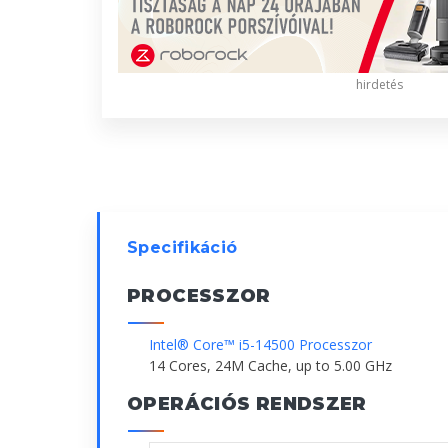
hirdetés
Specifikáció
PROCESSZOR
Intel® Core™ i5-14500 Processzor
14 Cores, 24M Cache, up to 5.00 GHz
OPERÁCIÓS RENDSZER