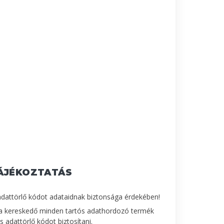
ÁJÉKOZTATÁS
adattörlő kódot adataidnak biztonsága érdekében!
a kereskedő minden tartós adathordozó termék
 adattörlő kódot biztosítani.