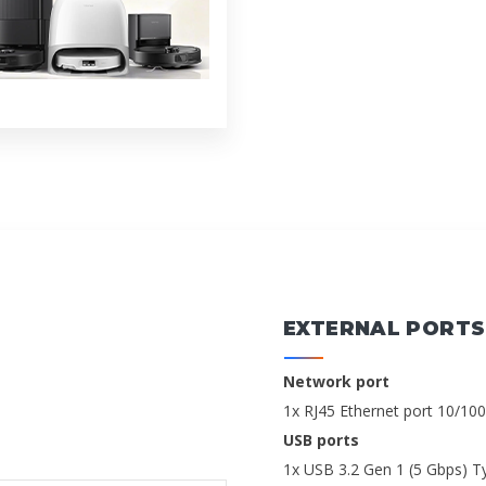
EXTERNAL PORTS
Network port
1x RJ45 Ethernet port 10/1
USB ports
1x USB 3.2 Gen 1 (5 Gbps) Ty