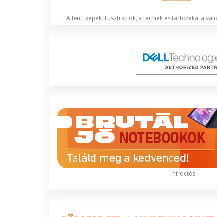
A fenti képek illusztrációk, a termék és tartozékai a va
hirdetés