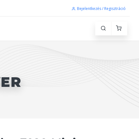
Bejelentkezés / Regisztráció
WER