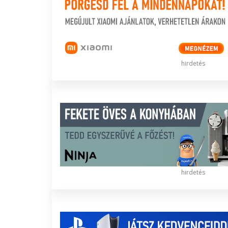
hirdetés
hirdetés