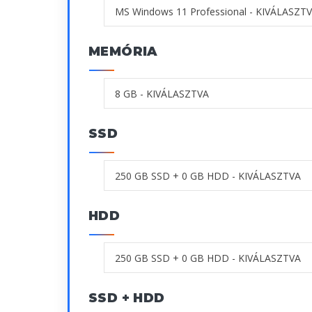
MEMÓRIA
SSD
HDD
SSD + HDD