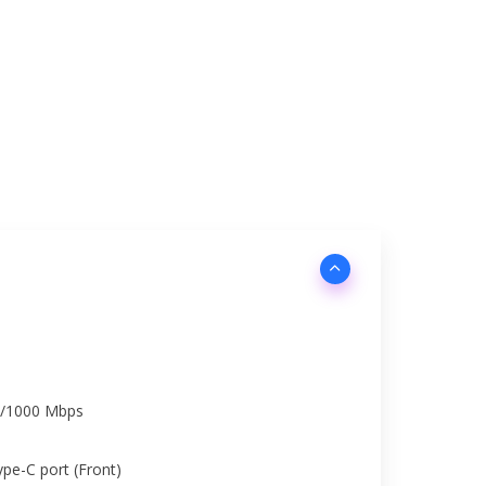
00/1000 Mbps
pe-C port (Front)