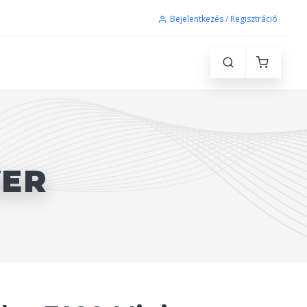
Bejelentkezés / Regisztráció
WER