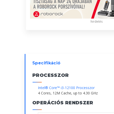
hirdetés
Specifikáció
PROCESSZOR
Intel® Core™ i3-12100 Processzor
4 Cores, 12M Cache, up to 4.30 GHz
OPERÁCIÓS RENDSZER