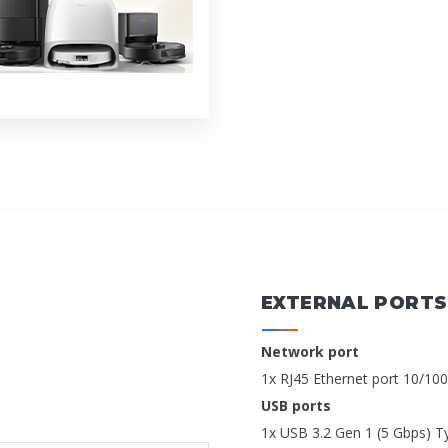
EXTERNAL PORTS
Network port
1x RJ45 Ethernet port 10/1
USB ports
1x USB 3.2 Gen 1 (5 Gbps) Ty