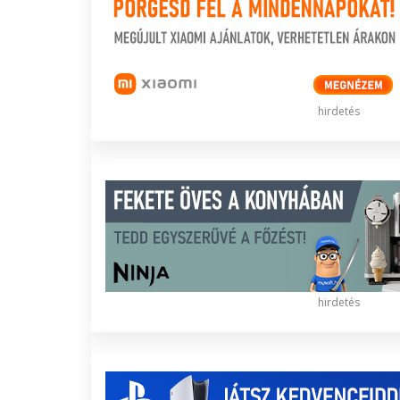
hirdetés
hirdetés