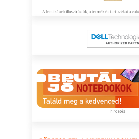
A fenti képek illusztrációk, a termék és tartozékai a va
hirdetés