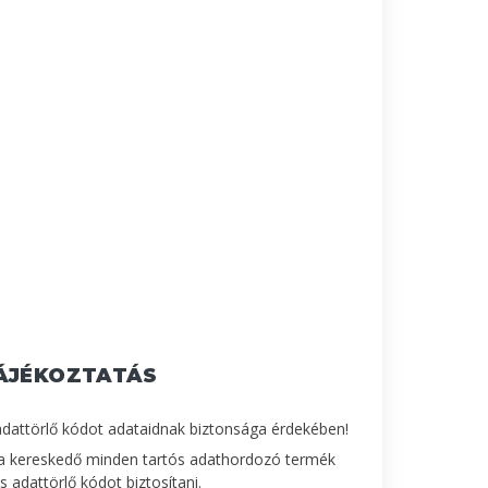
ÁJÉKOZTATÁS
adattörlő kódot adataidnak biztonsága érdekében!
a kereskedő minden tartós adathordozó termék
 adattörlő kódot biztosítani.