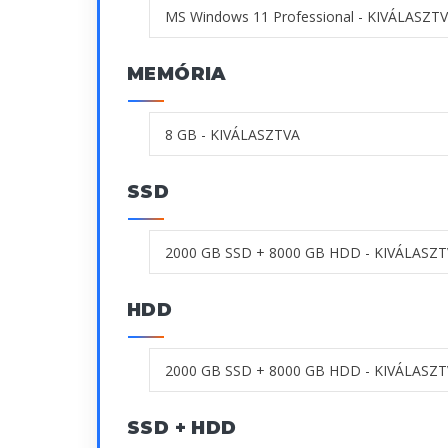
MEMÓRIA
SSD
HDD
SSD + HDD