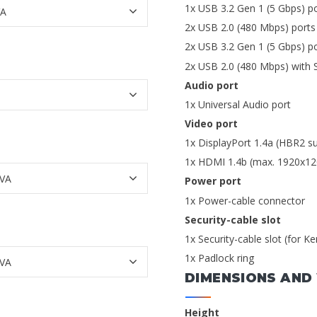
1x USB 3.2 Gen 1 (5 Gbps) po
2x USB 2.0 (480 Mbps) ports 
2x USB 3.2 Gen 1 (5 Gbps) po
2x USB 2.0 (480 Mbps) with 
Audio port
1x Universal Audio port
Video port
1x DisplayPort 1.4a (HBR2 su
1x HDMI 1.4b (max. 1920x12
Power port
1x Power-cable connector
Security-cable slot
1x Security-cable slot (for K
1x Padlock ring
DIMENSIONS AND
Height