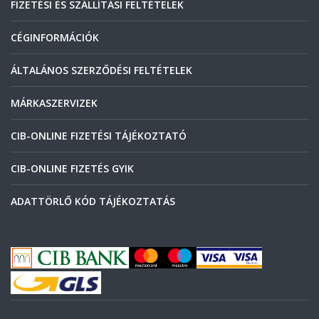
FIZETÉSI ÉS SZÁLLÍTÁSI FELTÉTELEK
CÉGINFORMÁCIÓK
ÁLTALÁNOS SZERZŐDÉSI FELTÉTELEK
MÁRKASZERVIZEK
CIB-ONLINE FIZETÉSI TÁJÉKOZTATÓ
CIB-ONLINE FIZETÉS GYIK
ADATTÖRLŐ KÓD TÁJÉKOZTATÁS