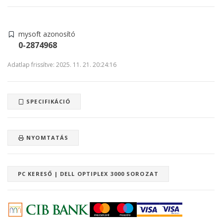
mysoft azonosító
0-2874968
Adatlap frissítve: 2025. 11. 21. 20:24:16
SPECIFIKÁCIÓ
NYOMTATÁS
PC KERESŐ | DELL OPTIPLEX 3000 SOROZAT