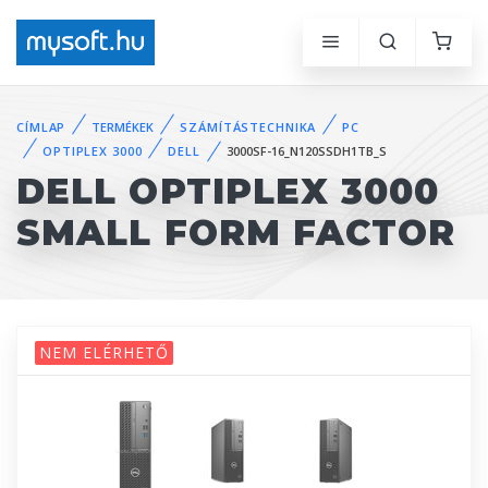
CÍMLAP
TERMÉKEK
SZÁMÍTÁSTECHNIKA
PC
OPTIPLEX 3000
DELL
3000SF-16_N120SSDH1TB_S
DELL OPTIPLEX 3000
SMALL FORM FACTOR
NEM ELÉRHETŐ