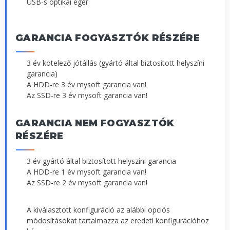
USB-s optikai egér
GARANCIA FOGYASZTÓK RÉSZÉRE
3 év kötelező jótállás (gyártó által biztosított helyszíni
garancia)
A HDD-re 3 év mysoft garancia van!
Az SSD-re 3 év mysoft garancia van!
GARANCIA NEM FOGYASZTÓK
RÉSZÉRE
3 év gyártó által biztosított helyszíni garancia
A HDD-re 1 év mysoft garancia van!
Az SSD-re 2 év mysoft garancia van!
A kiválasztott konfiguráció az alábbi opciós
módosításokat tartalmazza az eredeti konfigurációhoz