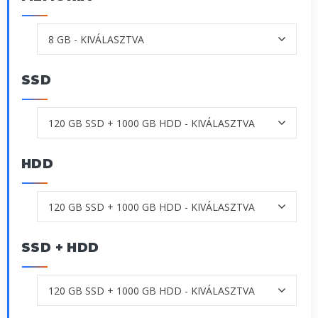
SSD
HDD
SSD + HDD