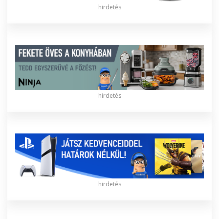
hirdetés
hirdetés
hirdetés