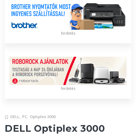
hirdetés
hirdetés
DELL,
PC,
Optiplex 3000
DELL Optiplex 3000