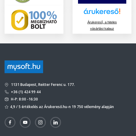
Árukereső, a hiteles
vásárlási kalauz
1131 Budapest, Reitter Ferenc u. 177.
+36 (1) 424 99 44
H-P: 8:00 -16:30
4,9 / 5 értékelés az Árukereső.hu-n 19 750 vélemény alapján