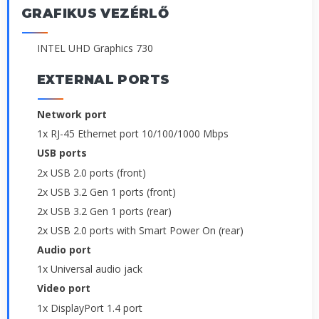
GRAFIKUS VEZÉRLŐ
INTEL UHD Graphics 730
EXTERNAL PORTS
Network port
1x RJ-45 Ethernet port 10/100/1000 Mbps
USB ports
2x USB 2.0 ports (front)
2x USB 3.2 Gen 1 ports (front)
2x USB 3.2 Gen 1 ports (rear)
2x USB 2.0 ports with Smart Power On (rear)
Audio port
1x Universal audio jack
Video port
1x DisplayPort 1.4 port