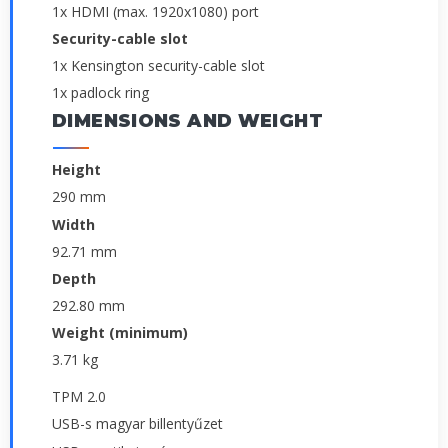
1x HDMI (max. 1920x1080) port
Security-cable slot
1x Kensington security-cable slot
1x padlock ring
DIMENSIONS AND WEIGHT
Height
290 mm
Width
92.71 mm
Depth
292.80 mm
Weight (minimum)
3.71 kg
TPM 2.0
USB-s magyar billentyűzet