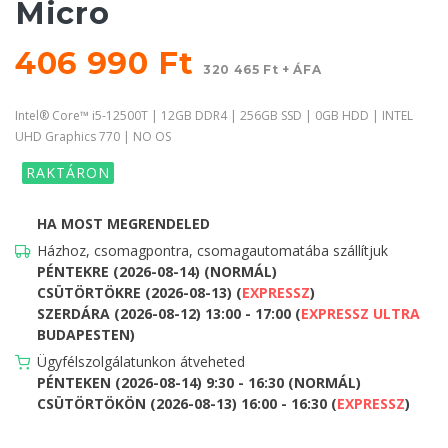
Micro
406 990 Ft
320 465 Ft + ÁFA
Intel® Core™ i5-12500T | 12GB DDR4 | 256GB SSD | 0GB HDD | INTEL
UHD Graphics 770 | NO OS
RAKTÁRON
HA MOST MEGRENDELED
Házhoz, csomagpontra, csomagautomatába szállítjuk
PÉNTEKRE (2026-08-14) (NORMÁL)
CSÜTÖRTÖKRE (2026-08-13) (
EXPRESSZ
)
SZERDÁRA (2026-08-12) 13:00 - 17:00 (
EXPRESSZ ULTRA
BUDAPESTEN)
Ügyfélszolgálatunkon átveheted
PÉNTEKEN (2026-08-14) 9:30 - 16:30 (NORMÁL)
CSÜTÖRTÖKÖN (2026-08-13) 16:00 - 16:30 (
EXPRESSZ
)