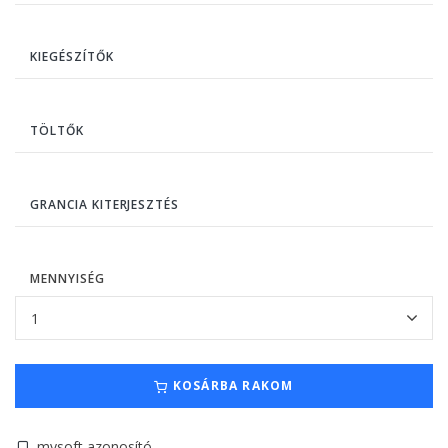
KIEGÉSZÍTŐK
TÖLTŐK
GRANCIA KITERJESZTÉS
MENNYISÉG
KOSÁRBA RAKOM
mysoft azonosító