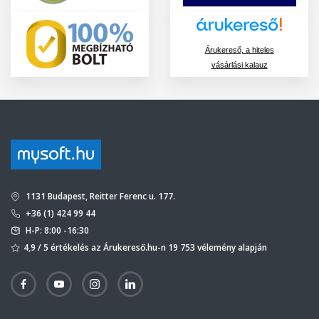
Árukereső, a hiteles
vásárlási kalauz
1131 Budapest, Reitter Ferenc u. 177.
+36 (1) 424 99 44
H-P: 8:00 -16:30
4,9 / 5 értékelés az Árukereső.hu-n 19 753 vélemény alapján