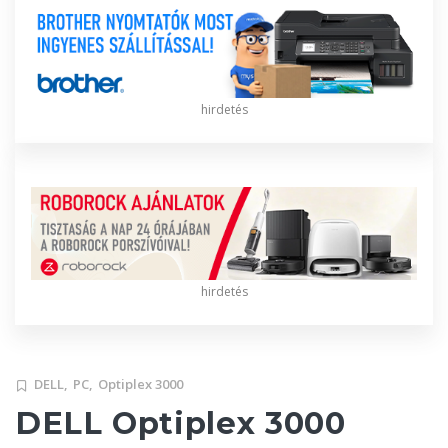
hirdetés
hirdetés
DELL,
PC,
Optiplex 3000
DELL Optiplex 3000