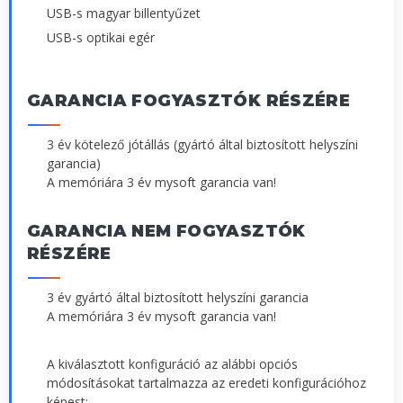
USB-s magyar billentyűzet
USB-s optikai egér
GARANCIA FOGYASZTÓK RÉSZÉRE
3 év kötelező jótállás (gyártó által biztosított helyszíni
garancia)
A memóriára 3 év mysoft garancia van!
GARANCIA NEM FOGYASZTÓK
RÉSZÉRE
3 év gyártó által biztosított helyszíni garancia
A memóriára 3 év mysoft garancia van!
A kiválasztott konfiguráció az alábbi opciós
módosításokat tartalmazza az eredeti konfigurációhoz
képest: