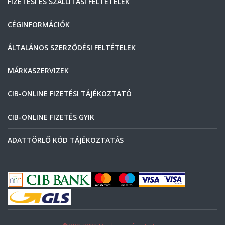
FIZETÉSI ÉS SZÁLLÍTÁSI FELTÉTELEK
CÉGINFORMÁCIÓK
ÁLTALÁNOS SZERZŐDÉSI FELTÉTELEK
MÁRKASZERVIZEK
CIB-ONLINE FIZETÉSI TÁJÉKOZTATÓ
CIB-ONLINE FIZETÉS GYIK
ADATTÖRLŐ KÓD TÁJÉKOZTATÁS