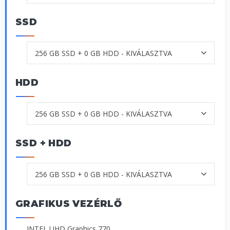
SSD
HDD
SSD + HDD
GRAFIKUS VEZÉRLŐ
INTEL UHD Graphics 770