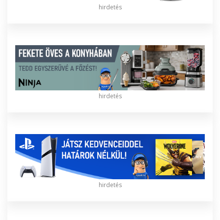
hirdetés
hirdetés
hirdetés