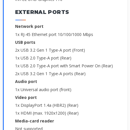
EXTERNAL PORTS
Network port
1x RJ-45 Ethernet port 10/100/1000 Mbps
USB ports
2x USB 3.2 Gen 1 Type-A port (Front)
1x USB 2.0 Type-A port (Rear)
1x USB 2.0 Type-A port with Smart Power On (Rear)
2x USB 3.2 Gen 1 Type-A ports (Rear)
Audio port
1x Universal audio port (front)
Video port
1x DisplayPort 1.4a (HBR2) (Rear)
1x HDMI (max. 1920x1200) (Rear)
Media-card reader
Not supported