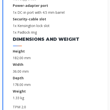
Power-adapter port
1x DC-in port with 4.5 mm barrel
Security-cable slot
1x Kensington lock slot
1x Padlock ring
DIMENSIONS AND WEIGHT
Height
182.00 mm
Width
36.00 mm
Depth
178.00 mm
Weight
1.33 kg
TPM 2.0