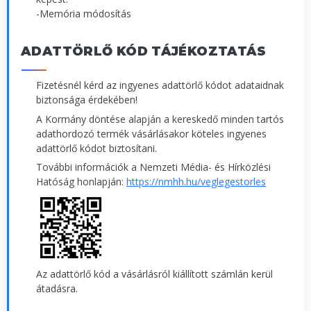
-Memória módosítás
ADATTÖRLŐ KÓD TÁJÉKOZTATÁS
Fizetésnél kérd az ingyenes adattörlő kódot adataidnak
biztonsága érdekében!
A Kormány döntése alapján a kereskedő minden tartós
adathordozó termék vásárlásakor köteles ingyenes
adattörlő kódot biztosítani.
További információk a Nemzeti Média- és Hírközlési
Hatóság honlapján:
https://nmhh.hu/veglegestorles
Az adattörlő kód a vásárlásról kiállított számlán kerül
átadásra.