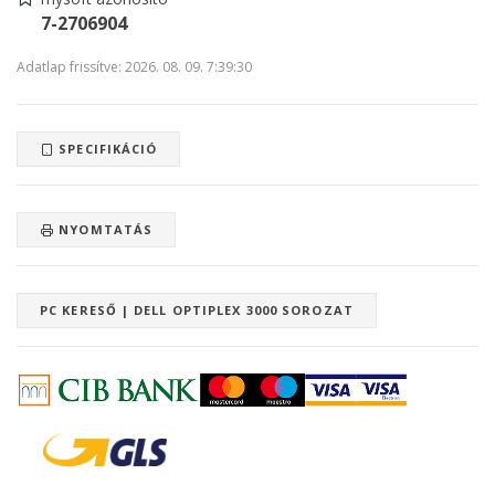
7-2706904
Adatlap frissítve: 2026. 08. 09. 7:39:30
SPECIFIKÁCIÓ
NYOMTATÁS
PC KERESŐ | DELL OPTIPLEX 3000 SOROZAT