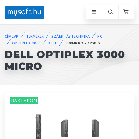
CÍMLAP
TERMÉKEK
SZÁMÍTÁSTECHNIKA
PC
OPTIPLEX 3000
DELL
3000MICRO-7_12GB_S
DELL OPTIPLEX 3000
MICRO
RAKTÁRON