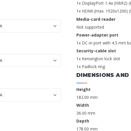
1x DisplayPort 1.4a (HBR2) (
1x HDMI (max. 1920x1200) (
Media-card reader
Not supported
Power-adapter port
1x DC-in port with 4.5 mm ba
Security-cable slot
1x Kensington lock slot
1x Padlock ring
DIMENSIONS AND
Height
182.00 mm
Width
36.00 mm
Depth
178.00 mm