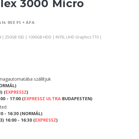
lex 3000 Micro
414 953 Ft + ÁFA
4 | 250GB SSD | 1000GB HDD | INTEL UHD Graphics 770 |
agautomatába szállítjuk
NORMÁL)
) (
EXPRESSZ
)
0 - 17:00 (
EXPRESSZ ULTRA
BUDAPESTEN)
eted
30 - 16:30 (NORMÁL)
 16:00 - 16:30 (
EXPRESSZ
)