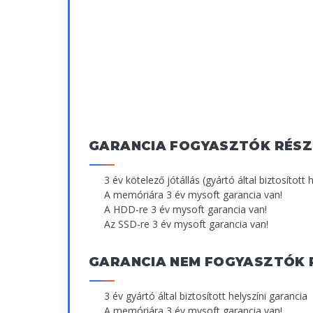
GARANCIA FOGYASZTÓK RÉSZ
3 év kötelező jótállás (gyártó által biztosított 
A memóriára 3 év mysoft garancia van!
A HDD-re 3 év mysoft garancia van!
Az SSD-re 3 év mysoft garancia van!
GARANCIA NEM FOGYASZTÓK 
3 év gyártó által biztosított helyszíni garancia
A memóriára 3 év mysoft garancia van!