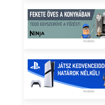
hirdetés
hirdetés