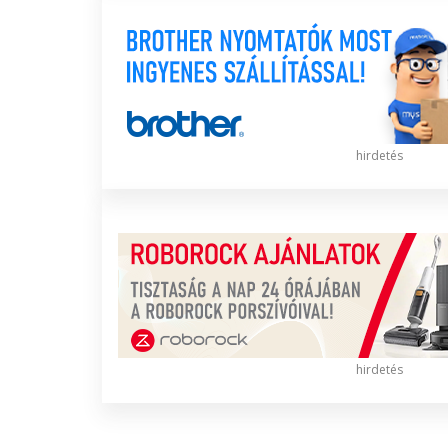
hirdetés
hirdetés