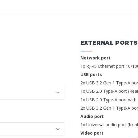
EXTERNAL PORTS
Network port
1x RJ-45 Ethernet port 10/1
USB ports
2x USB 3.2 Gen 1 Type-A por
1x USB 2.0 Type-A port (Rea
1x USB 2.0 Type-A port with
2x USB 3.2 Gen 1 Type-A por
Audio port
1x Universal audio port (fron
Video port