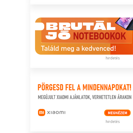
hirdetés
hirdetés