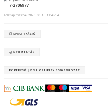
7-2706977
Adatlap frissítve: 2026. 08. 10. 11:48:14
SPECIFIKÁCIÓ
NYOMTATÁS
PC KERESŐ | DELL OPTIPLEX 3000 SOROZAT