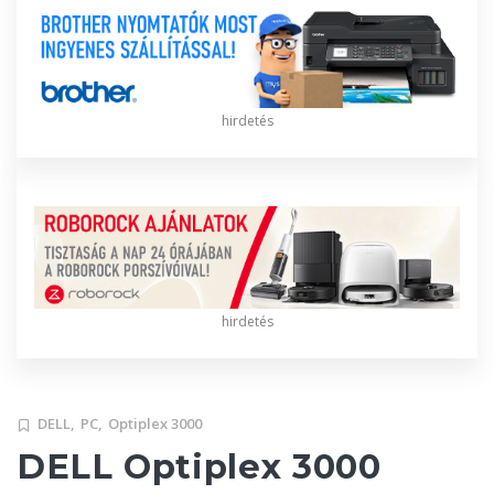
hirdetés
hirdetés
DELL,
PC,
Optiplex 3000
DELL Optiplex 3000