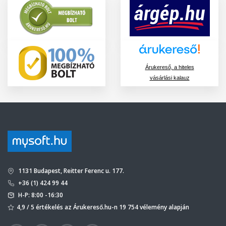
Árukereső, a hiteles
vásárlási kalauz
1131 Budapest, Reitter Ferenc u. 177.
+36 (1) 424 99 44
H-P: 8:00 -16:30
4,9 / 5 értékelés az Árukereső.hu-n 19 754 vélemény alapján