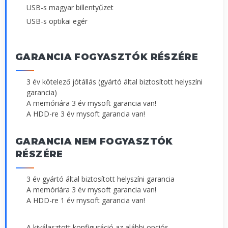
USB-s magyar billentyűzet
USB-s optikai egér
GARANCIA FOGYASZTÓK RÉSZÉRE
3 év kötelező jótállás (gyártó által biztosított helyszíni
garancia)
A memóriára 3 év mysoft garancia van!
A HDD-re 3 év mysoft garancia van!
GARANCIA NEM FOGYASZTÓK
RÉSZÉRE
3 év gyártó által biztosított helyszíni garancia
A memóriára 3 év mysoft garancia van!
A HDD-re 1 év mysoft garancia van!
A kiválasztott konfiguráció az alábbi opciós