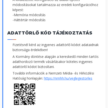
módosításokat tartalmazza az eredeti konfigurációhoz
képest:
-Memória módosítás
-Háttértár módosítás
ADATTÖRLŐ KÓD TÁJÉKOZTATÁS
Fizetésnél kérd az ingyenes adattörlő kódot adataidnak
biztonsága érdekében!
A Kormány döntése alapján a kereskedő minden tartós
adathordozó termék vásárlásakor köteles ingyenes
adattörlő kódot biztosítani.
További információk a Nemzeti Média- és Hírközlési
Hatóság honlapján:
https://nmhh.hu/veglegestorles