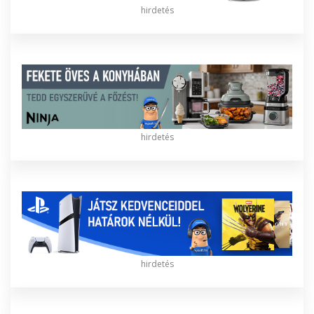
hirdetés
hirdetés
hirdetés