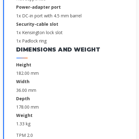
Power-adapter port
1x DC-in port with 4.5 mm barrel
Security-cable slot
1x Kensington lock slot
1x Padlock ring
DIMENSIONS AND WEIGHT
Height
182.00 mm
Width
36.00 mm
Depth
178.00 mm
Weight
1.33 kg
TPM 2.0