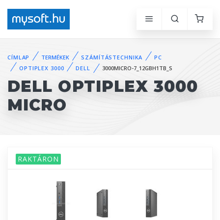
CÍMLAP
TERMÉKEK
SZÁMÍTÁSTECHNIKA
PC
OPTIPLEX 3000
DELL
3000MICRO-7_12GBH1TB_S
DELL OPTIPLEX 3000
MICRO
RAKTÁRON