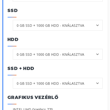
SSD
HDD
SSD + HDD
GRAFIKUS VEZÉRLŐ
INTEL UHD Graphics 770