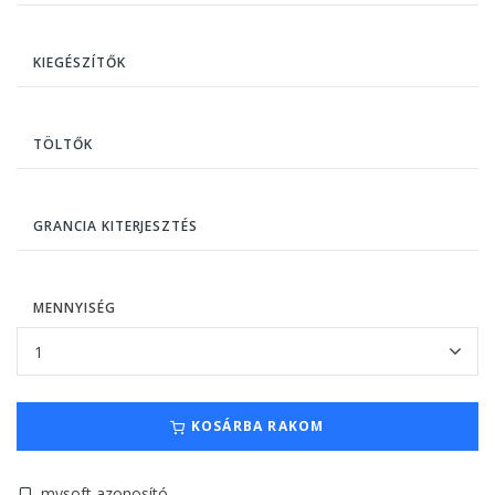
KIEGÉSZÍTŐK
TÖLTŐK
GRANCIA KITERJESZTÉS
MENNYISÉG
KOSÁRBA RAKOM
mysoft azonosító