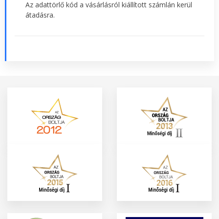
Az adattörlő kód a vásárlásról kiállított számlán kerül
átadásra.