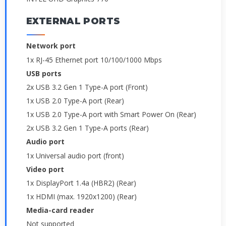
EXTERNAL PORTS
Network port
1x RJ-45 Ethernet port 10/100/1000 Mbps
USB ports
2x USB 3.2 Gen 1 Type-A port (Front)
1x USB 2.0 Type-A port (Rear)
1x USB 2.0 Type-A port with Smart Power On (Rear)
2x USB 3.2 Gen 1 Type-A ports (Rear)
Audio port
1x Universal audio port (front)
Video port
1x DisplayPort 1.4a (HBR2) (Rear)
1x HDMI (max. 1920x1200) (Rear)
Media-card reader
Not supported