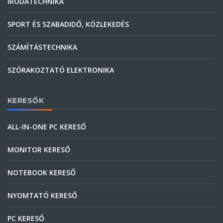
IRODATECHNIKA
SPORT ÉS SZABADIDŐ, KÖZLEKEDÉS
SZÁMÍTÁSTECHNIKA
SZÓRAKOZTATÓ ELEKTRONIKA
KERESŐK
ALL-IN-ONE PC KERESŐ
MONITOR KERESŐ
NOTEBOOK KERESŐ
NYOMTATÓ KERESŐ
PC KERESŐ