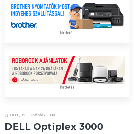
hirdetés
hirdetés
DELL,
PC,
Optiplex 3000
DELL Optiplex 3000