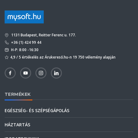
1131 Budapest, Reitter Ferenc u. 177.
+36 (1) 424 99 44
H-P: 8:00 -16:30
4,9 / 5 értékelés az Árukereső.hu-n 19 750 vélemény alapján
TERMÉKEK
EGÉSZSÉG- ÉS SZÉPSÉGÁPOLÁS
HÁZTARTÁS