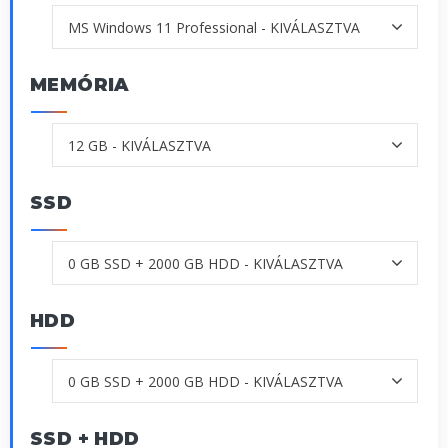
MEMÓRIA
SSD
HDD
SSD + HDD