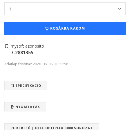
KOSÁRBA RAKOM
mysoft azonosító
7-2881355
Adatlap frissítve: 2026. 08. 08. 10:21:58
SPECIFIKÁCIÓ
NYOMTATÁS
PC KERESŐ | DELL OPTIPLEX 3000 SOROZAT