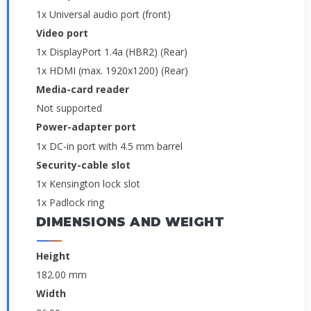
1x Universal audio port (front)
Video port
1x DisplayPort 1.4a (HBR2) (Rear)
1x HDMI (max. 1920x1200) (Rear)
Media-card reader
Not supported
Power-adapter port
1x DC-in port with 4.5 mm barrel
Security-cable slot
1x Kensington lock slot
1x Padlock ring
DIMENSIONS AND WEIGHT
Height
182.00 mm
Width