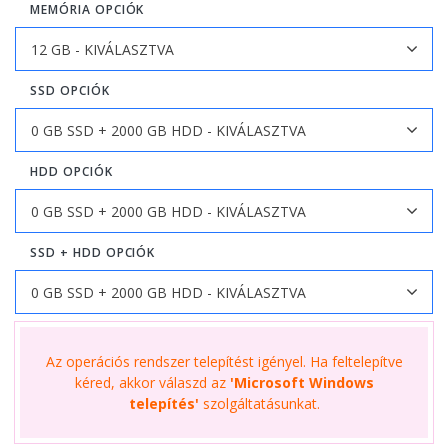
MEMÓRIA OPCIÓK
SSD OPCIÓK
HDD OPCIÓK
SSD + HDD OPCIÓK
Az operációs rendszer telepítést igényel. Ha feltelepítve
kéred, akkor válaszd az
'Microsoft Windows
telepítés'
szolgáltatásunkat.