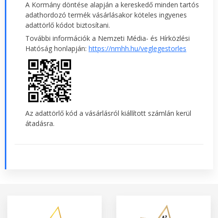
A Kormány döntése alapján a kereskedő minden tartós
adathordozó termék vásárlásakor köteles ingyenes
adattörlő kódot biztosítani.
További információk a Nemzeti Média- és Hírközlési
Hatóság honlapján:
https://nmhh.hu/veglegestorles
Az adattörlő kód a vásárlásról kiállított számlán kerül
átadásra.