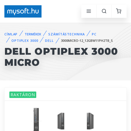
CÍMLAP
TERMÉKEK
SZÁMÍTÁSTECHNIKA
PC
OPTIPLEX 3000
DELL
3000MICRO-12_12GBW11PH2TB_S
DELL OPTIPLEX 3000
MICRO
RAKTÁRON