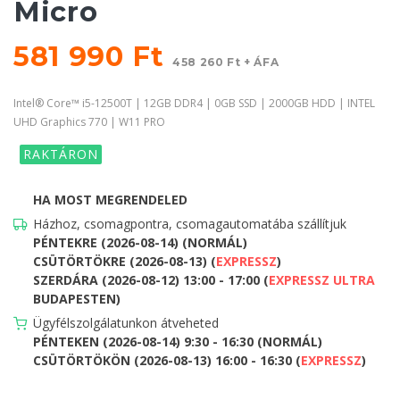
Micro
581 990 Ft
458 260 Ft + ÁFA
Intel® Core™ i5-12500T | 12GB DDR4 | 0GB SSD | 2000GB HDD | INTEL
UHD Graphics 770 | W11 PRO
RAKTÁRON
HA MOST MEGRENDELED
Házhoz, csomagpontra, csomagautomatába szállítjuk
PÉNTEKRE (2026-08-14) (NORMÁL)
CSÜTÖRTÖKRE (2026-08-13) (
EXPRESSZ
)
SZERDÁRA (2026-08-12) 13:00 - 17:00 (
EXPRESSZ ULTRA
BUDAPESTEN)
Ügyfélszolgálatunkon átveheted
PÉNTEKEN (2026-08-14) 9:30 - 16:30 (NORMÁL)
CSÜTÖRTÖKÖN (2026-08-13) 16:00 - 16:30 (
EXPRESSZ
)