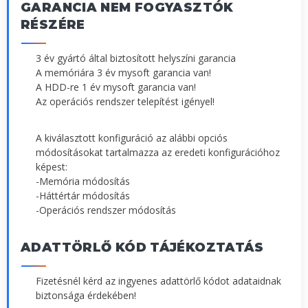
GARANCIA NEM FOGYASZTÓK
RÉSZÉRE
3 év gyártó által biztosított helyszíni garancia
A memóriára 3 év mysoft garancia van!
A HDD-re 1 év mysoft garancia van!
Az operációs rendszer telepítést igényel!
A kiválasztott konfiguráció az alábbi opciós
módosításokat tartalmazza az eredeti konfigurációhoz
képest:
-Memória módosítás
-Háttértár módosítás
-Operációs rendszer módosítás
ADATTÖRLŐ KÓD TÁJÉKOZTATÁS
Fizetésnél kérd az ingyenes adattörlő kódot adataidnak
biztonsága érdekében!