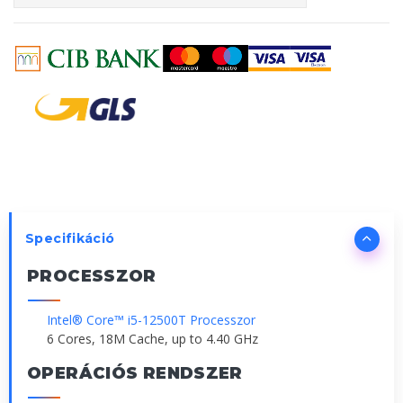
Specifikáció
PROCESSZOR
Intel® Core™ i5-12500T Processzor
6 Cores, 18M Cache, up to 4.40 GHz
OPERÁCIÓS RENDSZER