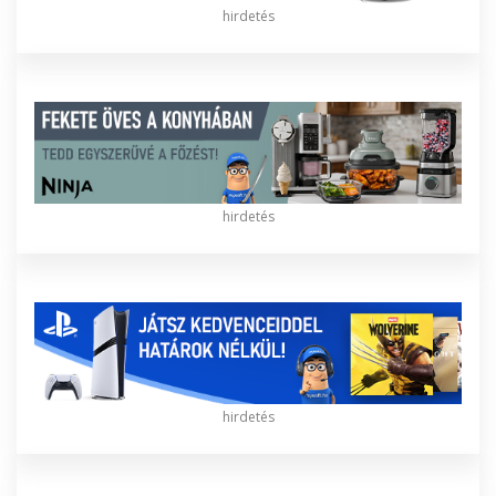
hirdetés
hirdetés
hirdetés