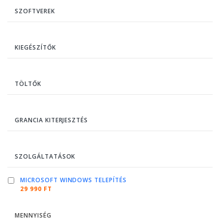
SZOFTVEREK
KIEGÉSZÍTŐK
TÖLTŐK
GRANCIA KITERJESZTÉS
SZOLGÁLTATÁSOK
MICROSOFT WINDOWS TELEPÍTÉS
29 990 FT
MENNYISÉG