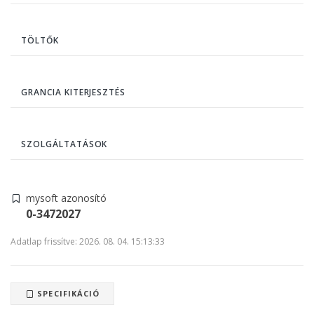
TÖLTŐK
GRANCIA KITERJESZTÉS
SZOLGÁLTATÁSOK
mysoft azonosító
0-3472027
Adatlap frissítve: 2026. 08. 04. 15:13:33
SPECIFIKÁCIÓ