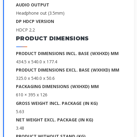
AUDIO OUTPUT
Headphone out (3.5mm)
DP HDCP VERSION
HDCP 2.2
PRODUCT DIMENSIONS
PRODUCT DIMENSIONS INCL. BASE (WXHXD) MM
434.5 x 540.0 x 177.4
PRODUCT DIMENSIONS EXCL. BASE (WXHXD) MM
325.0 x 540.0 x 50.6
PACKAGING DIMENSIONS (WXHXD) MM
610 × 395 x 126
GROSS WEIGHT INCL. PACKAGE (IN KG)
5.63
NET WEIGHT EXCL. PACKAGE (IN KG)
3.48
PRODUCT WITHOUT STAND (KG)