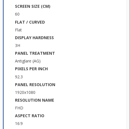
SCREEN SIZE (CM)
60
FLAT / CURVED
Flat
DISPLAY HARDNESS
3H
PANEL TREATMENT
Antiglare (AG)
PIXELS PER INCH
92.3
PANEL RESOLUTION
1920x1080
RESOLUTION NAME
FHD
ASPECT RATIO
16:9