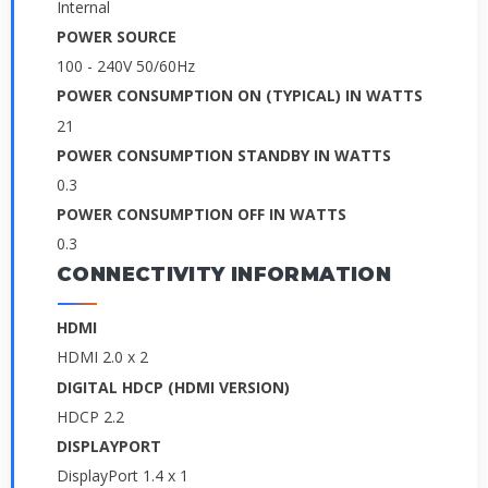
Internal
POWER SOURCE
100 - 240V 50/60Hz
POWER CONSUMPTION ON (TYPICAL) IN WATTS
21
POWER CONSUMPTION STANDBY IN WATTS
0.3
POWER CONSUMPTION OFF IN WATTS
0.3
CONNECTIVITY INFORMATION
HDMI
HDMI 2.0 x 2
DIGITAL HDCP (HDMI VERSION)
HDCP 2.2
DISPLAYPORT
DisplayPort 1.4 x 1