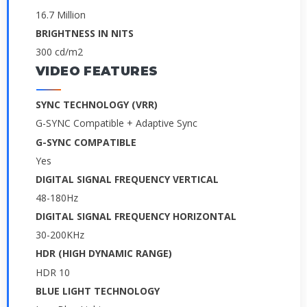
16.7 Million
BRIGHTNESS IN NITS
300 cd/m2
VIDEO FEATURES
SYNC TECHNOLOGY (VRR)
G-SYNC Compatible + Adaptive Sync
G-SYNC COMPATIBLE
Yes
DIGITAL SIGNAL FREQUENCY VERTICAL
48-180Hz
DIGITAL SIGNAL FREQUENCY HORIZONTAL
30-200KHz
HDR (HIGH DYNAMIC RANGE)
HDR 10
BLUE LIGHT TECHNOLOGY