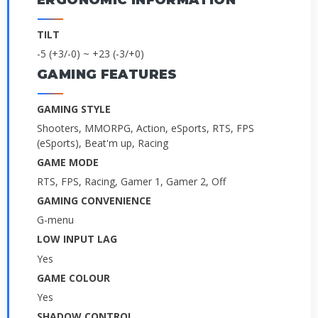
ERGONOMIC INFORMATION
TILT
-5 (+3/-0) ~ +23 (-3/+0)
GAMING FEATURES
GAMING STYLE
Shooters, MMORPG, Action, eSports, RTS, FPS
(eSports), Beat'm up, Racing
GAME MODE
RTS, FPS, Racing, Gamer 1, Gamer 2, Off
GAMING CONVENIENCE
G-menu
LOW INPUT LAG
Yes
GAME COLOUR
Yes
SHADOW CONTROL