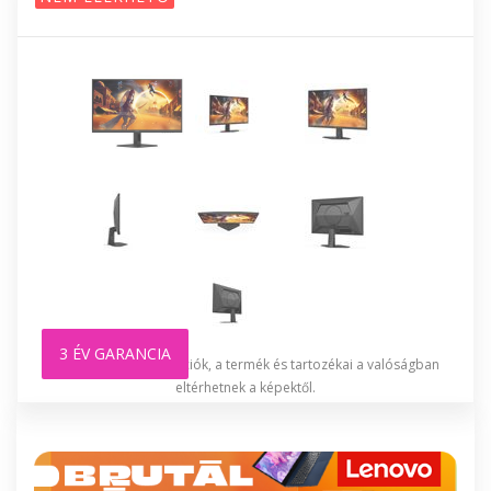
3 ÉV GARANCIA
A fenti képek illusztrációk, a termék és tartozékai a valóságban
eltérhetnek a képektől.