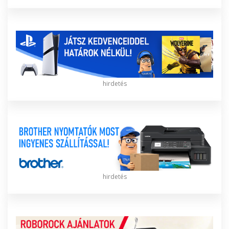
hirdetés
hirdetés