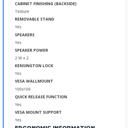
CABINET FINISHING (BACKSIDE)
Texture
REMOVABLE STAND
Yes
SPEAKERS
Yes
SPEAKER POWER
2 W x 2
KENSINGTON LOCK
Yes
VESA WALLMOUNT
100x100
QUICK RELEASE FUNCTION
Yes
VESA MOUNT SUPPORT
Yes