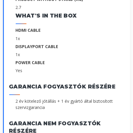
2.7
WHAT'S IN THE BOX
HDMI CABLE
1x
DISPLAYPORT CABLE
1x
POWER CABLE
Yes
GARANCIA FOGYASZTÓK RÉSZÉRE
2 év kötelező jótállás + 1 év gyártó által biztosított
szervizgarancia
GARANCIA NEM FOGYASZTÓK
RÉSZÉRE