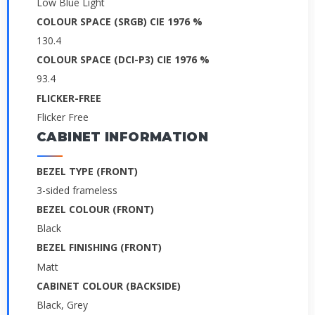
Low Blue Light
COLOUR SPACE (SRGB) CIE 1976 %
130.4
COLOUR SPACE (DCI-P3) CIE 1976 %
93.4
FLICKER-FREE
Flicker Free
CABINET INFORMATION
BEZEL TYPE (FRONT)
3-sided frameless
BEZEL COLOUR (FRONT)
Black
BEZEL FINISHING (FRONT)
Matt
CABINET COLOUR (BACKSIDE)
Black, Grey