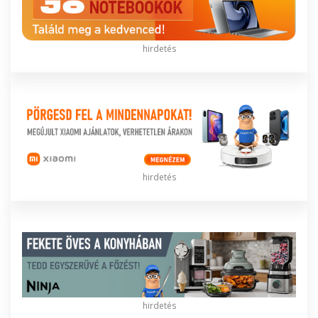
hirdetés
hirdetés
hirdetés