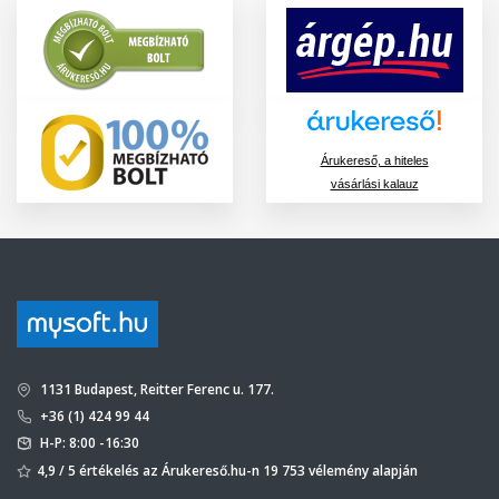
Árukereső, a hiteles
vásárlási kalauz
1131 Budapest, Reitter Ferenc u. 177.
+36 (1) 424 99 44
H-P: 8:00 -16:30
4,9 / 5 értékelés az Árukereső.hu-n 19 753 vélemény alapján