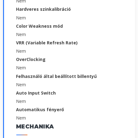
Nem
Hardveres szinkalibráció
Nem
Color Weakness mód
Nem
VRR (Variable Refresh Rate)
Nem
OverClocking
Nem
Felhasználó által beállított billentyű
Nem
Auto Input Switch
Nem
Automatikus fényerő
Nem
MECHANIKA