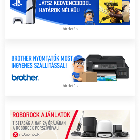
hirdetés
hirdetés