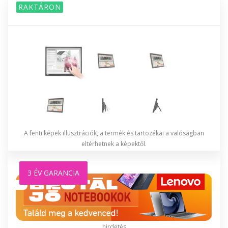
RAKTÁRON
A fenti képek illusztrációk, a termék és tartozékai a valóságban
eltérhetnek a képektől.
3 ÉV GARANCIA
hirdetés