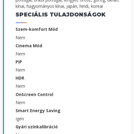
kínai, hagyományos kínai, japán, hindi, koreai
SPECIÁLIS TULAJDONSÁGOK
Szem-komfort Mód
Nem
Cinema Mód
Nem
PIP
Nem
HDR
Nem
OnScreen Control
Nem
Smart Energy Saving
Igen
Gyári színkalibráció