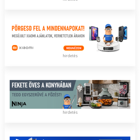
hirdetés
hirdetés