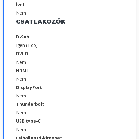
Ívelt
Nem
CSATLAKOZÓK
D-Sub
Igen (1 db)
DVI-D
Nem
HDMI
Nem
DisplayPort
Nem
Thunderbolt
Nem
USB type-C
Nem
Fejhallgató-kimenet