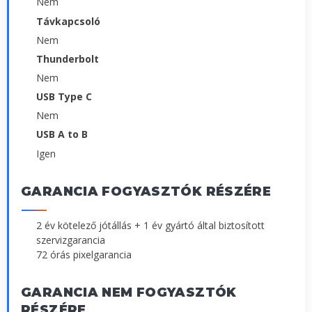
Nem
Távkapcsoló
Nem
Thunderbolt
Nem
USB Type C
Nem
USB A to B
Igen
GARANCIA FOGYASZTÓK RÉSZÉRE
2 év kötelező jótállás + 1 év gyártó által biztosított
szervizgarancia
72 órás pixelgarancia
GARANCIA NEM FOGYASZTÓK
RÉSZÉRE