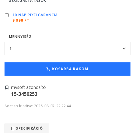
SZOLGÁLTATÁSOK
10 NAP PIXELGARANCIA
9 990 FT
MENNYISÉG
KOSÁRBA RAKOM
mysoft azonosító
15-3450253
Adatlap frissítve: 2026. 08. 07. 22:22:44
SPECIFIKÁCIÓ