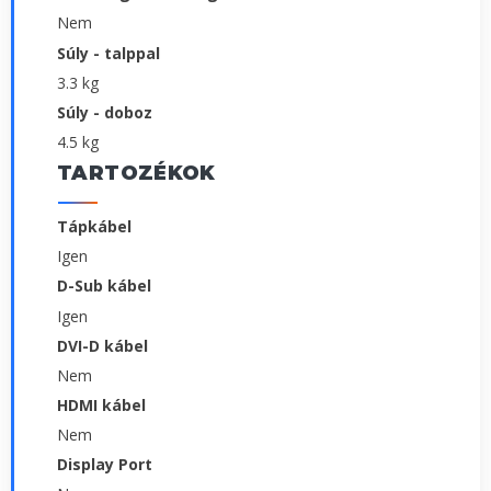
Nem
Súly - talppal
3.3 kg
Súly - doboz
4.5 kg
TARTOZÉKOK
Tápkábel
Igen
D-Sub kábel
Igen
DVI-D kábel
Nem
HDMI kábel
Nem
Display Port