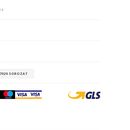
:14
 7020 SOROZAT