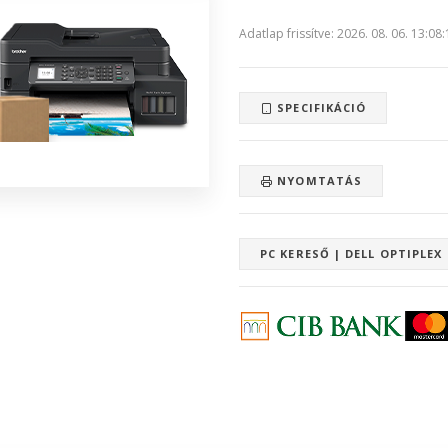
Adatlap frissítve: 2026. 08. 06. 13:08
SPECIFIKÁCIÓ
NYOMTATÁS
PC KERESŐ | DELL OPTIPLEX