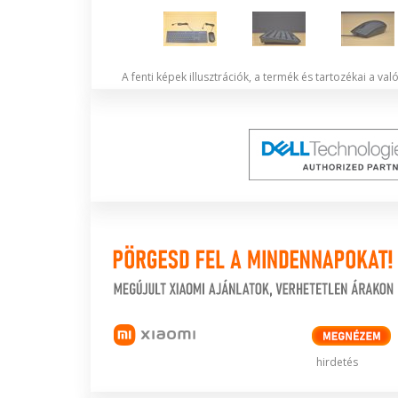
A fenti képek illusztrációk, a termék és tartozékai a va
hirdetés