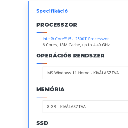
Specifikáció
PROCESSZOR
Intel® Core™ i5-12500T Processzor
6 Cores, 18M Cache, up to 4.40 GHz
OPERÁCIÓS RENDSZER
MEMÓRIA
SSD