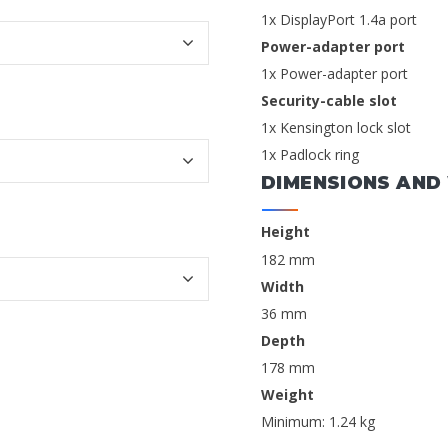
1x DisplayPort 1.4a port
Power-adapter port
1x Power-adapter port
Security-cable slot
1x Kensington lock slot
1x Padlock ring
DIMENSIONS AND
Height
182 mm
Width
36 mm
Depth
178 mm
Weight
Minimum: 1.24 kg