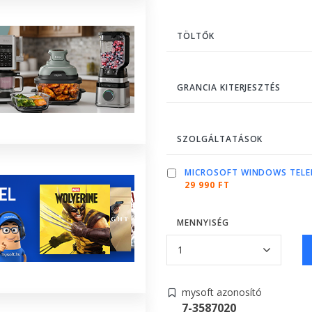
TÖLTŐK
GRANCIA KITERJESZTÉS
SZOLGÁLTATÁSOK
MICROSOFT WINDOWS TELE
29 990 FT
MENNYISÉG
mysoft azonosító
7-3587020