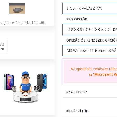
SSD OPCIÓK
lóságban eltérhetnek a képektől.
OPERÁCIÓS RENDSZER OPCIÓ
Az operációs rendszer telepí
az
'Microsoft W
SZOFTVEREK
KIEGÉSZÍTŐK