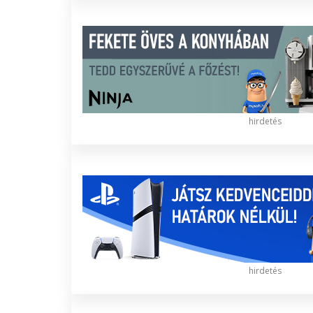
hirdetés
hirdetés