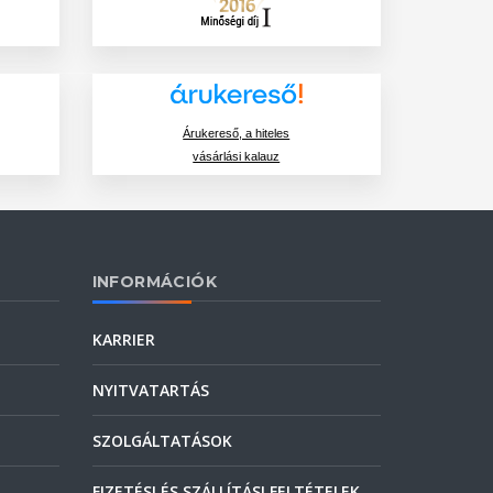
Árukereső, a hiteles
vásárlási kalauz
INFORMÁCIÓK
KARRIER
NYITVATARTÁS
SZOLGÁLTATÁSOK
FIZETÉSI ÉS SZÁLLÍTÁSI FELTÉTELEK