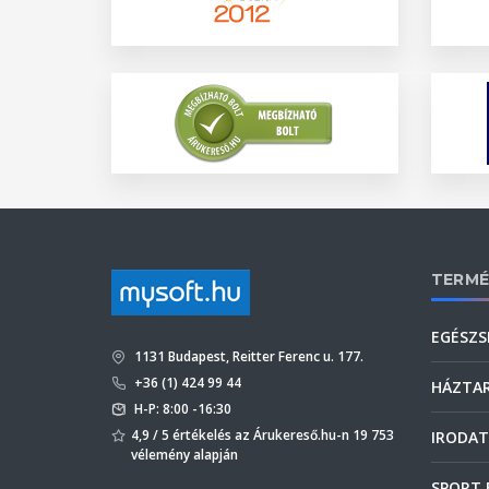
TERMÉ
EGÉSZS
1131 Budapest, Reitter Ferenc u. 177.
+36 (1) 424 99 44
HÁZTA
H-P: 8:00 -16:30
4,9 / 5 értékelés az Árukereső.hu-n 19 753
IRODAT
vélemény alapján
SPORT 