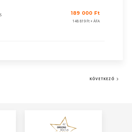
189 000 Ft
S
148 819 Ft + ÁFA
KÖVETKEZŐ