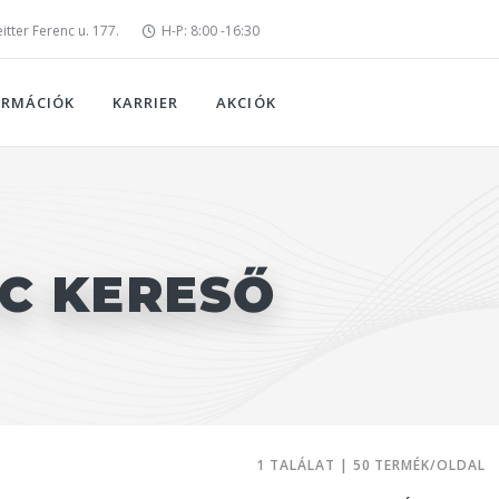
tter Ferenc u. 177.
H-P: 8:00 -16:30
ORMÁCIÓK
KARRIER
AKCIÓK
PC KERESŐ
1 TALÁLAT | 50 TERMÉK/OLDAL