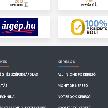
KEK
KERESŐK
ÉG- ÉS SZÉPSÉGÁPOLÁS
ALL-IN-ONE PC KERESŐ
RTÁS
MONITOR KERESŐ
ECHNIKA
NOTEBOOK KERESŐ
ÉS SZABADIDŐ, KÖZLEKEDÉS
NYOMTATÓ KERESŐ