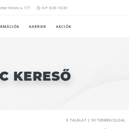
tter Ferenc u. 177.
H-P: 8:00 -16:30
ORMÁCIÓK
KARRIER
AKCIÓK
PC KERESŐ
0 TALÁLAT | 50 TERMÉK/OLDAL