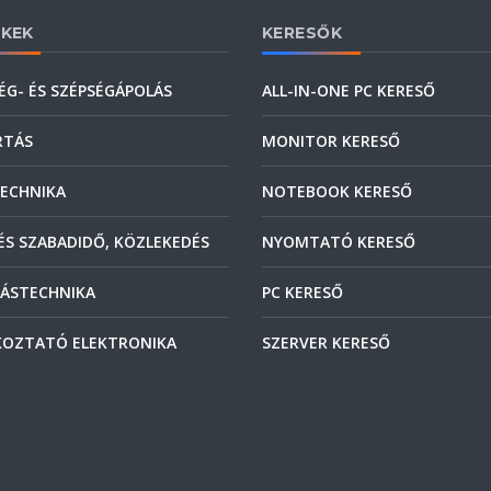
KEK
KERESŐK
ÉG- ÉS SZÉPSÉGÁPOLÁS
ALL-IN-ONE PC KERESŐ
RTÁS
MONITOR KERESŐ
ECHNIKA
NOTEBOOK KERESŐ
ÉS SZABADIDŐ, KÖZLEKEDÉS
NYOMTATÓ KERESŐ
ÁSTECHNIKA
PC KERESŐ
OZTATÓ ELEKTRONIKA
SZERVER KERESŐ