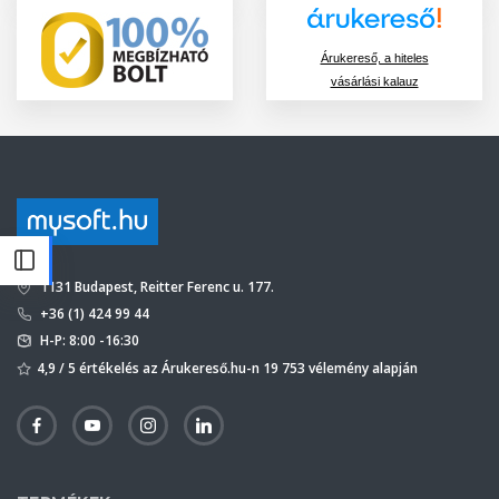
Árukereső, a hiteles
vásárlási kalauz
1131 Budapest, Reitter Ferenc u. 177.
+36 (1) 424 99 44
H-P: 8:00 -16:30
4,9 / 5 értékelés az Árukereső.hu-n 19 753 vélemény alapján