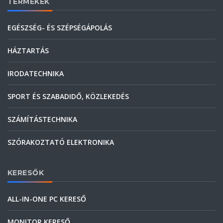
TERMÉKEK
EGÉSZSÉG- ÉS SZÉPSÉGÁPOLÁS
HÁZTARTÁS
IRODATECHNIKA
SPORT ÉS SZABADIDŐ, KÖZLEKEDÉS
SZÁMÍTÁSTECHNIKA
SZÓRAKOZTATÓ ELEKTRONIKA
KERESŐK
ALL-IN-ONE PC KERESŐ
MONITOR KERESŐ