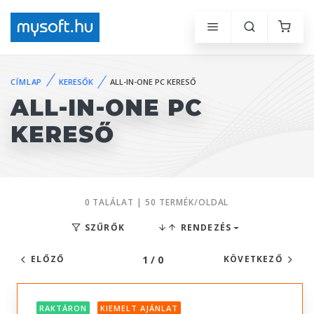
CÍMLAP
KERESŐK
ALL-IN-ONE PC KERESŐ
ALL-IN-ONE PC
KERESŐ
0 TALÁLAT | 50 TERMÉK/OLDAL
SZŰRŐK
RENDEZÉS
1 / 0
ELŐZŐ
KÖVETKEZŐ
RAKTÁRON
KIEMELT AJÁNLAT