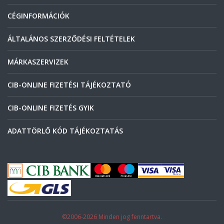
CÉGINFORMÁCIÓK
ÁLTALÁNOS SZERZŐDÉSI FELTÉTELEK
MÁRKASZERVIZEK
CIB-ONLINE FIZETÉSI TÁJÉKOZTATÓ
CIB-ONLINE FIZETÉS GYIK
ADATTÖRLŐ KÓD TÁJÉKOZTATÁS
©2006-2026 Minden jog fenntartva.