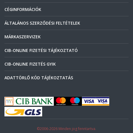
CÉGINFORMÁCIÓK
ÁLTALÁNOS SZERZŐDÉSI FELTÉTELEK
MÁRKASZERVIZEK
CIB-ONLINE FIZETÉSI TÁJÉKOZTATÓ
CIB-ONLINE FIZETÉS GYIK
ADATTÖRLŐ KÓD TÁJÉKOZTATÁS
©2006-2026 Minden jog fenntartva.