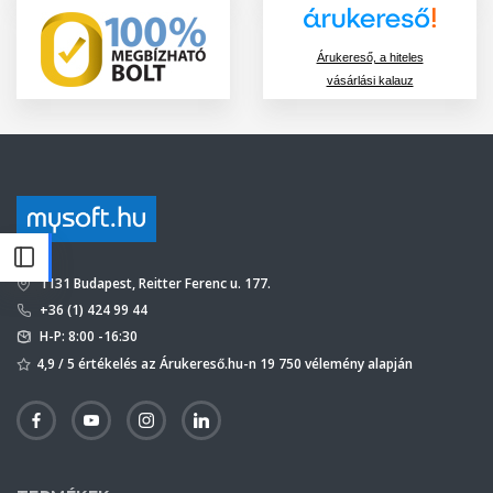
Árukereső, a hiteles
vásárlási kalauz
1131 Budapest, Reitter Ferenc u. 177.
+36 (1) 424 99 44
H-P: 8:00 -16:30
4,9 / 5 értékelés az Árukereső.hu-n 19 750 vélemény alapján