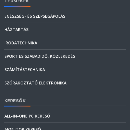
TERMÉKEK
EGÉSZSÉG- ÉS SZÉPSÉGÁPOLÁS
HÁZTARTÁS
IRODATECHNIKA
SPORT ÉS SZABADIDŐ, KÖZLEKEDÉS
SZÁMÍTÁSTECHNIKA
SZÓRAKOZTATÓ ELEKTRONIKA
KERESŐK
ALL-IN-ONE PC KERESŐ
MONITOR KERESŐ