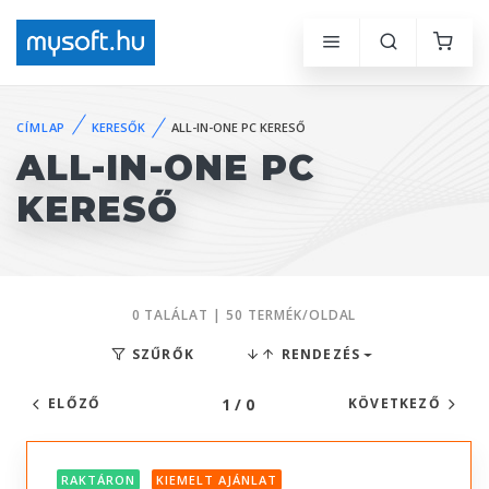
CÍMLAP
KERESŐK
ALL-IN-ONE PC KERESŐ
ALL-IN-ONE PC
KERESŐ
0 TALÁLAT | 50 TERMÉK/OLDAL
SZŰRŐK
RENDEZÉS
1 / 0
ELŐZŐ
KÖVETKEZŐ
RAKTÁRON
KIEMELT AJÁNLAT