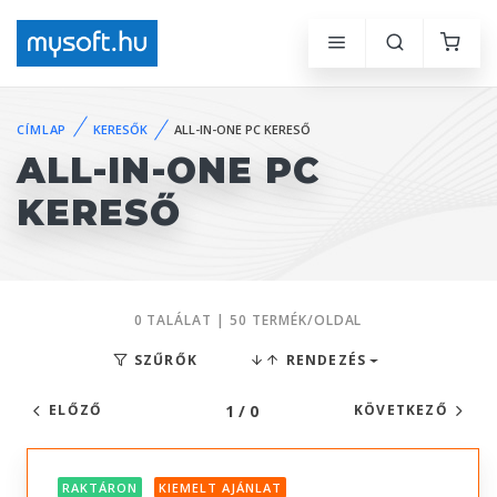
CÍMLAP
KERESŐK
ALL-IN-ONE PC KERESŐ
ALL-IN-ONE PC
KERESŐ
0 TALÁLAT | 50 TERMÉK/OLDAL
SZŰRŐK
RENDEZÉS
1 / 0
ELŐZŐ
KÖVETKEZŐ
RAKTÁRON
KIEMELT AJÁNLAT