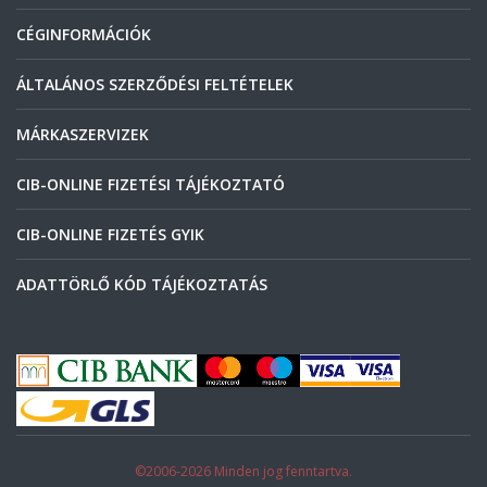
CÉGINFORMÁCIÓK
ÁLTALÁNOS SZERZŐDÉSI FELTÉTELEK
MÁRKASZERVIZEK
CIB-ONLINE FIZETÉSI TÁJÉKOZTATÓ
CIB-ONLINE FIZETÉS GYIK
ADATTÖRLŐ KÓD TÁJÉKOZTATÁS
©2006-2026 Minden jog fenntartva.