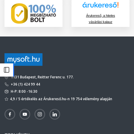
Árukereső, a hiteles
vásárlási kalauz
1131 Budapest, Reitter Ferenc u. 177.
+36 (1) 424 99 44
H-P: 8:00 -16:30
4,9 / 5 értékelés az Árukereső.hu-n 19 754 vélemény alapján