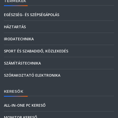
TERMÉKEK
EGÉSZSÉG- ÉS SZÉPSÉGÁPOLÁS
HÁZTARTÁS
IRODATECHNIKA
SPORT ÉS SZABADIDŐ, KÖZLEKEDÉS
SZÁMÍTÁSTECHNIKA
SZÓRAKOZTATÓ ELEKTRONIKA
KERESŐK
ALL-IN-ONE PC KERESŐ
MONITOR KERESŐ