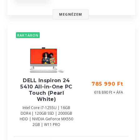
MEGNÉZEM
RAKTÁRON
DELL Inspiron 24
785 990 Ft
5410 All-in-One PC
618 890 Ft + ÁFA
Touch (Pearl
White)
Intel Core i7-1255U | 16GB
DDR4 | 120GB SSD | 2000GB
HDD | NVIDIA GeForce MX550
2GB | W11 PRO