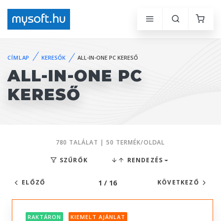
CÍMLAP
KERESŐK
ALL-IN-ONE PC KERESŐ
ALL-IN-ONE PC
KERESŐ
780 TALÁLAT | 50 TERMÉK/OLDAL
SZŰRŐK
RENDEZÉS
1 / 16
ELŐZŐ
KÖVETKEZŐ
RAKTÁRON
KIEMELT AJÁNLAT