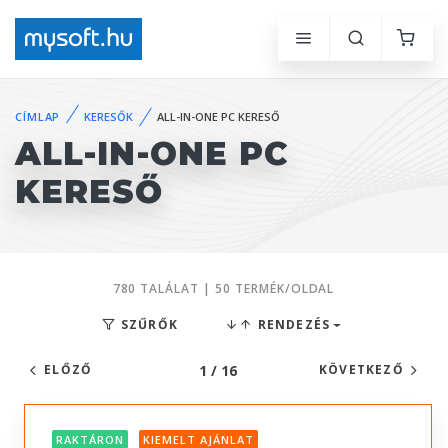
CÍMLAP
KERESŐK
ALL-IN-ONE PC KERESŐ
ALL-IN-ONE PC
KERESŐ
780 TALÁLAT | 50 TERMÉK/OLDAL
SZŰRŐK
RENDEZÉS
1 / 16
ELŐZŐ
KÖVETKEZŐ
RAKTÁRON
KIEMELT AJÁNLAT