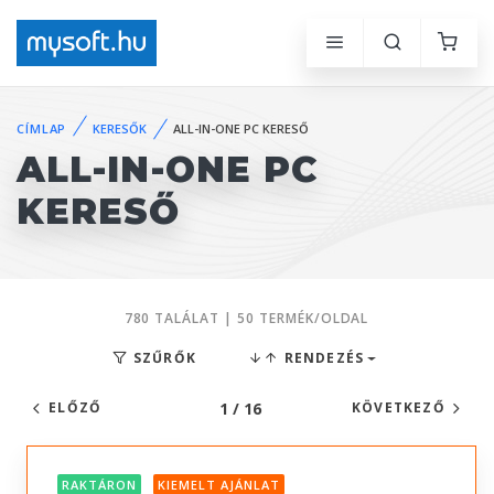
CÍMLAP
KERESŐK
ALL-IN-ONE PC KERESŐ
ALL-IN-ONE PC
KERESŐ
780 TALÁLAT | 50 TERMÉK/OLDAL
SZŰRŐK
RENDEZÉS
1 / 16
ELŐZŐ
KÖVETKEZŐ
RAKTÁRON
KIEMELT AJÁNLAT