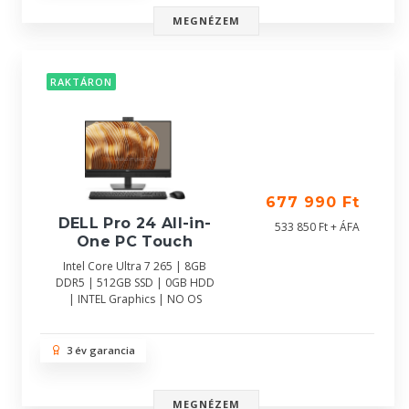
MEGNÉZEM
RAKTÁRON
677 990 Ft
DELL Pro 24 All-in-
533 850 Ft + ÁFA
One PC Touch
Intel Core Ultra 7 265 | 8GB
DDR5 | 512GB SSD | 0GB HDD
| INTEL Graphics | NO OS
3 év garancia
MEGNÉZEM