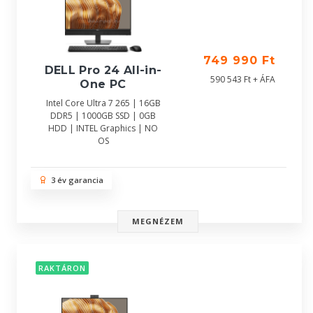
749 990 Ft
DELL Pro 24 All-in-
590 543 Ft + ÁFA
One PC
Intel Core Ultra 7 265 | 16GB
DDR5 | 1000GB SSD | 0GB
HDD | INTEL Graphics | NO
OS
3 év garancia
MEGNÉZEM
RAKTÁRON