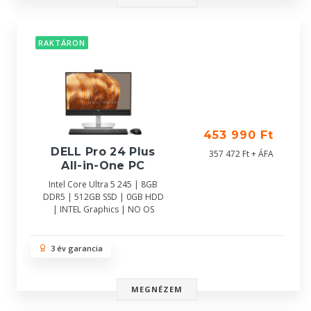
RAKTÁRON
453 990 Ft
DELL Pro 24 Plus
357 472 Ft + ÁFA
All-in-One PC
Intel Core Ultra 5 245 | 8GB
DDR5 | 512GB SSD | 0GB HDD
| INTEL Graphics | NO OS
3 év garancia
MEGNÉZEM