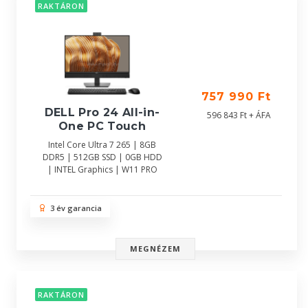
RAKTÁRON
757 990 Ft
DELL Pro 24 All-in-
596 843 Ft + ÁFA
One PC Touch
Intel Core Ultra 7 265 | 8GB
DDR5 | 512GB SSD | 0GB HDD
| INTEL Graphics | W11 PRO
3 év garancia
MEGNÉZEM
RAKTÁRON