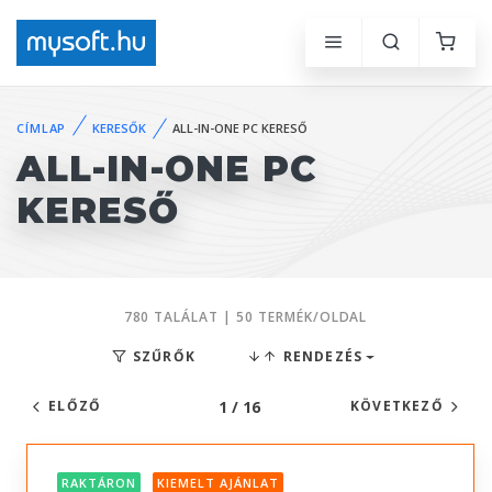
CÍMLAP
KERESŐK
ALL-IN-ONE PC KERESŐ
ALL-IN-ONE PC
KERESŐ
780 TALÁLAT | 50 TERMÉK/OLDAL
SZŰRŐK
RENDEZÉS
1 / 16
ELŐZŐ
KÖVETKEZŐ
RAKTÁRON
KIEMELT AJÁNLAT