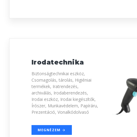
Irodatechnika
Biztonságtechnikai eszköz,
Csomagolás, tárolás, Higiéniai
termékek, Iratrendezés,
archiválás, Irodaberendezés,
Irodai eszköz, Irodai kiegészítők,
Írószer, Munkavédelem, Papíráru,
Prezentáció, Vonalkódolvasó
MEGNÉZEM