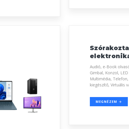
Szórakozta
elektronik
Audió, e-Book olvasó
Gimbal, Konzol, LED
Multimédia, Telefon,
kiegészítő, Virtuális 
MEGNÉZEM