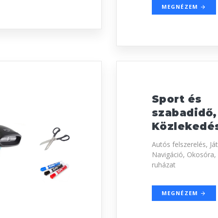
MEGNÉZEM
Sport és
szabadidő,
Közlekedé
Autós felszerelés, Já
Navigáció, Okosóra, 
ruházat
MEGNÉZEM