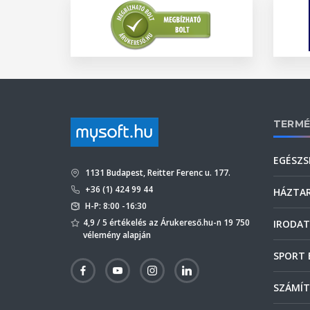
TERMÉ
EGÉSZS
1131 Budapest, Reitter Ferenc u. 177.
+36 (1) 424 99 44
HÁZTA
H-P: 8:00 -16:30
4,9 / 5 értékelés az Árukereső.hu-n 19 750
IRODAT
vélemény alapján
SPORT 
SZÁMÍT