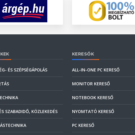
KEK
KERESŐK
ÉG- ÉS SZÉPSÉGÁPOLÁS
ALL-IN-ONE PC KERESŐ
RTÁS
MONITOR KERESŐ
ECHNIKA
NOTEBOOK KERESŐ
ÉS SZABADIDŐ, KÖZLEKEDÉS
NYOMTATÓ KERESŐ
ÁSTECHNIKA
PC KERESŐ