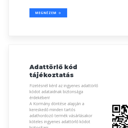
MEGNÉZEM
Adattörlő kód
tájékoztatás
Fizetésnél kérd az ingyenes adattörlő
kódot adataidnak biztonsága
érdekében!
A Kormány döntése alapján a
kereskedő minden tartós
adathordozó termék vásárlásakor
köteles ingyenes adattörlő kódot
biztosítani.